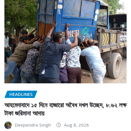
HEADLINES
আহমেদাবাদে ১৫ দিনে হাজারো অবৈধ দখল উচ্ছেদ, ৮.৬২ লক্ষ
টাকা জরিমানা আদায়
Deependra Singh
Aug 8, 2026