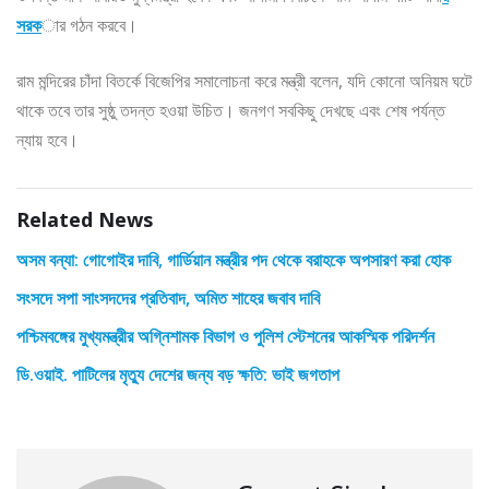
সরক
ার গঠন করবে।
রাম মন্দিরের চাঁদা বিতর্কে বিজেপির সমালোচনা করে মন্ত্রী বলেন, যদি কোনো অনিয়ম ঘটে
থাকে তবে তার সুষ্ঠু তদন্ত হওয়া উচিত। জনগণ সবকিছু দেখছে এবং শেষ পর্যন্ত
ন্যায় হবে।
Related News
অসম বন্যা: গোগোইর দাবি, গার্ডিয়ান মন্ত্রীর পদ থেকে বরাহকে অপসারণ করা হোক
সংসদে সপা সাংসদদের প্রতিবাদ, অমিত শাহের জবাব দাবি
পশ্চিমবঙ্গের মুখ্যমন্ত্রীর অগ্নিশামক বিভাগ ও পুলিশ স্টেশনের আকস্মিক পরিদর্শন
ডি.ওয়াই. পাটিলের মৃত্যু দেশের জন্য বড় ক্ষতি: ভাই জগতাপ