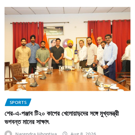
SPORTS
শের-এ-পঞ্জাব টি২০ কাপের খেলোয়াড়দের সঙ্গে মুখ্যমন্ত্রী
ভগবন্ত মানের সাক্ষাৎ
Narendra Jijhontiya
Aug 8, 2026