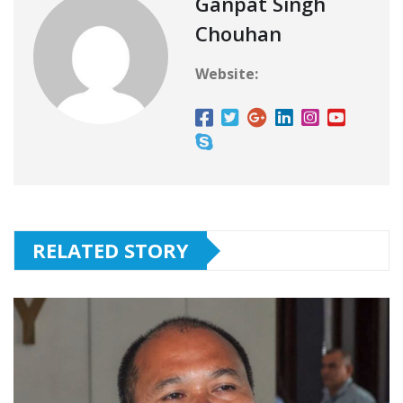
Ganpat Singh
Chouhan
Website:
RELATED STORY