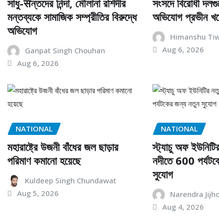
সাধু-सন্তদের নিন্দা, মৌলানা রশিদীর
সংসদে বিরোধী দলগু
মন্তব্যকে সামাজিক সম্প্রীতির বিরুদ্ধে
অভিযোগ প্রভীন খণ
অভিযোগ
Himanshu Tiw
Aug 6, 2026
Ganpat Singh Chouhan
Aug 6, 2026
NATIONAL
NATIONAL
মহারাষ্ট্রে উজনী বাঁধের জল ছাড়ার
স্ট্যাচু অফ ইউনিটির
পরিমাণ কমানো হয়েছে
নদীতে 600 পর্যটক
সুযোগ
Kuldeep Singh Chundawat
Aug 5, 2026
Narendra Jijh
Aug 4, 2026