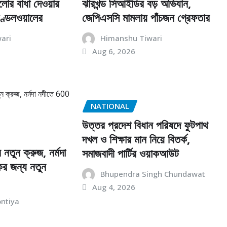
লোর বাধা দেওয়ার
ঝারখন্ড সিআইডির বড় অভিযান,
্ডেলওয়ালের
জেপিএসসি মামলায় পাঁচজন গ্রেফতার
ari
Himanshu Tiwari
Aug 6, 2026
NATIONAL
উত্তর প্রদেশ বিধান পরিষদে ফুটপাথ
দখল ও শিক্ষার মান নিয়ে বিতর্ক,
 নতুন ক্রুজ, নর্মদা
সমাজবাদী পার্টির ওয়াকআউট
ের জন্য নতুন
Bhupendra Singh Chundawat
Aug 4, 2026
ontiya