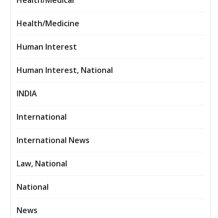
Health/Medical
Health/Medicine
Human Interest
Human Interest, National
INDIA
International
International News
Law, National
National
News