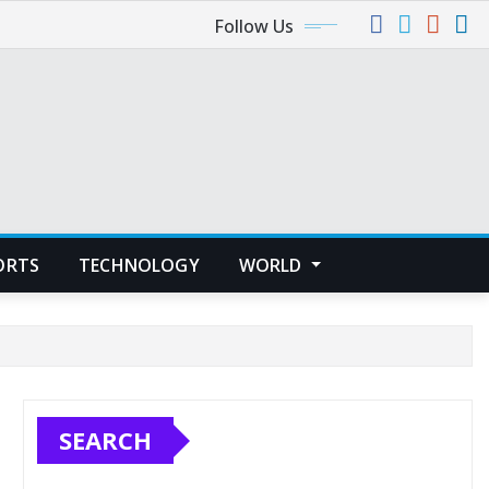
Follow Us
ORTS
TECHNOLOGY
WORLD
SEARCH