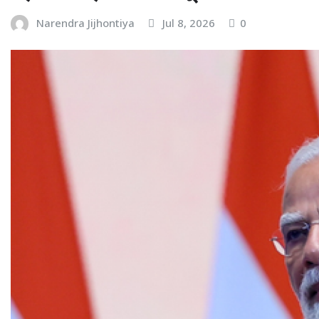
Narendra Jijhontiya
Jul 8, 2026
0