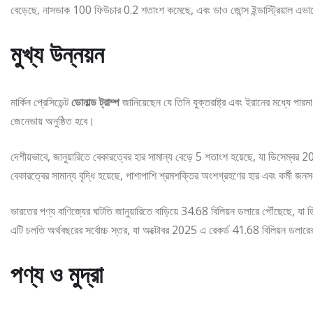
বেড়েছে, নাসডাক 100 ফিউচার 0.2 শতাংশ কমেছে, এবং ডাও জোন্স ইন্ডাস্ট্রিয়াল এ
মুখ্য উন্নয়ন
মার্কিন প্রেসিডেন্ট
ডোনাল্ড ট্রাম্প
জানিয়েছেন যে তিনি যুক্তরাষ্ট্র এবং ইরানের মধ্যে পারম
জেনেভায় অনুষ্ঠিত হবে।
দেশীয়ভাবে, জানুয়ারিতে বেকারত্বের হার সামান্য বেড়ে 5 শতাংশ হয়েছে, যা ডিসেম্বর
বেকারত্বের সামান্য বৃদ্ধি হয়েছে, পাশাপাশি শ্রমশক্তির অংশগ্রহণের হার এবং কর্মী জ
ভারতের পণ্য বাণিজ্যের ঘাটতি জানুয়ারিতে বাড়িয়ে 34.68 বিলিয়ন ডলারে পৌঁছেছে, 
এটি চলতি অর্থবছরের সর্বোচ্চ স্তর, যা অক্টোবর 2025 এ রেকর্ড 41.68 বিলিয়ন ডলার
পণ্য ও মুদ্রা