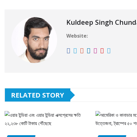
Kuldeep Singh Chun
Website:
RELATED STORY