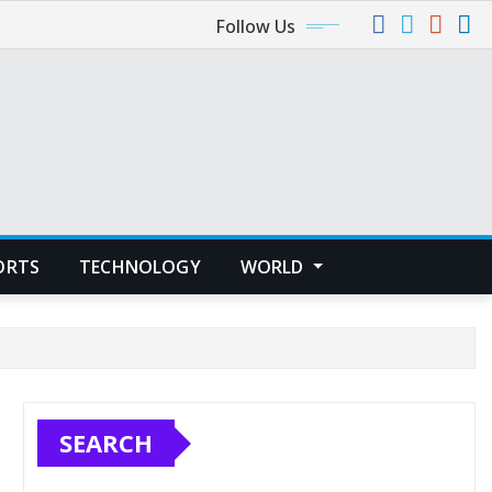
Follow Us
ORTS
TECHNOLOGY
WORLD
SEARCH