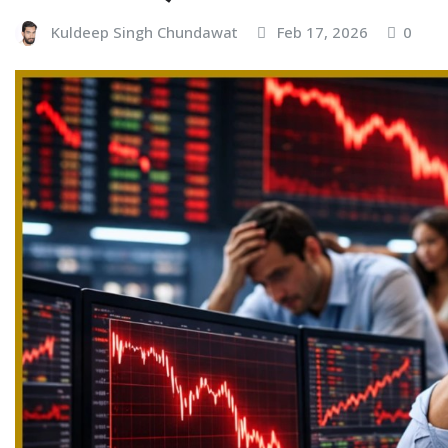
Kuldeep Singh Chundawat
Feb 17, 2026
0