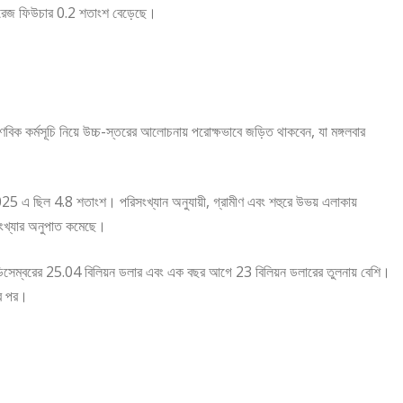
ভারেজ ফিউচার 0.2 শতাংশ বেড়েছে।
াণবিক কর্মসূচি নিয়ে উচ্চ-স্তরের আলোচনায় পরোক্ষভাবে জড়িত থাকবেন, যা মঙ্গলবার
 2025 এ ছিল 4.8 শতাংশ। পরিসংখ্যান অনুযায়ী, গ্রামীণ এবং শহুরে উভয় এলাকায়
নসংখ্যার অনুপাত কমেছে।
যা ডিসেম্বরের 25.04 বিলিয়ন ডলার এবং এক বছর আগে 23 বিলিয়ন ডলারের তুলনায় বেশি।
ের পর।