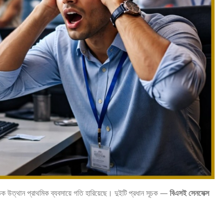
্রতিক উত্থান প্রাথমিক ব্যবসায়ে গতি হারিয়েছে। দুইটি প্রধান সূচক —
বিএসই সেনসেক্স