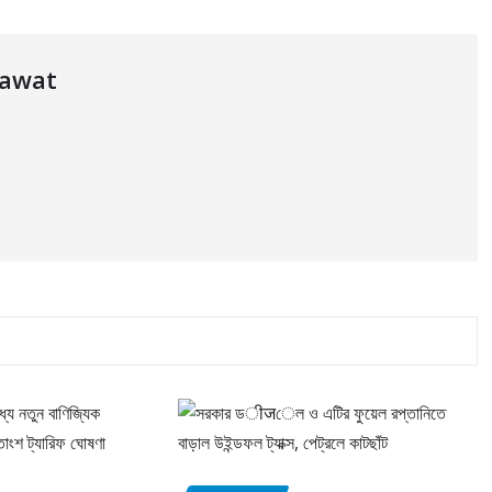
dawat