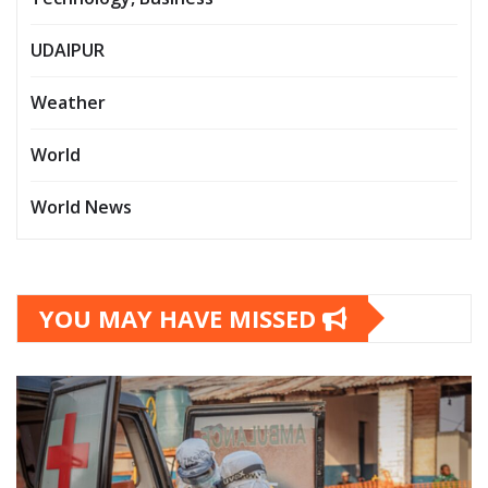
UDAIPUR
Weather
World
World News
YOU MAY HAVE MISSED