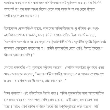
সরকারের কাছে এক মাস ধরে এমন নাগরিকদের একটি ব্যাকলগ রয়েছে, যারা বিদেশি
পাসপোর্ট পাওয়ার জন্য অথবা বিদেশ থেকে আয় করের উপর কর থেকে বাঁচতে
নাগরিকত্ব ত্যাগ করতে চান।
রিলোকেশন কোম্পানিগুলি বলছে, আজকের অভিবাসীদের মধ্যে পরিবার এবং মধ্য-
ক্যারিয়ার পেশাদাররা অন্তর্ভুক্ত। বার্লিনে স্থানান্তরিত ক্রিস ফোর্ড বলেছেন,
“আপনাকে আপনার ৫ বছরের সন্তানের কিন্ডারগার্টেনে গিয়ে অ্যাক্টিভ শ্যুটার ড্রিল করার
সম্ভাবনা মোকাবেলা করতে হয় না। মার্কিন যুক্তরাষ্ট্রে বেতন বেশি, কিন্তু ইউরোপে
জীবনযাত্রার মান বেশি।”
স্পেনের কর্মকর্তারা এই প্রবাহকে স্বীকার করছেন। স্পেনিশ সরকারের মুখপাত্র এলমা
সেজ ডেলগাডো বলেছেন, “অনেক মার্কিন নাগরিক আসছেন, এবং অনেক প্রেমের গল্প
রয়েছে। চার গ্লাস ওয়াইনের পর, তারা থেমে যান।”
শিক্ষা প্রবণতাও এই পরিবর্তনকে নির্দেশ করে। মার্কিন যুক্তরাষ্ট্রে আসা আন্তর্জাতিক
ছাত্রদের মধ্যে ১৭ শতাংশেরও বেশি হ্রাস হয়েছে। এটি আরও কমার আশা করা
হচ্ছে। আরও বেশি মার্কিন নাগরিক ইউরোপীয় বিশ্ববিদ্যালয়ে ভর্তি হচ্ছেন। মার্চ