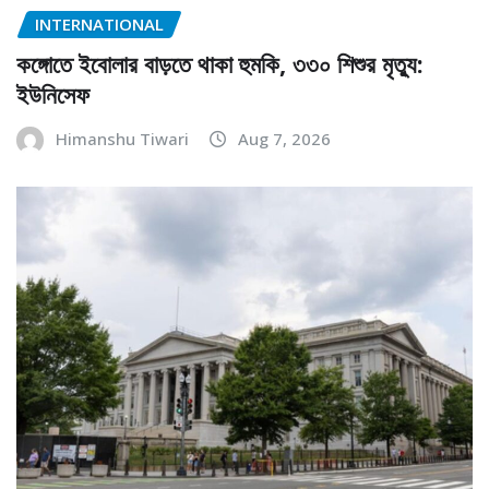
INTERNATIONAL
কঙ্গোতে ইবোলার বাড়তে থাকা হুমকি, ৩৩০ শিশুর মৃত্যু:
ইউনিসেফ
Himanshu Tiwari
Aug 7, 2026