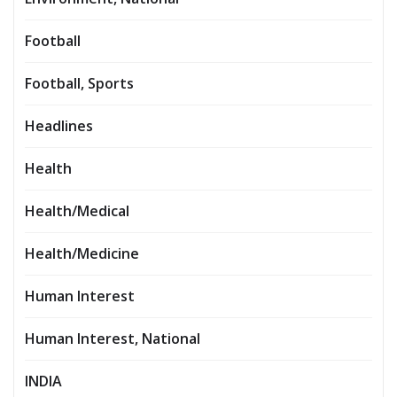
Football
Football, Sports
Headlines
Health
Health/Medical
Health/Medicine
Human Interest
Human Interest, National
INDIA