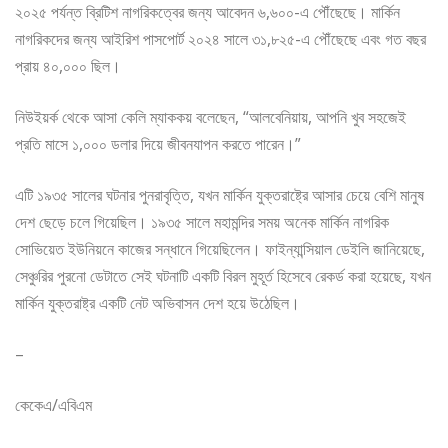
২০২৫ পর্যন্ত ব্রিটিশ নাগরিকত্বের জন্য আবেদন ৬,৬০০-এ পৌঁছেছে। মার্কিন
নাগরিকদের জন্য আইরিশ পাসপোর্ট ২০২৪ সালে ৩১,৮২৫-এ পৌঁছেছে এবং গত বছর
প্রায় ৪০,০০০ ছিল।
নিউইয়র্ক থেকে আসা কেলি ম্যাককয় বলেছেন, “আলবেনিয়ায়, আপনি খুব সহজেই
প্রতি মাসে ১,০০০ ডলার দিয়ে জীবনযাপন করতে পারেন।”
এটি ১৯৩৫ সালের ঘটনার পুনরাবৃত্তি, যখন মার্কিন যুক্তরাষ্ট্রে আসার চেয়ে বেশি মানুষ
দেশ ছেড়ে চলে গিয়েছিল। ১৯৩৫ সালে মহামন্দির সময় অনেক মার্কিন নাগরিক
সোভিয়েত ইউনিয়নে কাজের সন্ধানে গিয়েছিলেন। ফাইন্যান্সিয়াল ডেইলি জানিয়েছে,
সেঞ্চুরির পুরনো ডেটাতে সেই ঘটনাটি একটি বিরল মুহূর্ত হিসেবে রেকর্ড করা হয়েছে, যখন
মার্কিন যুক্তরাষ্ট্র একটি নেট অভিবাসন দেশ হয়ে উঠেছিল।
–
কেকেএ/এবিএম