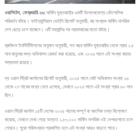
ওয়াশিংটন, ফেব্রুয়ারি ২৬:
মার্কিন যুক্তরাষ্ট্রে একটি উল্লেখযোগ্য ভৌগোলিক
পরিবর্তন ঘটছে। ফাইন্যান্সিয়াল ডেইলি রিপোর্ট অনুযায়ী, বহু সংখ্যক মার্কিন নাগরিক
দেশ ছেড়ে চলে যাচ্ছেন। এটি মহামন্দির পর প্রথমবারের মতো ঘটছে।
ব্রুকিংস ইনস্টিটিউশনের অনুমান অনুযায়ী, গত বছর মার্কিন যুক্তরাষ্ট্র থেকে প্রায় ১.৫
লাখ মানুষের শুদ্ধ অভিবাসন রেকর্ড করা হয়েছে, এবং ২০২৬ সালে এই সংখ্যা বাড়ার
সম্ভাবনা রয়েছে।
দ্য ওয়াল স্ট্রিট জার্নালের রিপোর্ট অনুযায়ী, ২০২৫ সালে মোট অভিবাসন সংখ্যা ২৬
থেকে ২৭ লাখের মধ্যে নেমে এসেছে, যেখানে ২০২৩ সালে এই সংখ্যা প্রায় ৬০ লাখ
ছিল।
ওয়াল স্ট্রিট জার্নাল ১৫টি দেশের ২০২৫ সালের সম্পূর্ণ বা আংশিক তথ্য বিশ্লেষণ
করেছে, যেখানে দেখা গেছে অন্তত ১,৮০,০০০ মার্কিন নাগরিক ওই দেশগুলোতে চলে
গেছেন। পুরো পরিসংখ্যান প্রকাশিত হলে এই সংখ্যা আরও বাড়তে পারে।