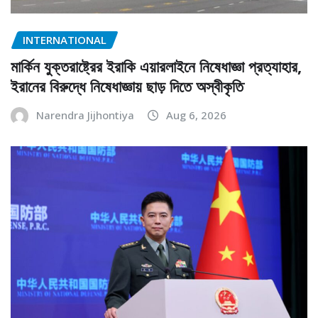
INTERNATIONAL
মার্কিন যুক্তরাষ্ট্রের ইরাকি এয়ারলাইনে নিষেধাজ্ঞা প্রত্যাহার,
ইরানের বিরুদ্ধে নিষেধাজ্ঞায় ছাড় দিতে অস্বীকৃতি
Narendra Jijhontiya
Aug 6, 2026