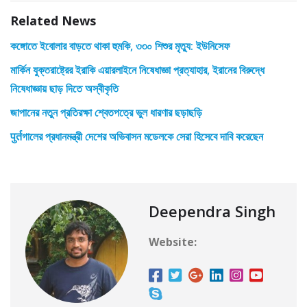
Related News
কঙ্গোতে ইবোলার বাড়তে থাকা হুমকি, ৩৩০ শিশুর মৃত্যু: ইউনিসেফ
মার্কিন যুক্তরাষ্ট্রের ইরাকি এয়ারলাইনে নিষেধাজ্ঞা প্রত্যাহার, ইরানের বিরুদ্ধে
নিষেধাজ্ঞায় ছাড় দিতে অস্বীকৃতি
জাপানের নতুন প্রতিরক্ষা শ্বেতপত্রে ভুল ধারণার ছড়াছড়ি
पुर्तগালের প্রধানমন্ত্রী দেশের অভিবাসন মডেলকে সেরা হিসেবে দাবি করেছেন
Deependra Singh
Website: