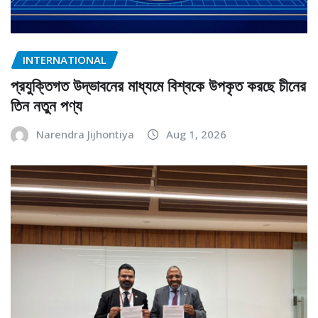
INTERNATIONAL
প্রযুক্তিগত উদ্ভাবনের মাধ্যমে বিশ্বকে উপকৃত করছে চীনের
তিন নতুন পণ্য
Narendra Jijhontiya
Aug 1, 2026