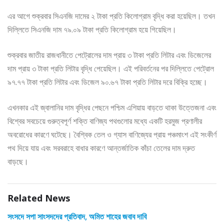
এর আগে শুক্রবার সিএনজি দামের ২ টাকা প্রতি কিলোগ্রাম বৃদ্ধি করা হয়েছিল। তখন
দিল্লিতে সিএনজি দাম ৭৯.০৯ টাকা প্রতি কিলোগ্রাম হয়ে গিয়েছিল।
শুক্রবার জাতীয় রাজধানীতে পেট্রোলের দাম প্রায় ৩ টাকা প্রতি লিটার এবং ডিজেলের
দাম প্রায় ৩ টাকা প্রতি লিটার বৃদ্ধি পেয়েছিল। এই পরিবর্তনের পর দিল্লিতে পেট্রোল
৯৭.৭৭ টাকা প্রতি লিটার এবং ডিজেল ৯০.৬৭ টাকা প্রতি লিটার দরে বিক্রি হচ্ছে।
এখনকার এই জ্বালানির দাম বৃদ্ধির পেছনে পশ্চিম এশিয়ায় বাড়তে থাকা উত্তেজনা এবং
বিশ্বের সবচেয়ে গুরুত্বপূর্ণ শক্তি বাণিজ্য পথগুলোর মধ্যে একটি হরমুজ প্রণালীর
অবরোধের কারণে ঘটেছে। বৈশ্বিক তেল ও গ্যাস বাণিজ্যের প্রায় পঞ্চমাংশ এই সংকীর্ণ
পথ দিয়ে যায় এবং সরবরাহে বাধার কারণে আন্তর্জাতিক কাঁচা তেলের দাম দ্রুত
বাড়ছে।
Related News
সংসদে সপা সাংসদদের প্রতিবাদ, অমিত শাহের জবাব দাবি