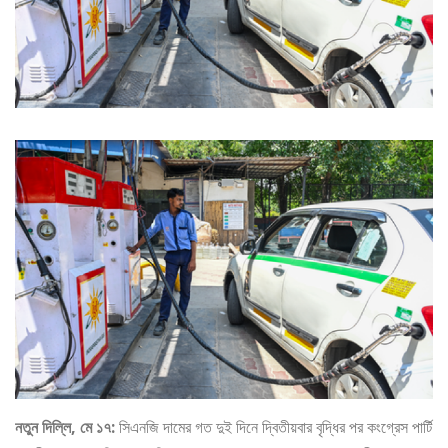
নতুন দিল্লি, মে ১৭:
সিএনজি দামের গত দুই দিনে দ্বিতীয়বার বৃদ্ধির পর কংগ্রেস পার্টি