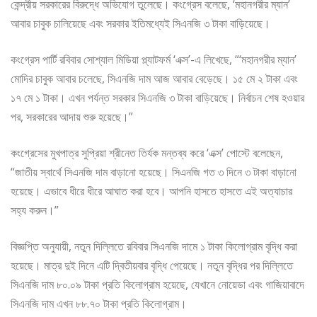
কেন্দ্রীয় সরকারের বিরুদ্ধে অভিযোগ তুলেছে। কংগ্রেস বলেছে, ‘মহানগরীর ম্যান’
আবার চাবুক চালিয়েছে এবং সরকার ইতিমধ্যেই সিএনজি ৩ টাকা বাড়িয়েছে।
কংগ্রেস পার্টি রবিবার সোশ্যাল মিডিয়া প্ল্যাটফর্ম ‘এক্স’-এ লিখেছে, “‘মহানগরীর ম্যান’
মোদির চাবুক আবার চলেছে, সিএনজি দাম আজ আবার বেড়েছে। ১৫ মে ২ টাকা এবং
১৭ মে ১ টাকা। এখন পর্যন্ত সরকার সিএনজি ৩ টাকা বাড়িয়েছে। নির্বাচন শেষ হওয়ার
পর, সরকারের আদায় শুরু হয়েছে।”
কংগ্রেসের মুখপাত্র সুপ্রিয়া শ্রীনেত তির্যক মন্তব্য করে ‘এক্স’ পোস্টে বলেছেন,
“জাতীয় স্বার্থে সিএনজি দাম বাড়ানো হয়েছে। সিএনজি গত ৩ দিনে ৩ টাকা বাড়ানো
হয়েছে। এভাবে ধীরে ধীরে আঘাত করা হবে। আপনি হাসতে হাসতে এই অত্যাচার
সহ্য করুন।”
বিজ্ঞপ্তি অনুযায়ী, নতুন দিল্লিতে রবিবার সিএনজি দামে ১ টাকা কিলোগ্রাম বৃদ্ধি করা
হয়েছে। মাত্র দুই দিনে এটি দ্বিতীয়বার বৃদ্ধি পেয়েছে। নতুন বৃদ্ধির পর দিল্লিতে
সিএনজি দাম ৮০.০৯ টাকা প্রতি কিলোগ্রাম হয়েছে, যেখানে নোয়েডা এবং গাজিয়াবাদে
সিএনজি দাম এখন ৮৮.৭০ টাকা প্রতি কিলোগ্রাম।