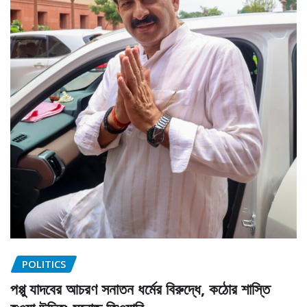
POLITICS
পপ্পু যাদবের আচরণ সনাতন ধর্মের বিরুদ্ধে, কঠোর শাস্তি