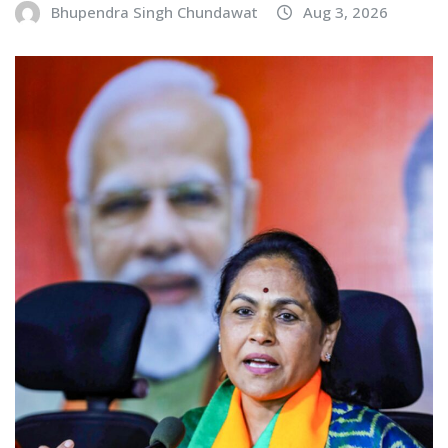
Bhupendra Singh Chundawat
Aug 3, 2026