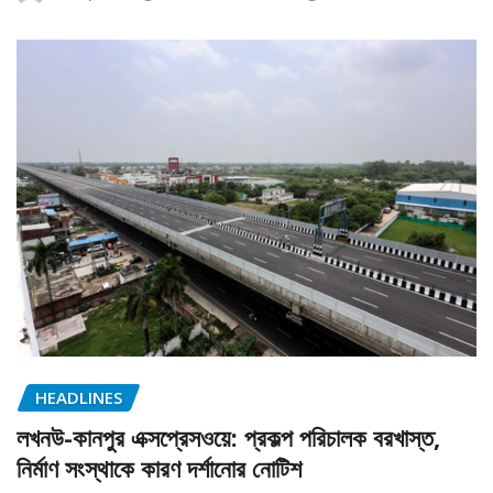
HEADLINES
লখনউ-কানপুর এক্সপ্রেসওয়ে: প্রকল্প পরিচালক বরখাস্ত,
নির্মাণ সংস্থাকে কারণ দর্শানোর নোটিশ