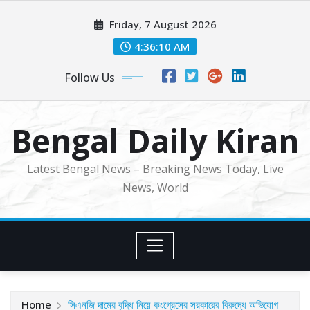
Skip
Friday, 7 August 2026
to
content
4:36:12 AM
Follow Us
Bengal Daily Kiran
Latest Bengal News – Breaking News Today, Live
News, World
Home
সিএনজি দামের বৃদ্ধি নিয়ে কংগ্রেসের সরকারের বিরুদ্ধে অভিযোগ