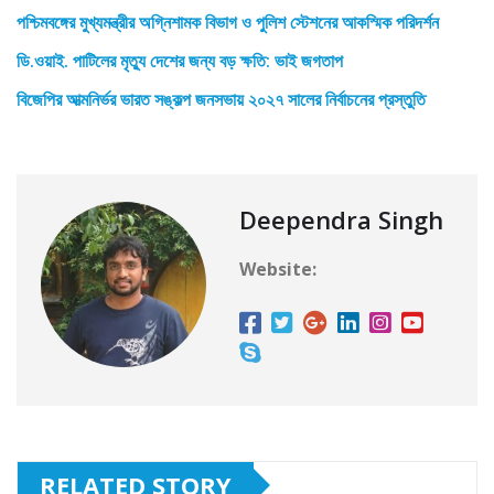
পশ্চিমবঙ্গের মুখ্যমন্ত্রীর অগ্নিশামক বিভাগ ও পুলিশ স্টেশনের আকস্মিক পরিদর্শন
ডি.ওয়াই. পাটিলের মৃত্যু দেশের জন্য বড় ক্ষতি: ভাই জগতাপ
বিজেপির আত্মনির্ভর ভারত সঙ্কল্প জনসভায় ২০২৭ সালের নির্বাচনের প্রস্তুতি
Deependra Singh
Website:
RELATED STORY