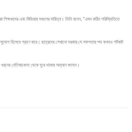
ঝা শিক্ষকদের এবং মিডিয়ার সকলের দায়িত্ব। তিনি বলেন, “এমন কঠিন পরিস্থিতিতে
তুন সুযোগ হিসেবে গ্রহণ করে। ছাত্রদের শেখানো দরকার যে সফলতার পথ কখনও শর্টকাট
কোনো ধরনের নেতিবাচকতা থেকে দূরে থাকার আহ্বান জানান।