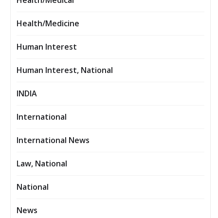
Health/Medical
Health/Medicine
Human Interest
Human Interest, National
INDIA
International
International News
Law, National
National
News