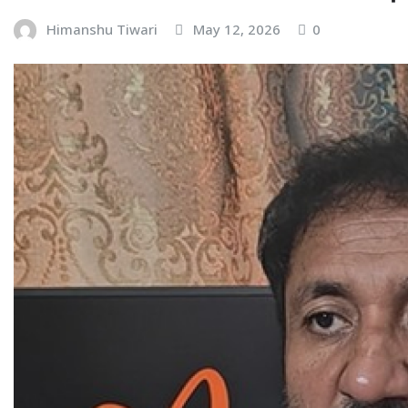
Himanshu Tiwari
May 12, 2026
0