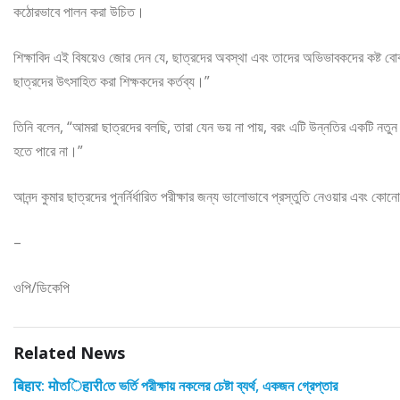
কঠোরভাবে পালন করা উচিত।
শিক্ষাবিদ এই বিষয়েও জোর দেন যে, ছাত্রদের অবস্থা এবং তাদের অভিভাবকদের কষ্ট বো
ছাত্রদের উৎসাহিত করা শিক্ষকদের কর্তব্য।”
তিনি বলেন, “আমরা ছাত্রদের বলছি, তারা যেন ভয় না পায়, বরং এটি উন্নতির একটি ন
হতে পারে না।”
আনন্দ কুমার ছাত্রদের পুনর্নির্ধারিত পরীক্ষার জন্য ভালোভাবে প্রস্তুতি নেওয়ার এবং 
–
ওপি/ডিকেপি
Related News
बिहार: मोতिहारीতে ভর্তি পরীক্ষায় নকলের চেষ্টা ব্যর্থ, একজন গ্রেপ্তার