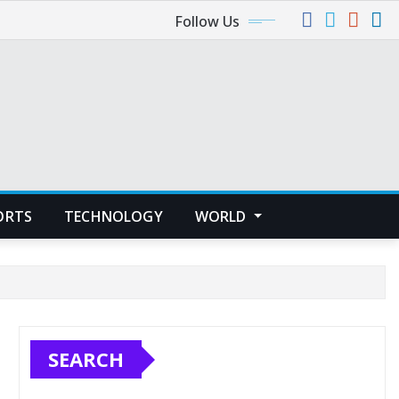
Follow Us
ORTS
TECHNOLOGY
WORLD
SEARCH