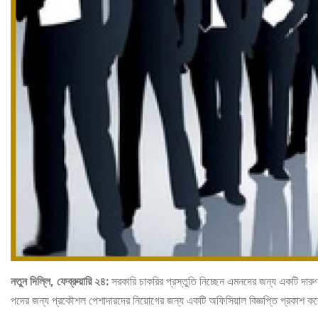
নতুন দিল্লি, ফেব্রুয়ারি ২৪:
সরকারি চাকরির প্রস্তুতি নিচ্ছেন এমনদের জন্য একটি দারু
পদের জন্য প্রকৌশল পেশাদারদের নিয়োগের জন্য একটি অফিসিয়াল বিজ্ঞপ্তি প্রকাশ 