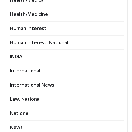
Health/Medical
Health/Medicine
Human Interest
Human Interest, National
INDIA
International
International News
Law, National
National
News