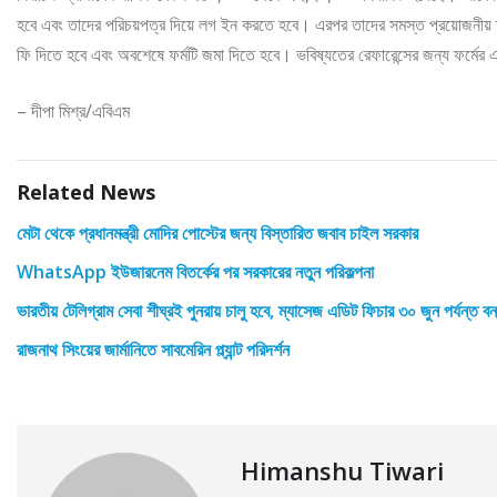
হবে এবং তাদের পরিচয়পত্র দিয়ে লগ ইন করতে হবে। এরপর তাদের সমস্ত প্রয়োজনীয় 
ফি দিতে হবে এবং অবশেষে ফর্মটি জমা দিতে হবে। ভবিষ্যতের রেফারেন্সের জন্য ফর্মের এক
– দীপা মিশ্র/এবিএম
Related News
মেটা থেকে প্রধানমন্ত্রী মোদির পোস্টের জন্য বিস্তারিত জবাব চাইল সরকার
WhatsApp ইউজারনেম বিতর্কের পর সরকারের নতুন পরিকল্পনা
ভারতীয় টেলিগ্রাম সেবা শীঘ্রই পুনরায় চালু হবে, ম্যাসেজ এডিট ফিচার ৩০ জুন পর্যন্ত ব
রাজনাথ সিংয়ের জার্মানিতে সাবমেরিন প্ল্যান্ট পরিদর্শন
Himanshu Tiwari