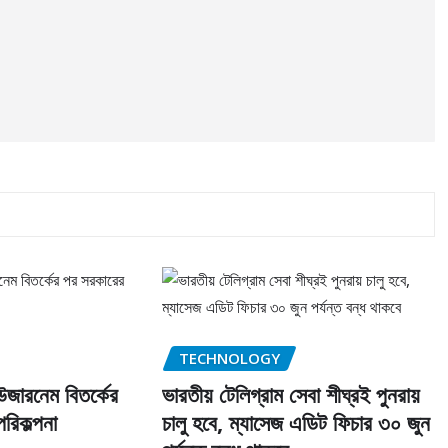
TECHNOLOGY
রনেম বিতর্কের
ভারতীয় টেলিগ্রাম সেবা শীঘ্রই পুনরায়
রিকল্পনা
চালু হবে, ম্যাসেজ এডিট ফিচার ৩০ জুন