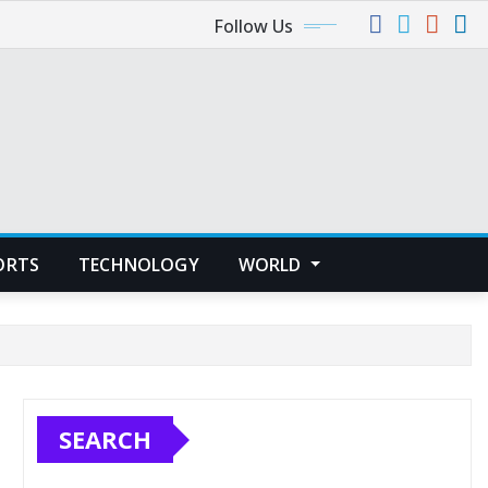
Follow Us
ORTS
TECHNOLOGY
WORLD
SEARCH