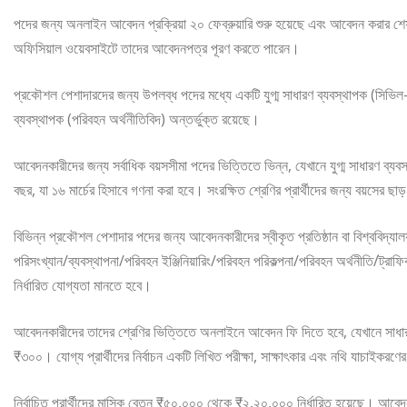
পদের জন্য অনলাইন আবেদন প্রক্রিয়া ২০ ফেব্রুয়ারি শুরু হয়েছে এবং আবেদন করার শেষ তার
অফিসিয়াল ওয়েবসাইটে তাদের আবেদনপত্র পূরণ করতে পারেন।
প্রকৌশল পেশাদারদের জন্য উপলব্ধ পদের মধ্যে একটি যুগ্ম সাধারণ ব্যবস্থাপক (সিভিল-ট
ব্যবস্থাপক (পরিবহন অর্থনীতিবিদ) অন্তর্ভুক্ত রয়েছে।
আবেদনকারীদের জন্য সর্বাধিক বয়সসীমা পদের ভিত্তিতে ভিন্ন, যেখানে যুগ্ম সাধারণ ব
বছর, যা ১৬ মার্চের হিসাবে গণনা করা হবে। সংরক্ষিত শ্রেণির প্রার্থীদের জন্য বয়সের ছাড
বিভিন্ন প্রকৌশল পেশাদার পদের জন্য আবেদনকারীদের স্বীকৃত প্রতিষ্ঠান বা বিশ্ববিদ্যালয় 
পরিসংখ্যান/ব্যবস্থাপনা/পরিবহন ইঞ্জিনিয়ারিং/পরিবহন পরিকল্পনা/পরিবহন অর্থনীতি/ট্রাফি
নির্ধারিত যোগ্যতা মানতে হবে।
আবেদনকারীদের তাদের শ্রেণির ভিত্তিতে অনলাইনে আবেদন ফি দিতে হবে, যেখানে স
₹৩০০। যোগ্য প্রার্থীদের নির্বাচন একটি লিখিত পরীক্ষা, সাক্ষাৎকার এবং নথি যাচাইকরণের 
নির্বাচিত প্রার্থীদের মাসিক বেতন ₹৫০,০০০ থেকে ₹২,২০,০০০ নির্ধারিত হয়েছে। আবেদন