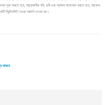
তথ্য পূরণ করতে হবে, প্রয়োজনীয় নথি, ছবি এবং স্বাক্ষর আপলোড করতে হবে, আবেদন
টি প্রিন্টআউট নেওয়া পরামর্শ দেওয়া হয়।
ন্ধ থাকবে