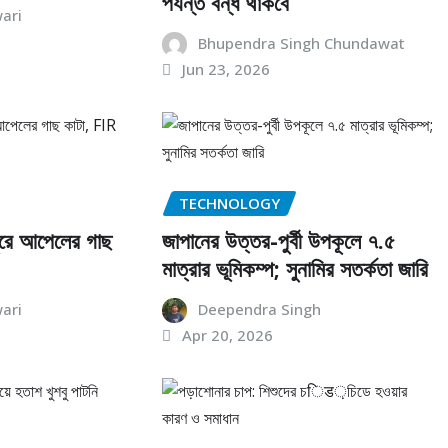
পর্যন্ত বন্ধ থাকবে
ari
Bhupendra Singh Chundawat
Jun 23, 2026
TECHNOLOGY
পুরে আপেলের গাছ
জাপানের উত্তর-পুর্বী উপকূলে ৭.৫
মাত্রার ভূমিকম্প; সুনামির সতর্কতা জারি
ari
Deependra Singh
Apr 20, 2026