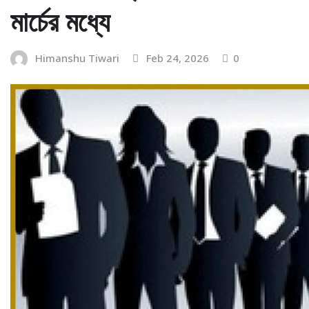
মার্চের মধ্যে
Himanshu Tiwari
Feb 24, 2026
0