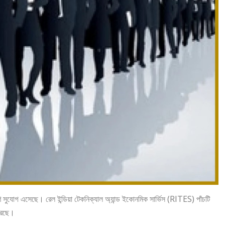
ণ সুযোগ এসেছে। রেল ইন্ডিয়া টেকনিক্যাল অ্যান্ড ইকোনমিক সার্ভিস (RITES) পাঁচটি
করেছে।