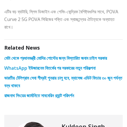
এটির বড় ব্যাটারি, স্লিম ডিজাইন এবং গেমিং-কেন্দ্রিক বৈশিষ্ট্যগুলির সাথে, POVA
Curve 2 5G POVA সিরিজের শক্তি এবং স্বাচ্ছন্দ্যের ঐতিহ্যকে অব্যাহত
রাখে।
Related News
মেটা থেকে প্রধানমন্ত্রী মোদির পোস্টের জন্য বিস্তারিত জবাব চাইল সরকার
WhatsApp ইউজারনেম বিতর্কের পর সরকারের নতুন পরিকল্পনা
ভারতীয় টেলিগ্রাম সেবা শীঘ্রই পুনরায় চালু হবে, ম্যাসেজ এডিট ফিচার ৩০ জুন পর্যন্ত
বন্ধ থাকবে
রাজনাথ সিংয়ের জার্মানিতে সাবমেরিন প্ল্যান্ট পরিদর্শন
Kuldeep Singh