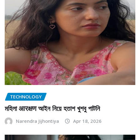
TECHNOLOGY
মহিলা आरक्षण আইন নিয়ে হতাশ খুশবু পাটনি
Narendra Jijhontiya
Apr 18, 2026