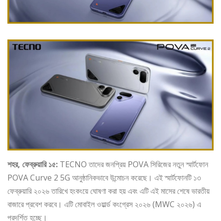
শহর, ফেব্রুয়ারি ১৫:
TECNO তাদের জনপ্রিয় POVA সিরিজের নতুন স্মার্টফোন
POVA Curve 2 5G আনুষ্ঠানিকভাবে উন্মোচন করেছে। এই স্মার্টফোনটি ১৩
ফেব্রুয়ারি ২০২৬ তারিখে হংকংয়ে ঘোষণা করা হয় এবং এটি এই মাসের শেষে ভারতীয়
বাজারে প্রবেশ করবে। এটি মোবাইল ওয়ার্ল্ড কংগ্রেস ২০২৬ (MWC ২০২৬) এ
প্রদর্শিত হচ্ছে।