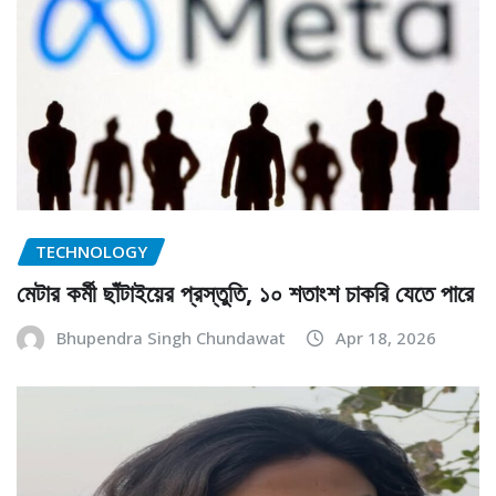
TECHNOLOGY
মেটার কর্মী ছাঁটাইয়ের প্রস্তুতি, ১০ শতাংশ চাকরি যেতে পারে
Bhupendra Singh Chundawat
Apr 18, 2026