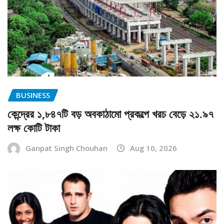
BUSINESS
কেন্দ্রের ১,৮৪৭টি বড় অবকাঠামো প্রকল্পে খরচ বেড়ে ২১.৯৭
লক্ষ কোটি টাকা
Ganpat Singh Chouhan
Aug 10, 2026