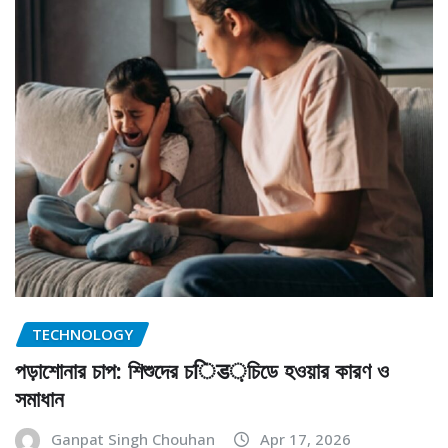
TECHNOLOGY
পড়াশোনার চাপ: শিশুদের চिड়চিডে হওয়ার কারণ ও
সমাধান
Ganpat Singh Chouhan
Apr 17, 2026