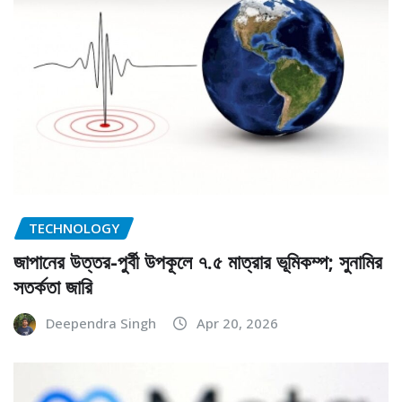
TECHNOLOGY
জাপানের উত্তর-পুর্বী উপকূলে ৭.৫ মাত্রার ভূমিকম্প; সুনামির
সতর্কতা জারি
Deependra Singh
Apr 20, 2026