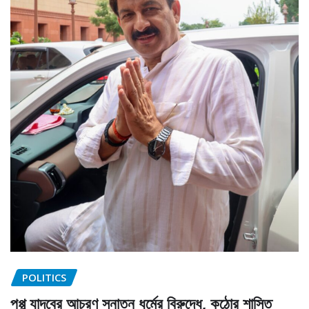
POLITICS
পপ্পু যাদবের আচরণ সনাতন ধর্মের বিরুদ্ধে, কঠোর শাস্তি