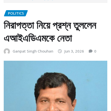
POLITICS
নিরাপত্তা নিয়ে প্রশ্ন তুললেন
এআইএডিএমকে নেতা
Ganpat Singh Chouhan
Jun 3, 2026
0