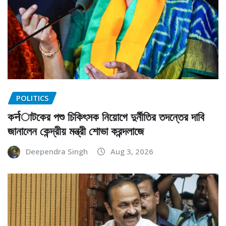
POLITICS
কर्नাটকের পশু চিকিৎসক নিয়োগে দুর্নীতির তদন্তের দাবি
জানালেন কেন্দ্রীয় মন্ত্রী শোভা করন্দলাজে
Deependra Singh
Aug 3, 2026