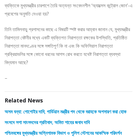
ব্যক্তিকে মুখ্যমন্ত্রীর চারপাশে তৈরি অত্যন্ত সংবেদনশীল ‘অ্যাক্সেস কন্ট্রোল জোন’-এ
প্রবেশের অনুমতি দেওয়া হয়?
তিনি তামিলনাড়ু প্রশাসনের কাছে এ বিষয়টি স্পষ্ট করার আহ্বান জানান যে, মুখ্যমন্ত্রীর
নিরাপত্তা বেষ্টনীর মধ্যে একটি ব্যক্তিগত নিরাপত্তা রক্ষকের উপস্থিতি, প্রতিষ্ঠিত
নিরাপত্তা মানদণ্ডের সঙ্গে সঙ্গতিপূর্ণ কি না এবং কি অফিসিয়াল নিরাপত্তা
প্রক্রিয়াগুলির সঙ্গে কোনো ধরনের আপস রোধ করতে যথেষ্ট নিরাপত্তা ব্যবস্থা
বিদ্যমান আছে?
–
Related News
অসম বন্যা: গোগোইর দাবি, গার্ডিয়ান মন্ত্রীর পদ থেকে বরাহকে অপসারণ করা হোক
সংসদে সপা সাংসদদের প্রতিবাদ, অমিত শাহের জবাব দাবি
পশ্চিমবঙ্গের মুখ্যমন্ত্রীর অগ্নিশামক বিভাগ ও পুলিশ স্টেশনের আকস্মিক পরিদর্শন