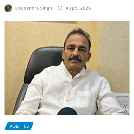
Deependra Singh
Aug 5, 2026
POLITICS