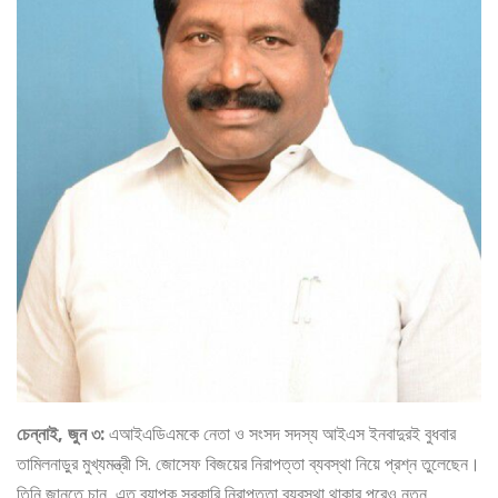
চেন্নাই, জুন ৩:
এআইএডিএমকে নেতা ও সংসদ সদস্য আইএস ইনবাদুরই বুধবার
তামিলনাড়ুর মুখ্যমন্ত্রী সি. জোসেফ বিজয়ের নিরাপত্তা ব্যবস্থা নিয়ে প্রশ্ন তুলেছেন।
তিনি জানতে চান, এত ব্যাপক সরকারি নিরাপত্তা ব্যবস্থা থাকার পরেও নতুন