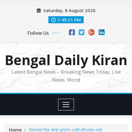
Skip
Saturday, 8 August 2026
to
content
1:49:22 PM
Follow Us
Bengal Daily Kiran
Latest Bengal News – Breaking News Today, Live
News, World
Home
নিরাপত্তা নিয়ে প্রশ্ন তুললেন এআইএডিএমকে নেতা