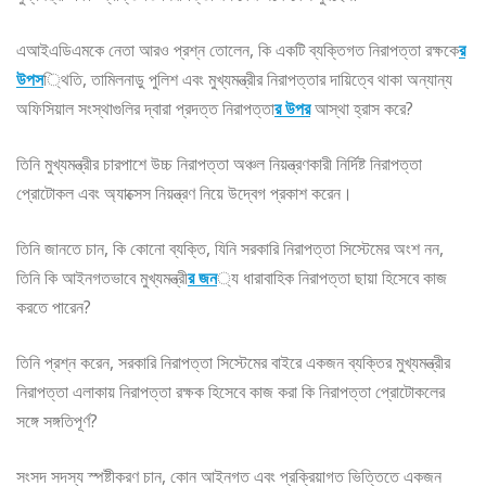
এআইএডিএমকে নেতা আরও প্রশ্ন তোলেন, কি একটি ব্যক্তিগত নিরাপত্তা রক্ষকে
র
উপস
্থিতি, তামিলনাড়ু পুলিশ এবং মুখ্যমন্ত্রীর নিরাপত্তার দায়িত্বে থাকা অন্যান্য
অফিসিয়াল সংস্থাগুলির দ্বারা প্রদত্ত নিরাপত্তা
র উপর
আস্থা হ্রাস করে?
তিনি মুখ্যমন্ত্রীর চারপাশে উচ্চ নিরাপত্তা অঞ্চল নিয়ন্ত্রণকারী নির্দিষ্ট নিরাপত্তা
প্রোটোকল এবং অ্যাক্সেস নিয়ন্ত্রণ নিয়ে উদ্বেগ প্রকাশ করেন।
তিনি জানতে চান, কি কোনো ব্যক্তি, যিনি সরকারি নিরাপত্তা সিস্টেমের অংশ নন,
তিনি কি আইনগতভাবে মুখ্যমন্ত্রী
র জন
্য ধারাবাহিক নিরাপত্তা ছায়া হিসেবে কাজ
করতে পারেন?
তিনি প্রশ্ন করেন, সরকারি নিরাপত্তা সিস্টেমের বাইরে একজন ব্যক্তির মুখ্যমন্ত্রীর
নিরাপত্তা এলাকায় নিরাপত্তা রক্ষক হিসেবে কাজ করা কি নিরাপত্তা প্রোটোকলের
সঙ্গে সঙ্গতিপূর্ণ?
সংসদ সদস্য স্পষ্টীকরণ চান, কোন আইনগত এবং প্রক্রিয়াগত ভিত্তিতে একজন