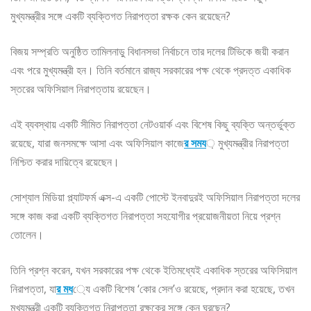
মুখ্যমন্ত্রীর সঙ্গে একটি ব্যক্তিগত নিরাপত্তা রক্ষক কেন রয়েছেন?
বিজয় সম্প্রতি অনুষ্ঠিত তামিলনাড়ু বিধানসভা নির্বাচনে তার দলের টিভিকে জয়ী করান
এবং পরে মুখ্যমন্ত্রী হন। তিনি বর্তমানে রাজ্য সরকারের পক্ষ থেকে প্রদত্ত একাধিক
স্তরের অফিসিয়াল নিরাপত্তায় রয়েছেন।
এই ব্যবস্থায় একটি সীমিত নিরাপত্তা নেটওয়ার্ক এবং বিশেষ কিছু ব্যক্তি অন্তর্ভুক্ত
রয়েছে, যারা জনসমক্ষে আসা এবং অফিসিয়াল কাজে
র সময
় মুখ্যমন্ত্রীর নিরাপত্তা
নিশ্চিত করার দায়িত্বে রয়েছেন।
সোশ্যাল মিডিয়া প্ল্যাটফর্ম এক্স-এ একটি পোস্টে ইনবাদুরই অফিসিয়াল নিরাপত্তা দলের
সঙ্গে কাজ করা একটি ব্যক্তিগত নিরাপত্তা সহযোগীর প্রয়োজনীয়তা নিয়ে প্রশ্ন
তোলেন।
তিনি প্রশ্ন করেন, যখন সরকারের পক্ষ থেকে ইতিমধ্যেই একাধিক স্তরের অফিসিয়াল
নিরাপত্তা, যা
র মধ
্যে একটি বিশেষ ‘কোর সেল’ও রয়েছে, প্রদান করা হয়েছে, তখন
মুখ্যমন্ত্রী একটি ব্যক্তিগত নিরাপত্তা রক্ষকের সঙ্গে কেন ঘুরছেন?