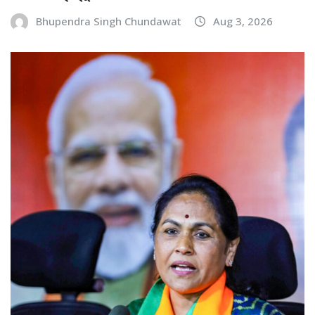
Bhupendra Singh Chundawat
Aug 3, 2026