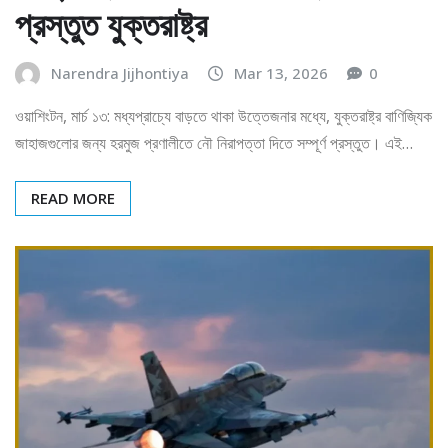
প্রস্তুত যুক্তরাষ্ট্র
Narendra Jijhontiya
Mar 13, 2026
0
ওয়াশিংটন, মার্চ ১৩: মধ্যপ্রাচ্যে বাড়তে থাকা উত্তেজনার মধ্যে, যুক্তরাষ্ট্র বাণিজ্যিক
জাহাজগুলোর জন্য হরমুজ প্রণালীতে নৌ নিরাপত্তা দিতে সম্পূর্ণ প্রস্তুত। এই…
READ MORE