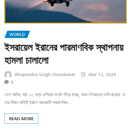
WORLD
ইসরায়েল ইরানের পারমাণবিক স্থাপনায়
হামলা চালালো
Bhupendra Singh Chundawat
Mar 12, 2026
0
তেল আবিব, মার্চ ১২: মধ্য এশিয়ার সংকট তীব্র হচ্ছে, কারণ ইসরায়েল দাবি করেছে যে
তার বিমান বাহিনী ইরানে আরেকটি পারমাণবিক…
READ MORE