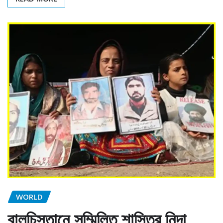
WORLD
বালুচিস্তানে সম্মিলিত শাস্তির নিন্দা