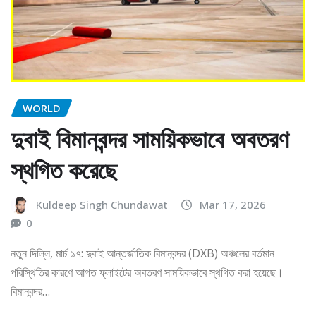
WORLD
দুবাই বিমানবন্দর সাময়িকভাবে অবতরণ
স্থগিত করেছে
Kuldeep Singh Chundawat
Mar 17, 2026
0
নতুন দিল্লি, মার্চ ১৭: দুবাই আন্তর্জাতিক বিমানবন্দর (DXB) অঞ্চলের বর্তমান
পরিস্থিতির কারণে আগত ফ্লাইটের অবতরণ সাময়িকভাবে স্থগিত করা হয়েছে।
বিমানবন্দর…