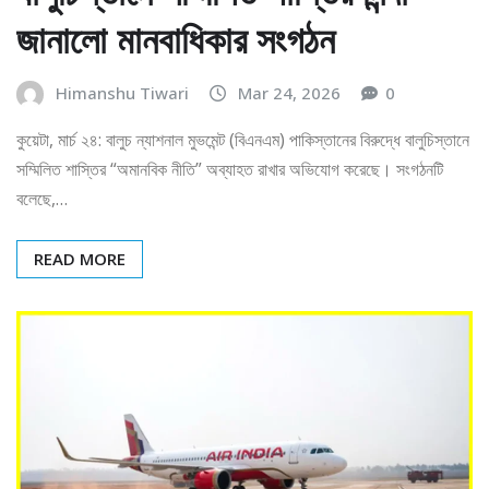
জানালো মানবাধিকার সংগঠন
Himanshu Tiwari
Mar 24, 2026
0
কুয়েটা, মার্চ ২৪: বালুচ ন্যাশনাল মুভমেন্ট (বিএনএম) পাকিস্তানের বিরুদ্ধে বালুচিস্তানে
সম্মিলিত শাস্তির “অমানবিক নীতি” অব্যাহত রাখার অভিযোগ করেছে। সংগঠনটি
বলেছে,…
READ MORE