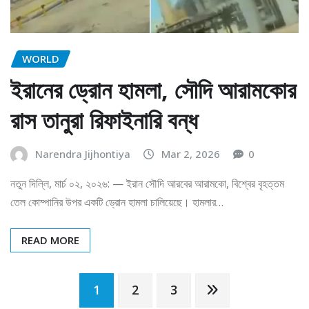
WORLD
ইরানের ড্রোন হামলা, সৌদি আরামকোর
রাস তানুরা রিফাইনারি বন্ধ
Narendra Jijhontiya
Mar 2, 2026
0
নতুন দিল্লি, মার্চ ০২, ২০২৬: — ইরান সৌদি আরবের আরামকো, বিশ্বের বৃহত্তম
তেল কোম্পানির উপর একটি ড্রোন হামলা চালিয়েছে। হামলার…
READ MORE
Posts
1
2
3