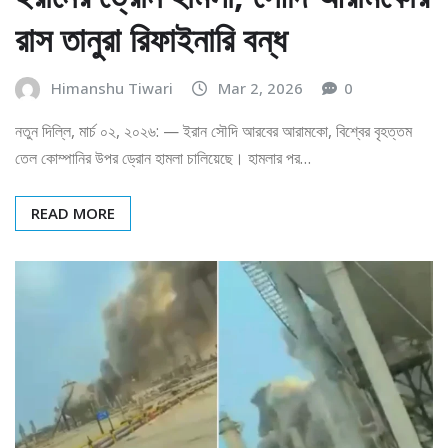
রাস তানুরা রিফাইনারি বন্ধ
Himanshu Tiwari
Mar 2, 2026
0
নতুন দিল্লি, মার্চ ০২, ২০২৬: — ইরান সৌদি আরবের আরামকো, বিশ্বের বৃহত্তম
তেল কোম্পানির উপর ড্রোন হামলা চালিয়েছে। হামলার পর…
READ MORE