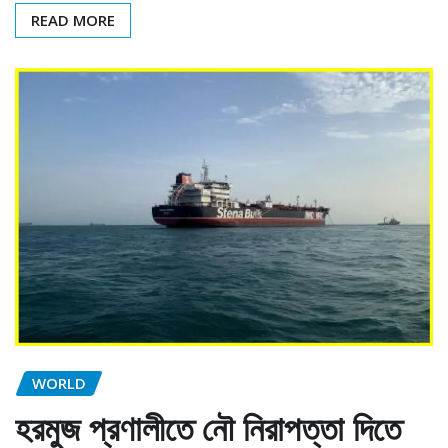
READ MORE
WORLD
হরমুজ প্রণালীতে নৌ নিরাপত্তা দিতে