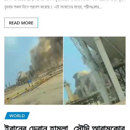
বুধবার পঞ্চম দিনে প্রবেশ করেছে। এই সংঘাতের মধ্যে, শ্রীলঙ্কার…
READ MORE
WORLD
ইরানের ড্রোন হামলা, সৌদি আরামকোর