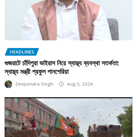
HEADLINES
গুজরাটে চাঁদিপুরা ভাইরাস নিয়ে স্বাস্থ্য ব্যবস্থা সতর্কতা:
স্বাস্থ্য মন্ত্রী প্রফুল পানশেরিয়া
Deependra Singh
Aug 3, 2026