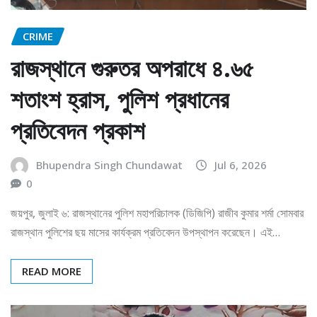
CRIME
রাজস্থানে গুরুতর অপরাধে ৪.৬৫
শতাংশ হ্রাস, পুলিশ প্রধানের
প্রতিবেদন প্রকাশ
Bhupendra Singh Chundawat
Jul 6, 2026
0
জয়পুর, জুলাই ৬: রাজস্থানের পুলিশ মহাপরিচালক (ডিজিপি) রাজীব কুমার শর্মা সোমবার
রাজস্থান পুলিশের ছয় মাসের কার্যক্রম প্রতিবেদন উপস্থাপন করেছেন। এই…
READ MORE