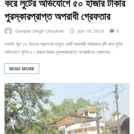
করে লুটের অভিযোগে ৫০ হাজার টাকার
পুরস্কারপ্রাপ্ত অপরাধী গ্রেফতার
Ganpat Singh Chouhan
Jun 19, 2026
0
লখনউ, জুন ১৯: উত্তর প্রদেশের হাপুরে একটি ব্যবসায়ী পরিবারকে বন্দী করে লুটের
অভিযোগে পুলিশ ৫০ হাজার টাকার পুরস্কারপ্রাপ্ত অপরাধীকে গ্রেফতার…
READ MORE