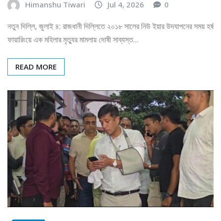
Himanshu Tiwari
Jul 4, 2026
0
নতুন দিল্লি, জুলাই ৪: রাজধানী দিল্লিতে ২০১৮ সালের নিউ ইয়ার উদযাপনের সময় হর্ষ
ফায়ারিংয়ে এক মহিলার মৃত্যুর মামলায় দোষী সাব্যস্ত…
READ MORE