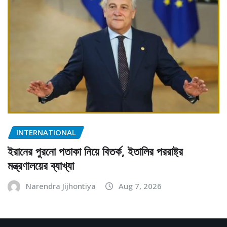
INTERNATIONAL
ইরানের পুরনো পতাকা নিয়ে বিতর্ক, ইতালির পররাষ্ট্র
মন্ত্রণালয়ের ব্যাখ্যা
Narendra Jijhontiya
Aug 7, 2026