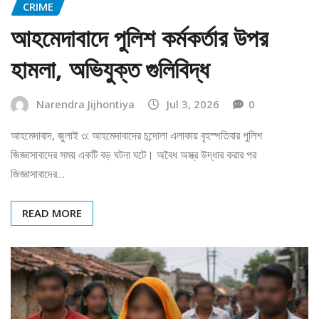
CRIME
আহমেদাবাদে পুলিশ কর্মকর্তার উপর
হামলা, অভিযুক্ত গুলিবিদ্ধ
Narendra Jijhontiya
Jul 3, 2026
0
আহমেদাবাদ, জুলাই ৩: আহমেদাবাদের চন্দোলা এলাকায় বৃহস্পতিবার পুলিশ
জিজ্ঞাসাবাদের সময় একটি বড় ঘটনা ঘটে। অবৈধ অস্ত্র উদ্ধার করার পর
জিজ্ঞাসাবাদের…
READ MORE