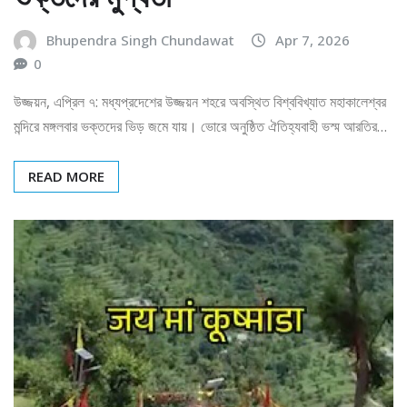
Bhupendra Singh Chundawat
Apr 7, 2026
0
উজ্জয়ন, এপ্রিল ৭: মধ্যপ্রদেশের উজ্জয়ন শহরে অবস্থিত বিশ্ববিখ্যাত মহাকালেশ্বর
মন্দিরে মঙ্গলবার ভক্তদের ভিড় জমে যায়। ভোরে অনুষ্ঠিত ঐতিহ্যবাহী ভস্ম আরতির…
READ MORE