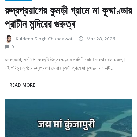
রুদ্রপ্রয়াগের কুমড়ী গ্রামে মা কূষ্মাণ্ডার
প্রাচীন মন্দিরের গুরুত্ব
Kuldeep Singh Chundawat
Mar 28, 2026
0
রুদ্রপ্রয়াগ, মার্চ 28: দেবভূমি উত্তরাখণ্ডের প্রতিটি কোণে দেবতার বাস রয়েছে।
এই পবিত্র ভূমিতে রুদ্রপ্রয়াগ জেলার কুমড়ী গ্রামে মা কূষ্মাণ্ডার একটি…
READ MORE