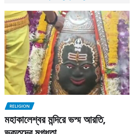
RELIGION
মহাকালেশ্বর মন্দিরে ভস্ম আরতি,
ভক্তদের মুগ্ধতা