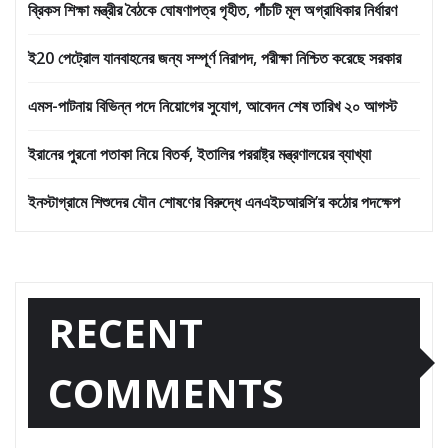
ব্রিকস শিক্ষা মন্ত্রীর বৈঠকে ঘোষণাপত্র গৃহীত, পাঁচটি মূল অগ্রাধিকার নির্ধারণ
ই20 পেট্রোল যানবাহনের জন্য সম্পূর্ণ নিরাপদ, পরীক্ষা নিশ্চিত করেছে সরকার
এমস-পাটনায় বিভিন্ন পদে নিয়োগের সুযোগ, আবেদন শেষ তারিখ ২০ আগস্ট
ইরানের পুরনো পতাকা নিয়ে বিতর্ক, ইতালির পররাষ্ট্র মন্ত্রণালয়ের ব্যাখ্যা
ইনস্টাগ্রামে শিশুদের যৌন শোষণের বিরুদ্ধে এনএইচআরসি’র কঠোর পদক্ষেপ
RECENT
COMMENTS