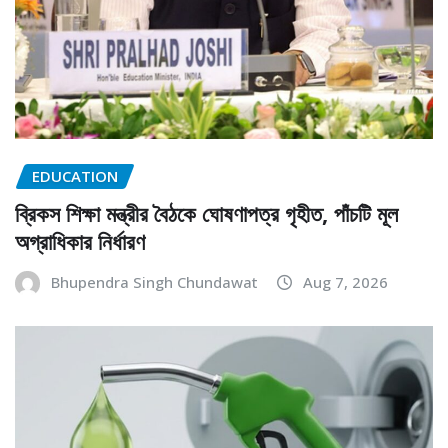
EDUCATION
ব্রিকস শিক্ষা মন্ত্রীর বৈঠকে ঘোষণাপত্র গৃহীত, পাঁচটি মূল
অগ্রাধিকার নির্ধারণ
Bhupendra Singh Chundawat
Aug 7, 2026