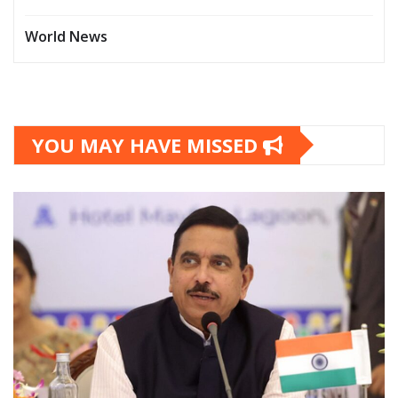
World News
YOU MAY HAVE MISSED