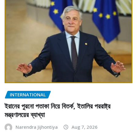
INTERNATIONAL
ইরানের পুরনো পতাকা নিয়ে বিতর্ক, ইতালির পররাষ্ট্র
মন্ত্রণালয়ের ব্যাখ্যা
Narendra Jijhontiya
Aug 7, 2026