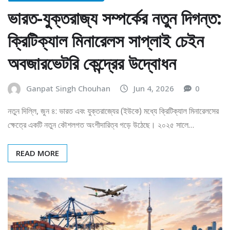
ভারত-যুক্তরাজ্য সম্পর্কের নতুন দিগন্ত:
ক্রিটিক্যাল মিনারেলস সাপ্লাই চেইন
অবজারভেটরি কেন্দ্রের উদ্বোধন
Ganpat Singh Chouhan
Jun 4, 2026
0
নতুন দিল্লি, জুন ৪: ভারত এবং যুক্তরাজ্যের (ইউকে) মধ্যে ক্রিটিক্যাল মিনারেলসের
ক্ষেত্রে একটি নতুন কৌশলগত অংশীদারিত্ব গড়ে উঠেছে। ২০২৫ সালে…
READ MORE