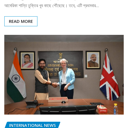
আমেরিকা শান্তি চুক্তির খুব কাছে পৌঁছেছে। তবে, এটি প্রথমবার…
READ MORE
INTERNATIONAL NEWS