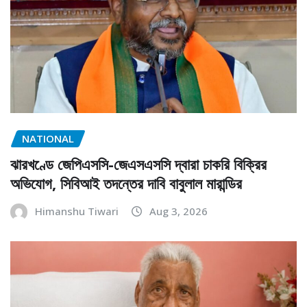
NATIONAL
ঝারখণ্ডে জেপিএসসি-জেএসএসসি দ্বারা চাকরি বিক্রির
অভিযোগ, সিবিআই তদন্তের দাবি বাবুলাল মারান্ডির
Himanshu Tiwari
Aug 3, 2026