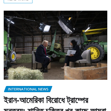
INTERNATIONAL NEWS
ইরান-আমেরিকা বিরোধে ট্রাম্পের
মন্তব্য: শান্তি চুক্তির খুব কাছে আমরা