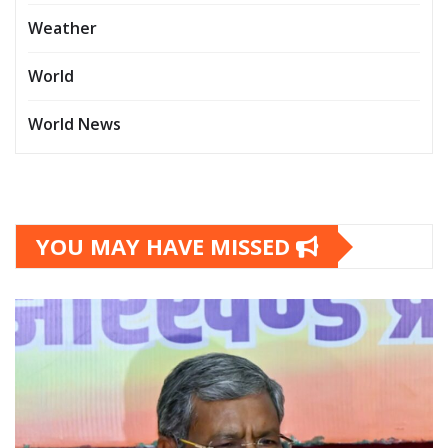
Weather
World
World News
YOU MAY HAVE MISSED