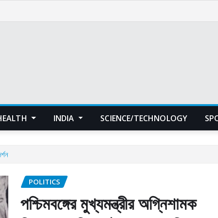
HEALTH
INDIA
SCIENCE/TECHNOLOGY
SP
র্শন
POLITICS
পশ্চিমবঙ্গের মুখ্যমন্ত্রীর অগ্নিশামক