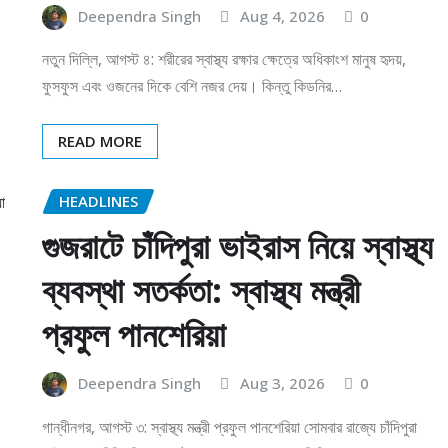
Deependra Singh
Aug 4, 2026
0
নতুন দিল্লি, আগস্ট ৪: শরীরের স্বাস্থ্য রক্ষার ক্ষেত্রে অধিকাংশ মানুষ হৃদয়,
ফুসফুস এবং ওজনের দিকে বেশি নজর দেয়। কিন্তু কিডনির…
READ MORE
HEADLINES
গুজরাটে চাঁদিপুরা ভাইরাস নিয়ে স্বাস্থ্য
ব্যবস্থা সতর্কতা: স্বাস্থ্য মন্ত্রী
প্রফুল পানশেরিয়া
Deependra Singh
Aug 3, 2026
0
গান্ধীনগর, আগস্ট ৩: স্বাস্থ্য মন্ত্রী প্রফুল পানশেরিয়া সোমবার রাজ্যে চাঁদিপুরা