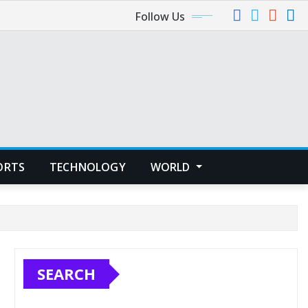
Follow Us
ORTS
TECHNOLOGY
WORLD
SEARCH