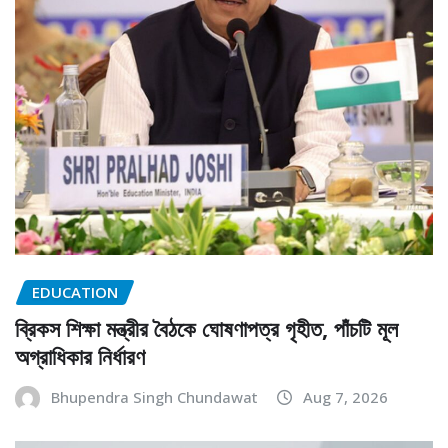
EDUCATION
ব্রিকস শিক্ষা মন্ত্রীর বৈঠকে ঘোষণাপত্র গৃহীত, পাঁচটি মূল
অগ্রাধিকার নির্ধারণ
Bhupendra Singh Chundawat
Aug 7, 2026