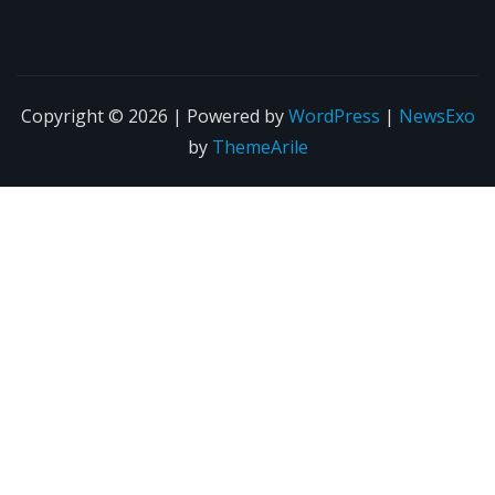
Copyright © 2026 | Powered by
WordPress
|
NewsExo
by
ThemeArile