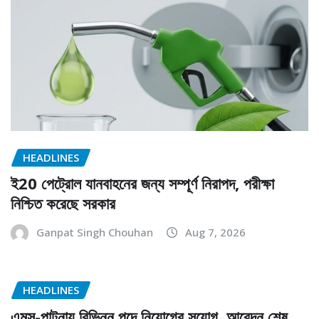
HEADLINES
ই20 পেট্রোল যানবাহনের জন্য সম্পূর্ণ নিরাপদ, পরীক্ষা
নিশ্চিত করেছে সরকার
Ganpat Singh Chouhan
Aug 7, 2026
HEADLINES
এমস-পাটনায় বিভিন্ন পদে নিয়োগের সুযোগ, আবেদন শেষ