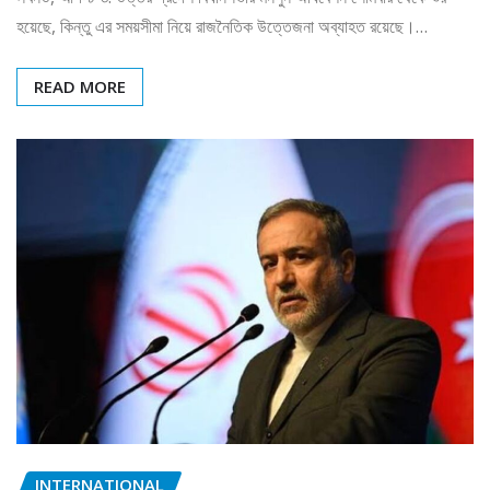
হয়েছে, কিন্তু এর সময়সীমা নিয়ে রাজনৈতিক উত্তেজনা অব্যাহত রয়েছে।…
READ MORE
INTERNATIONAL