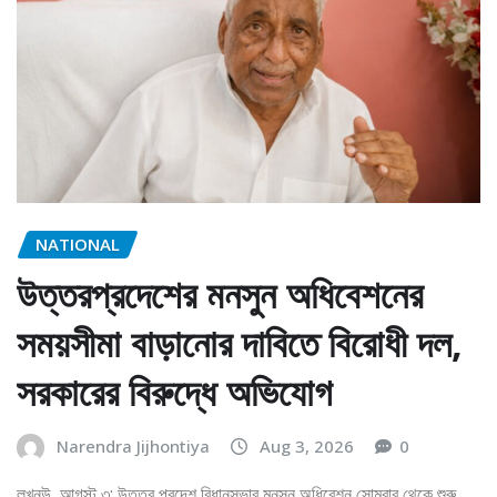
NATIONAL
উত্তরপ্রদেশের মনসুন অধিবেশনের
সময়সীমা বাড়ানোর দাবিতে বিরোধী দল,
সরকারের বিরুদ্ধে অভিযোগ
Narendra Jijhontiya
Aug 3, 2026
0
লখনউ, আগস্ট ৩: উত্তর প্রদেশ বিধানসভার মনসুন অধিবেশন সোমবার থেকে শুরু