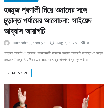
হরমুজ প্রণালী নিয়ে ওমানের সঙ্গে
চূড়ান্ত পর্যায়ের আলোচনা: সাইয়েদ
আব্বাস আরাগচি
Narendra Jijhontiya
Aug 3, 2026
0
তেহরান, আগস্ট ৩: ইরানের পররাষ্ট্রমন্ত্রী সাইয়েদ আব্বাস আরাগচি বলেছেন যে হরমুজ
জলডमरুমধ্য নিয়ে ইরান এবং ওমানের মধ্যে আলোচনা চূড়ান্ত পর্যায়ে…
READ MORE