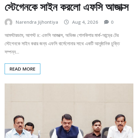
স্টেগেনকে সাইন করলো এফসি আজাক্স
Narendra Jijhontiya
Aug 4, 2026
0
আমস্টারডাম, আগস্ট ৪: এফসি আজাক্স, অভিজ্ঞ গোলকিপার মার্ক-আন্ড্রে টের
স্টেগেনকে সাইন করার জন্য এফসি বার্সেলোনার সাথে একটি আনুষ্ঠানিক চুক্তি
সম্পন্ন…
READ MORE