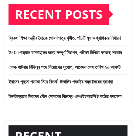
RECENT POSTS
ব্রিকস শিক্ষা মন্ত্রীর বৈঠকে ঘোষণাপত্র গৃহীত, পাঁচটি মূল অগ্রাধিকার নির্ধারণ
ই20 পেট্রোল যানবাহনের জন্য সম্পূর্ণ নিরাপদ, পরীক্ষা নিশ্চিত করেছে সরকার
এমস-পাটনায় বিভিন্ন পদে নিয়োগের সুযোগ, আবেদন শেষ তারিখ ২০ আগস্ট
ইরানের পুরনো পতাকা নিয়ে বিতর্ক, ইতালির পররাষ্ট্র মন্ত্রণালয়ের ব্যাখ্যা
ইনস্টাগ্রামে শিশুদের যৌন শোষণের বিরুদ্ধে এনএইচআরসি’র কঠোর পদক্ষেপ
RECENT