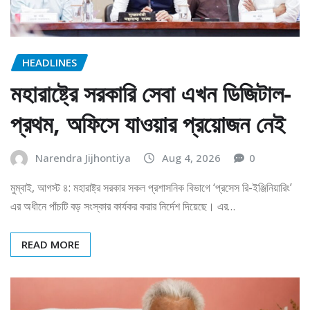
HEADLINES
মহারাষ্ট্রে সরকারি সেবা এখন ডিজিটাল-
প্রথম, অফিসে যাওয়ার প্রয়োজন নেই
Narendra Jijhontiya
Aug 4, 2026
0
মুম্বাই, আগস্ট ৪: মহারাষ্ট্র সরকার সকল প্রশাসনিক বিভাগে ‘প্রসেস রি-ইঞ্জিনিয়ারিং’
এর অধীনে পাঁচটি বড় সংস্কার কার্যকর করার নির্দেশ দিয়েছে। এর…
READ MORE