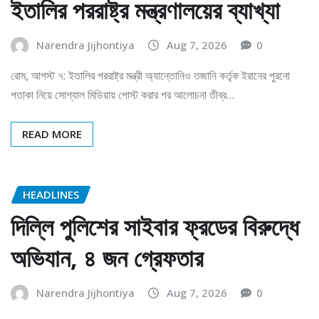
ইতালির পররাষ্ট্র মন্ত্রণালয়ের ব্যাখ্যা
Narendra Jijhontiya
Aug 7, 2026
0
রোম, আগস্ট ৭: ইতালির পররাষ্ট্র মন্ত্রী অ্যান্তোনিও তজানি কর্তৃক ইরানের পুরনো
পতাকা নিয়ে সোশ্যাল মিডিয়ায় পোস্ট করার পর আলোচনা তীব্র…
READ MORE
HEADLINES
দিল্লি পুলিশের সাইবার ফ্রডের বিরুদ্ধে
অভিযান, ৪ জন গ্রেফতার
Narendra Jijhontiya
Aug 7, 2026
0