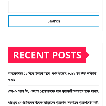
Search
RECENT POSTS
আহমেদাবাদে ১৫ দিনে হাজারো অবৈধ দখল উচ্ছেদ, ৮.৬২ লক্ষ টাকা জরিমানা
আদায়
শের-এ-পঞ্জাব টি২০ কাপের খেলোয়াড়দের সঙ্গে মুখ্যমন্ত্রী ভগবন্ত মানের সাক্ষাৎ
ঝারখন্ডে পেপার লিকের বিরুদ্ধে ছাত্রদের প্রতিবাদ, সরকারের প্রতিশ্রুতি স্পষ্ট: