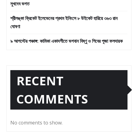
সুখদেব ভগত
শ্রীলঙ্কা ক্রিকেট ইলেভেনের প্রথম ইনিংসে ৮ উইকেট হারিয়ে ৩৬৩ রান
ঘোষণা
৯ আগস্টের পঞ্চাঙ্গ: কামিকা একাদশীতে ভগবান বিষ্ণু ও শিবের পূজা ফলদায়ক
RECENT
COMMENTS
No comments to show.