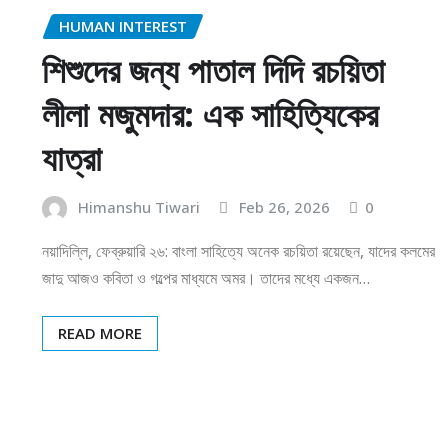
HUMAN INTEREST
শিশুদের জন্য পাতাল দিদি রচয়িতা
লীলা মজুমদার: এক সাহিত্যিকের
যাত্রা
Himanshu Tiwari
Feb 26, 2026
0
নয়াদিল্লি, ফেব্রুয়ারি ২৬: বাংলা সাহিত্যে অনেক রচয়িতা রয়েছেন, যাদের কলমের
জাদু আজও কবিতা ও গল্পের মাধ্যমে অমর। তাদের মধ্যে একজন…
READ MORE