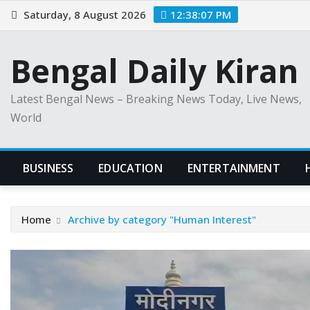
Skip
Saturday, 8 August 2026
12:38:08 PM
to
content
Bengal Daily Kiran
Latest Bengal News – Breaking News Today, Live News,
World
BUSINESS
EDUCATION
ENTERTAINMENT
Home
Archive by category "Human Interest"