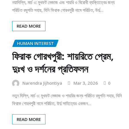
নয়াদিল্লি, মার্চ ৩: মুখফট মেজাজ এবং শায়রি ও বিরোধী ব্যক্তিত্বের জন্য
পরিচিত রঘুপতি সহায়, যিনি ফিরাক গোরখপুরী নামে পরিচিত, উর্দু…
READ MORE
HUMAN INTEREST
ফিরাক গোরখপুরী: শায়রিতে প্রেম,
দুঃখ ও দর্শনের প্রতিফলন
Narendra Jijhontiya
Mar 3, 2026
0
নতুন দিল্লি, মার্চ ৩: মুখফট মেজাজ ও শায়রির জন্য পরিচিত রঘুপতি সহায়, যিনি
ফিরাক গোরখপুরী নামে পরিচিত, উর্দু সাহিত্যের একজন…
READ MORE