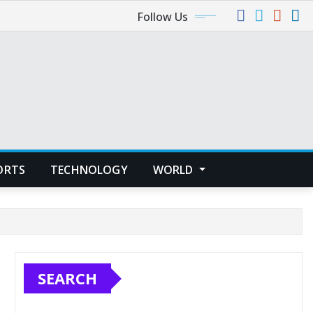
Follow Us
ORTS
TECHNOLOGY
WORLD
SEARCH