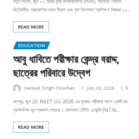
নতুন দিল্লি, জুন ২০: বিহার কৃষি বিশ্ববিদ্যালয় (বিএউ), সাবৌরে ‘সোইল
ডিটেকটিভ: প্রায়োগিক ল্যাব স্কিল এবং মৃদা বিশ্লেষণ প্রশিক্ষণ’ বিষয়ক ১০…
READ MORE
EDUCATION
আবু ধাবিতে পরীক্ষার কেন্দ্র বরাদ্দ,
ছাত্রের পরিবারে উদ্বেগ
Ganpat Singh Chouhan
Jun 20, 2026
0
নাগপুর, জুন 20: NEET UG 2026 এর পুনরায় পরীক্ষার আগে একটি বড়
প্রশাসনিক ভুল প্রকাশ পেয়েছে। ন্যাশনাল টেস্টিং এজেন্সি (NTA)…
READ MORE