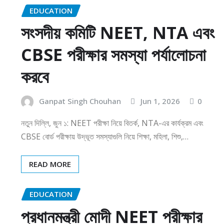
EDUCATION
সংসদীয় কমিটি NEET, NTA এবং
CBSE পরীক্ষার সমস্যা পর্যালোচনা
করবে
Ganpat Singh Chouhan
Jun 1, 2026
0
নতুন দিল্লি, জুন ১: NEET পরীক্ষা নিয়ে বিতর্ক, NTA-এর কার্যক্রম এবং
CBSE বোর্ড পরীক্ষায় উদ্ভূত সমস্যাগুলি নিয়ে শিক্ষা, মহিলা, শিশু,…
READ MORE
EDUCATION
প্রধানমন্ত্রী মোদী NEET পরীক্ষার