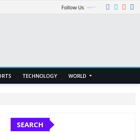
Follow Us
ORTS
TECHNOLOGY
WORLD
SEARCH