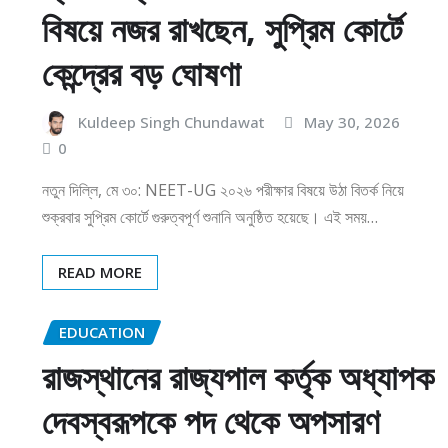
বিষয়ে নজর রাখছেন, সুপ্রিম কোর্টে
কেন্দ্রের বড় ঘোষণা
Kuldeep Singh Chundawat
May 30, 2026
0
নতুন দিল্লি, মে ৩০: NEET-UG ২০২৬ পরীক্ষার বিষয়ে উঠা বিতর্ক নিয়ে
শুক্রবার সুপ্রিম কোর্টে গুরুত্বপূর্ণ শুনানি অনুষ্ঠিত হয়েছে। এই সময়…
READ MORE
EDUCATION
রাজস্থানের রাজ্যপাল কর্তৃক অধ্যাপক
দেবস্বরূপকে পদ থেকে অপসারণ