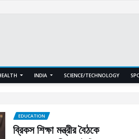
HEALTH
INDIA
SCIENCE/TECHNOLOGY
SP
EDUCATION
ব্রিকস শিক্ষা মন্ত্রীর বৈঠকে