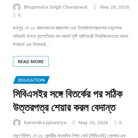
Bhupendra Singh Chundawat
May 29, 2026
0
জয়পুর, মে ২৯: রাজস্থানের রাজ্যপাল এবং বিশ্ববিদ্যালয়গুলোর চ্যান্সেলর
হারিভাউ বাগডে বৃহস্পতিবার বাব আমটে দৃষ্টি প্রতিবন্ধী বিশ্ববিদ্যালয়ের প্রথম
উপাচার্য এবং বিশ্বকর্মা…
READ MORE
EDUCATION
সিবিএসইর সঙ্গে বিতর্কের পর সঠিক
উত্তরপত্র শেয়ার করল বেদান্ত
Narendra Jijhontiya
May 26, 2026
0
নতুন দিল্লি, মে ২৬: কেন্দ্রীয় মাধ্যমিক শিক্ষা বোর্ড (সিবিএসই) সোমবার এক