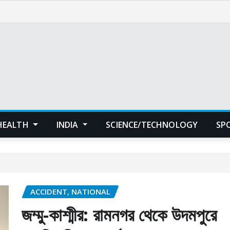
HEALTH
INDIA
SCIENCE/TECHNOLOGY
SP
ACCIDENT, NATIONAL
জম্মু-কাশ্মীর: রামনগর থেকে উদমপুরে