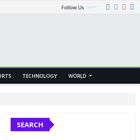
Follow Us
ORTS
TECHNOLOGY
WORLD
SEARCH