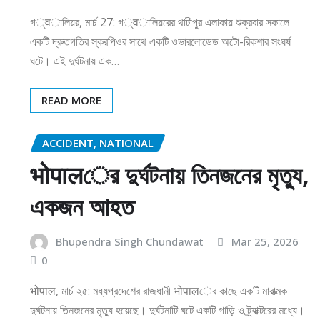
গ्वালিয়র, মার্চ 27: গ्वালিয়রের থাটীপুর এলাকায় শুক্রবার সকালে
একটি দ্রুতগতির স্করপিওর সাথে একটি ওভারলোডেড অটো-রিকশার সংঘর্ষ
ঘটে। এই দুর্ঘটনায় এক…
READ MORE
ACCIDENT, NATIONAL
भोपालের দুর্ঘটনায় তিনজনের মৃত্যু,
একজন আহত
Bhupendra Singh Chundawat
Mar 25, 2026
0
भोपाल, মার্চ ২৫: মধ্যপ্রদেশের রাজধানী भोपालের কাছে একটি মারাত্মক
দুর্ঘটনায় তিনজনের মৃত্যু হয়েছে। দুর্ঘটনাটি ঘটে একটি গাড়ি ও ট্র্যাক্টরের মধ্যে।