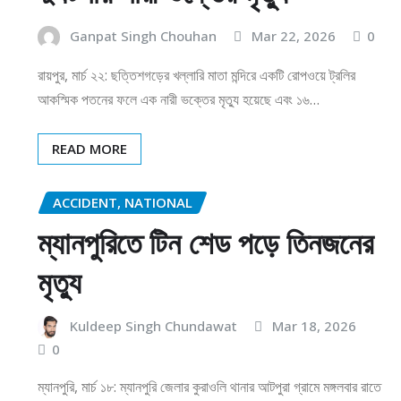
Ganpat Singh Chouhan
Mar 22, 2026
0
রায়পুর, মার্চ ২২: ছত্তিশগড়ের খল্লারি মাতা মন্দিরে একটি রোপওয়ে ট্রলির
আকস্মিক পতনের ফলে এক নারী ভক্তের মৃত্যু হয়েছে এবং ১৬…
READ MORE
ACCIDENT, NATIONAL
ম্যানপুরিতে টিন শেড পড়ে তিনজনের
মৃত্যু
Kuldeep Singh Chundawat
Mar 18, 2026
0
ম্যানপুরি, মার্চ ১৮: ম্যানপুরি জেলার কুরাওলি থানার আটপুরা গ্রামে মঙ্গলবার রাতে