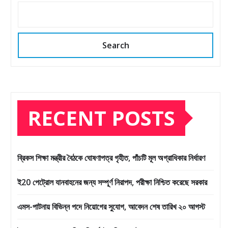
Search
RECENT POSTS
ব্রিকস শিক্ষা মন্ত্রীর বৈঠকে ঘোষণাপত্র গৃহীত, পাঁচটি মূল অগ্রাধিকার নির্ধারণ
ই20 পেট্রোল যানবাহনের জন্য সম্পূর্ণ নিরাপদ, পরীক্ষা নিশ্চিত করেছে সরকার
এমস-পাটনায় বিভিন্ন পদে নিয়োগের সুযোগ, আবেদন শেষ তারিখ ২০ আগস্ট