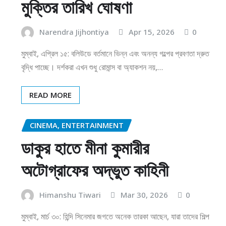
মুক্তির তারিখ ঘোষণা
Narendra Jijhontiya
Apr 15, 2026
0
মুম্বাই, এপ্রিল ১৫: বলিউডে বর্তমানে ভিন্ন এবং অনন্য গল্পের প্রবণতা দ্রুত
বৃদ্ধি পাচ্ছে। দর্শকরা এখন শুধু রোমান্স বা অ্যাকশন নয়,…
READ MORE
CINEMA, ENTERTAINMENT
ডাকুর হাতে মীনা কুমারীর
অটোগ্রাফের অদ্ভুত কাহিনী
Himanshu Tiwari
Mar 30, 2026
0
মুম্বাই, মার্চ ৩০: হিন্দি সিনেমার জগতে অনেক তারকা আছেন, যারা তাদের শিল্প