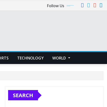
Follow Us
ORTS
TECHNOLOGY
WORLD
SEARCH