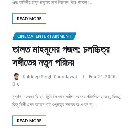
এবং কাহিনীর জন্য মানুষের মনে চিরকাল বেঁচে থাকেন।…
READ MORE
CINEMA, ENTERTAINMENT
তালত মাহমূদের গজল: চলচ্চিত্র
সঙ্গীতের নতুন পরিচয়
Kuldeep Singh Chundawat
Feb 24, 2026
0
মুম্বাই, ফেব্রুয়ারি ২৪: হিন্দি সিনেমার সঙ্গীত সবসময় পরিবর্তিত হয়েছে, কিন্তু
কিছু শিল্পী এমন আছেন যারা শুধুমাত্র সময়ের অংশ হন না,…
READ MORE