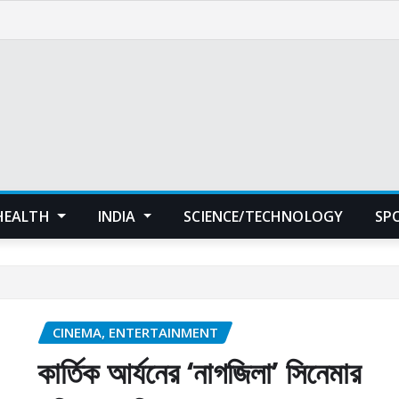
HEALTH
INDIA
SCIENCE/TECHNOLOGY
SP
CINEMA, ENTERTAINMENT
কার্তিক আর্যনের ‘নাগজিলা’ সিনেমার