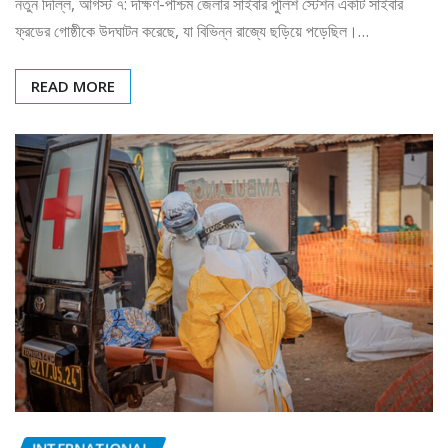
ফ্রডের গোষ্ঠীকে উদঘাটন করেছে, যা বিভিন্ন রাজ্যে ছড়িয়ে পড়েছিল।…
READ MORE
INTERNATIONAL