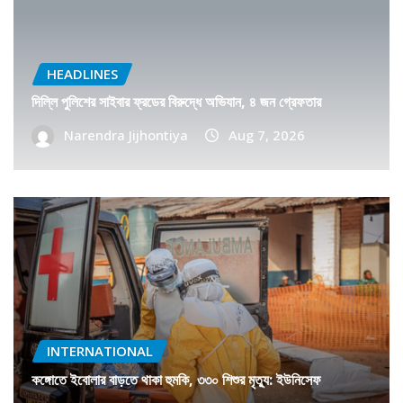
HEADLINES
দিল্লি পুলিশের সাইবার ফ্রডের বিরুদ্ধে অভিযান, ৪ জন গ্রেফতার
Narendra Jijhontiya
Aug 7, 2026
INTERNATIONAL
কঙ্গোতে ইবোলার বাড়তে থাকা হুমকি, ৩৩০ শিশুর মৃত্যু: ইউনিসেফ