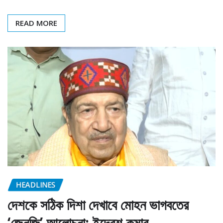
READ MORE
HEADLINES
দেশকে সঠিক দিশা দেখাবে মোহন ভাগবতের
‘জেনজি’ আলোচনা: ইন্দ্রেশ কুমার