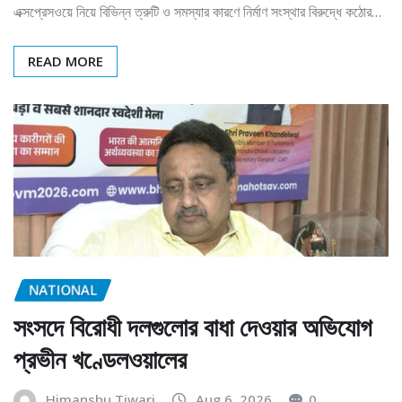
এক্সপ্রেসওয়ে নিয়ে বিভিন্ন ত্রুটি ও সমস্যার কারণে নির্মাণ সংস্থার বিরুদ্ধে কঠোর…
READ MORE
NATIONAL
সংসদে বিরোধী দলগুলোর বাধা দেওয়ার অভিযোগ
প্রভীন খণ্ডেলওয়ালের
Himanshu Tiwari
Aug 6, 2026
0