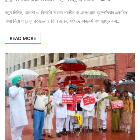
নতুন দিল্লি, আগস্ট ৬: বিজেপি সাংসদ প্রভীন খণ্ডেলওয়াল বৃহস্পতিবার একাধিক
বিষয় নিয়ে মন্তব্য করেছেন। তিনি বলেন, সংসদে কাজকর্ম বাধাগ্রস্ত করা…
READ MORE