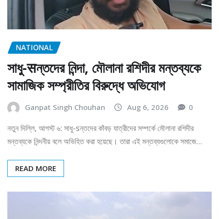
NATIONAL
সাধু-सন্তদের নিন্দা, মৌলানা রশিদীর মন্তব্যকে
সামাজিক সম্প্রীতির বিরুদ্ধে অভিযোগ
Ganpat Singh Chouhan
Aug 6, 2026
0
নতুন দিল্লি, আগস্ট ৬: সাধু-sন্তদের কাঁবড় যাত্রীদের সম্পর্কে মৌলানা রশিদীর
মন্তব্যকে নিন্দনীয় বলে অভিহিত করা হয়েছে। তারা এই মন্তব্যগুলোকে সমাজে…
READ MORE