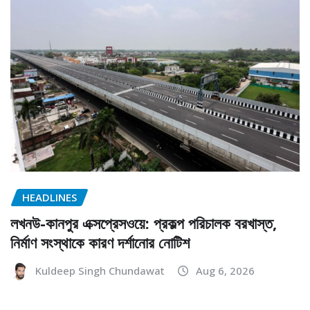
HEADLINES
লখনউ-কানপুর এক্সপ্রেসওয়ে: প্রকল্প পরিচালক বরখাস্ত,
নির্মাণ সংস্থাকে কারণ দর্শানোর নোটিশ
Kuldeep Singh Chundawat
Aug 6, 2026