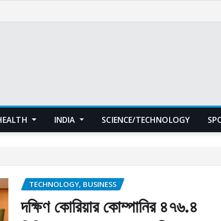
HEALTH
INDIA
SCIENCE/TECHNOLOGY
SP
TECHNOLOGY, BUSINESS
দক্ষিণ কোরিয়ার কোম্পানির ৪৭৬.৪