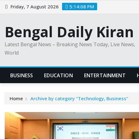
Skip
Friday, 7 August 2026
5:14:09 PM
to
content
Bengal Daily Kiran
Latest Bengal News – Breaking News Today, Live News,
World
BUSINESS
EDUCATION
ENTERTAINMENT
Home
Archive by category "Technology, Business"