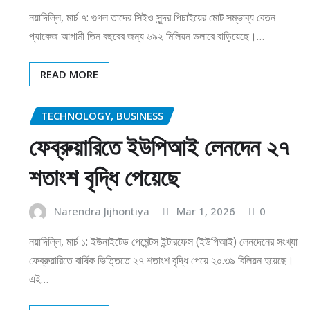
নয়াদিল্লি, মার্চ ৭: গুগল তাদের সিইও সুন্দর পিচাইয়ের মোট সম্ভাব্য বেতন
প্যাকেজ আগামী তিন বছরের জন্য ৬৯২ মিলিয়ন ডলারে বাড়িয়েছে।…
READ MORE
TECHNOLOGY, BUSINESS
ফেব্রুয়ারিতে ইউপিআই লেনদেন ২৭
শতাংশ বৃদ্ধি পেয়েছে
Narendra Jijhontiya
Mar 1, 2026
0
নয়াদিল্লি, মার্চ ১: ইউনাইটেড পেমেন্টস ইন্টারফেস (ইউপিআই) লেনদেনের সংখ্যা
ফেব্রুয়ারিতে বার্ষিক ভিত্তিতে ২৭ শতাংশ বৃদ্ধি পেয়ে ২০.৩৯ বিলিয়ন হয়েছে।
এই…