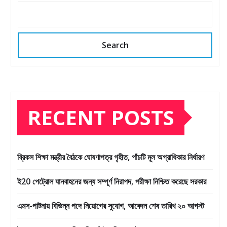
Search
RECENT POSTS
ব্রিকস শিক্ষা মন্ত্রীর বৈঠকে ঘোষণাপত্র গৃহীত, পাঁচটি মূল অগ্রাধিকার নির্ধারণ
ই20 পেট্রোল যানবাহনের জন্য সম্পূর্ণ নিরাপদ, পরীক্ষা নিশ্চিত করেছে সরকার
এমস-পাটনায় বিভিন্ন পদে নিয়োগের সুযোগ, আবেদন শেষ তারিখ ২০ আগস্ট