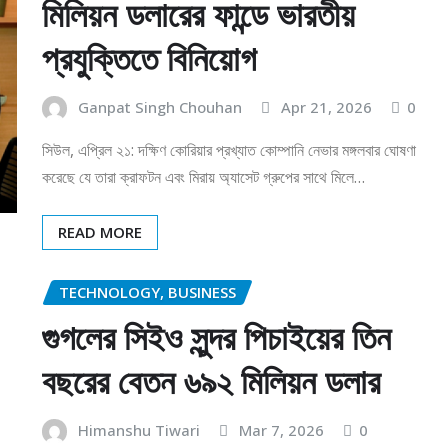
মিলিয়ন ডলারের ফান্ডে ভারতীয়
প্রযুক্তিতে বিনিয়োগ
Ganpat Singh Chouhan
Apr 21, 2026
0
সিউল, এপ্রিল ২১: দক্ষিণ কোরিয়ার প্রখ্যাত কোম্পানি নেভার মঙ্গলবার ঘোষণা
করেছে যে তারা ক্রাফটন এবং মিরায় অ্যাসেট গ্রুপের সাথে মিলে…
READ MORE
TECHNOLOGY, BUSINESS
গুগলের সিইও সুন্দর পিচাইয়ের তিন
বছরের বেতন ৬৯২ মিলিয়ন ডলার
Himanshu Tiwari
Mar 7, 2026
0