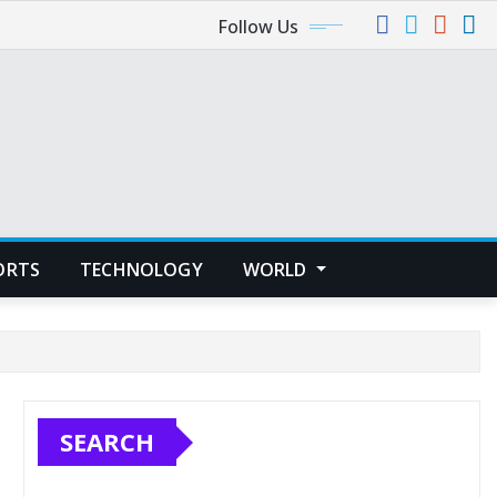
Follow Us
ORTS
TECHNOLOGY
WORLD
SEARCH