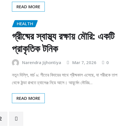
READ MORE
HEALTH
গ্রীষ্মের স্বাস্থ্য রক্ষায় মৌরি: একটি
প্রাকৃতিক টনিক
Narendra Jijhontiya
Mar 7, 2026
0
নতুন দিল্লি, মার্চ ৬: শীতের বিদায়ের সাথে গ্রীষ্মকাল এসেছে, যা শরীরকে তাপ
থেকে ঠান্ডা রাখতে চ্যালেঞ্জ নিয়ে আসে। আয়ুর্বেদ মৌরির…
READ MORE
2