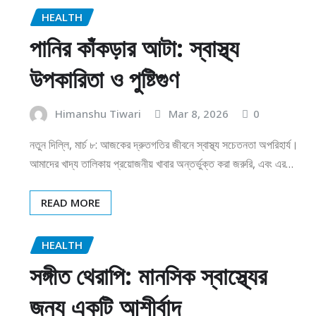
HEALTH
পানির কাঁকড়ার আটা: স্বাস্থ্য
উপকারিতা ও পুষ্টিগুণ
Himanshu Tiwari
Mar 8, 2026
0
নতুন দিল্লি, মার্চ ৮: আজকের দ্রুতগতির জীবনে স্বাস্থ্য সচেতনতা অপরিহার্য।
আমাদের খাদ্য তালিকায় প্রয়োজনীয় খাবার অন্তর্ভুক্ত করা জরুরি, এবং এর…
READ MORE
HEALTH
সঙ্গীত থেরাপি: মানসিক স্বাস্থ্যের
জন্য একটি আশীর্বাদ