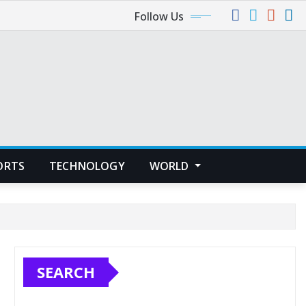
Follow Us
ORTS
TECHNOLOGY
WORLD
SEARCH