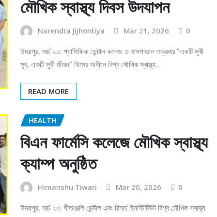
মৌখিক স্বাস্থ্য দিবস উদযাপন
Narendra Jijhontiya
Mar 21, 2026
0
উদয়পুর, মার্চ ২০: প্যাসিফিক ডেন্টাল কলেজ ও হাসপাতাল শুক্রবার “একটি সুখী
মুখ, একটি সুখী জীবন” থিমের অধীনে বিশ্ব মৌখিক স্বাস্থ্য…
READ MORE
HEALTH
বিএন ফার্মেসি কলেজে মৌখিক স্বাস্থ্য
ক্যাম্প অনুষ্ঠিত
Himanshu Tiwari
Mar 20, 2026
0
উদয়পুর, মার্চ ২০: গীতাঞ্জলি ডেন্টাল এবং রিসার্চ ইনস্টিটিউট বিশ্ব মৌখিক স্বাস্থ্য