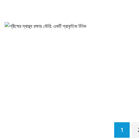
Posts
1