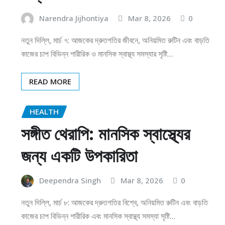
Narendra Jijhontiya
Mar 8, 2026
0
নতুন দিল্লি, মার্চ ৭: আজকের দ্রুতগতির জীবনে, অনিয়মিত রুটিন এবং বাড়তি
কাজের চাপ বিভিন্ন শারীরিক ও মানসিক স্বাস্থ্য সমস্যার সৃষ্টি…
READ MORE
HEALTH
সঙ্গীত থেরাপি: মানসিক স্বাস্থ্যের
জন্য একটি উপকারিতা
Deependra Singh
Mar 8, 2026
0
নতুন দিল্লি, মার্চ ৮: আজকের দ্রুতগতির বিশ্বে, অনিয়মিত রুটিন এবং বাড়তি
কাজের চাপ বিভিন্ন শারীরিক এবং মানসিক স্বাস্থ্য সমস্যা সৃষ্টি…