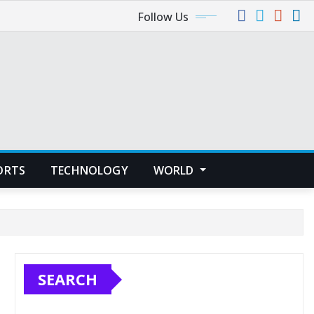
Follow Us
ORTS
TECHNOLOGY
WORLD
SEARCH