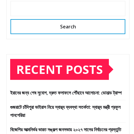
Search
RECENT POSTS
ইরানের জন্য শেষ সুযোগ, দ্রুত ফলাফলে পৌঁছাবে আলোচনা: ডোনাল্ড ট্রাম্প
গুজরাটে চাঁদিপুরা ভাইরাস নিয়ে স্বাস্থ্য ব্যবস্থা সতর্কতা: স্বাস্থ্য মন্ত্রী প্রফুল
পানশেরিয়া
বিজেপির আত্মনির্ভর ভারত সঙ্কল্প জনসভায় ২০২৭ সালের নির্বাচনের প্রস্তুতি