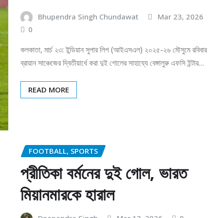
Bhupendra Singh Chundawat
Mar 23, 2026
0
কলকাতা, মার্চ ২৩: ইন্ডিয়ান সুপার লিগ (আইএসএল) ২০২৫-২৬ মৌসুমে রবিবার
ব্রায়ান সাঞ্চেজের দ্বিতীয়ার্ধে করা দুই গোলের সাহায্যে বেঙ্গালুরু এফসি ইন্টার…
READ MORE
FOOTBALL, SPORTS
প্রীতিকা বর্মনের দুই গোল, ভারত
মিয়ানমারকে হারাল
Deependra Singh
Mar 13, 2026
0