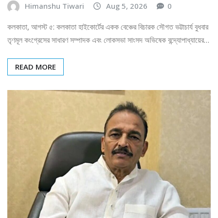
Himanshu Tiwari
Aug 5, 2026
0
কলকাতা, আগস্ট ৫: কলকাতা হাইকোর্টের একক বেঞ্চের বিচারক সৌগত ভট্টাচার্য বুধবার
তৃণমূল কংগ্রেসের সাধারণ সম্পাদক এবং লোকসভা সাংসদ অভিষেক বন্দ্যোপাধ্যায়ের…
READ MORE