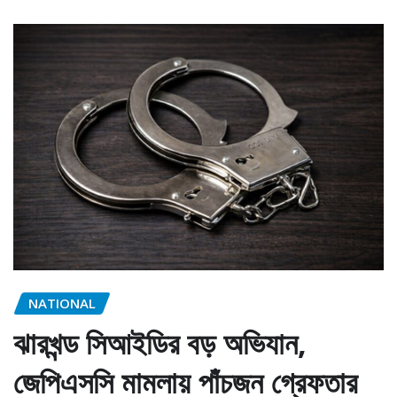
NATIONAL
ঝারখন্ড সিআইডির বড় অভিযান,
জেপিএসসি মামলায় পাঁচজন গ্রেফতার