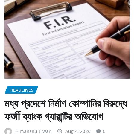
HEADLINES
মধ্য প্রদেশে নির্মাণ কোম্পানির বিরুদ্ধে
ফर्जी ব্যাংক গ্যারান্টির অভিযোগ
Himanshu Tiwari
Aug 4, 2026
0