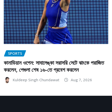
SPORTS
কানাডিয়ান ওপেন: সাবালেঙ্কা সরাসরি সেটে ঝাংকে পরাজিত
করলেন, পেগুলা শেষ ১৬-তে প্রবেশ করলেন
Kuldeep Singh Chundawat
Aug 7, 2026