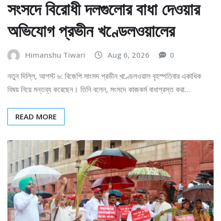
সংসদে বিরোধী দলগুলোর বাধা দেওয়ার
অভিযোগ প্রভীন খণ্ডেলওয়ালের
Himanshu Tiwari
Aug 6, 2026
0
নতুন দিল্লি, আগস্ট ৬: বিজেপি সাংসদ প্রভীন খণ্ডেলওয়াল বৃহস্পতিবার একাধিক
বিষয় নিয়ে মন্তব্য করেছেন। তিনি বলেন, সংসদে কাজকর্ম বাধাগ্রস্ত করা…
READ MORE