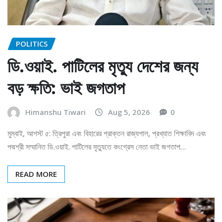
POLITICS
ডি.ওয়াই. পাটিলের মৃত্যু দেশের জন্য
বড় ক্ষতি: ভাই জগতাপ
Himanshu Tiwari
Aug 5, 2026
0
মুম্বাই, আগস্ট ৫: ত্রিপুরা এবং বিহারের প্রাক্তন রাজ্যপাল, প্রখ্যাত শিক্ষাবিদ এবং
পদ্মশ্রী সম্মানিত ডি.ওয়াই. পাটিলের মৃত্যুতে কংগ্রেস নেতা ভাই জগতাপ…
READ MORE