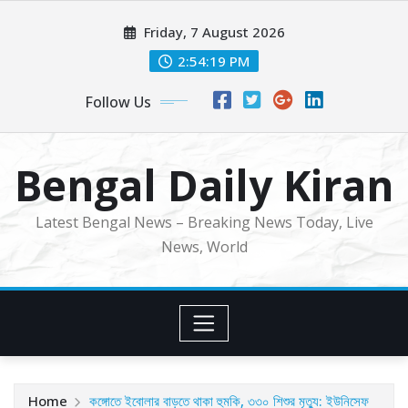
Skip
Friday, 7 August 2026
to
content
2:54:21 PM
Follow Us
Bengal Daily Kiran
Latest Bengal News – Breaking News Today, Live
News, World
Home
কঙ্গোতে ইবোলার বাড়তে থাকা হুমকি, ৩৩০ শিশুর মৃত্যু: ইউনিসেফ