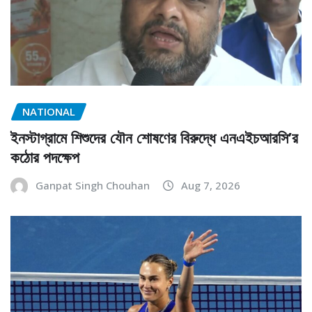
NATIONAL
ইনস্টাগ্রামে শিশুদের যৌন শোষণের বিরুদ্ধে এনএইচআরসি’র
কঠোর পদক্ষেপ
Ganpat Singh Chouhan
Aug 7, 2026