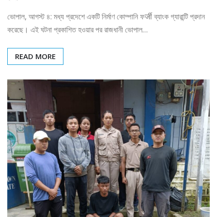
ভোপাল, আগস্ট ৪: মধ্য প্রদেশে একটি নির্মাণ কোম্পানি ফर्जी ব্যাংক গ্যারান্টি প্রদান
করেছে। এই ঘটনা প্রকাশিত হওয়ার পর রাজধানী ভোপাল…
READ MORE