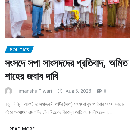
POLITICS
সংসদে সপা সাংসদদের প্রতিবাদ, অমিত
শাহের জবাব দাবি
Himanshu Tiwari
Aug 6, 2026
0
নতুন দিল্লি, আগস্ট ৬: সমাজবাদী পার্টির (সপা) সাংসদরা বৃহস্পতিবার সংসদ ভবনের
বাইরে অযোধ্যা রাম মন্দির চাঁদা বিতর্কের বিরুদ্ধে প্রতিবাদ জানিয়েছেন।…
READ MORE