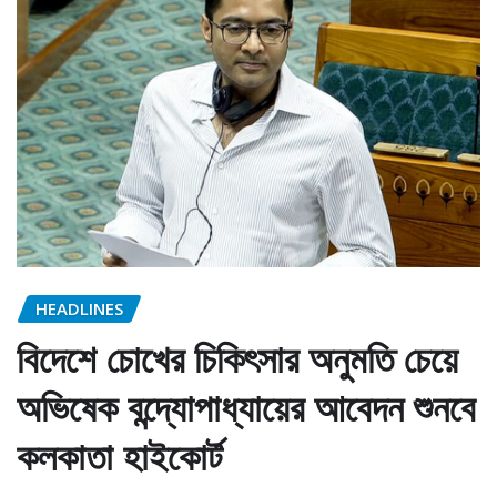
HEADLINES
বিদেশে চোখের চিকিৎসার অনুমতি চেয়ে
অভিষেক বন্দ্যোপাধ্যায়ের আবেদন শুনবে
কলকাতা হাইকোর্ট