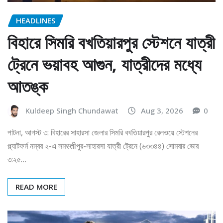
HEADLINES
বিহারে সিমরি বখতিয়ারপুর স্টেশনে যাত্রী
ট্রেনে ভয়াবহ আগুন, যাত্রীদের মধ্যে
আতঙ্ক
Kuldeep Singh Chundawat
Aug 3, 2026
0
পাটনা, আগস্ট ৩: বিহারের সাহারসা জেলার সিমরি বখতিয়ারপুর রেলওয়ে স্টেশনের
প্ল্যাটফর্ম নম্বর ২-এ সমस्तीপুর-সাহারসা যাত্রী ট্রেনে (৬৩৩৪৪) সোমবার ভোর
৩:২৫…
READ MORE