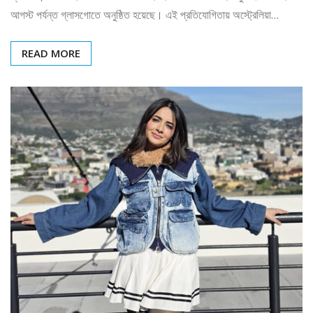
আগস্ট পর্যন্ত গ্লাসগোতে অনুষ্ঠিত হয়েছে। এই প্রতিযোগিতায় অস্ট্রেলিয়া…
READ MORE