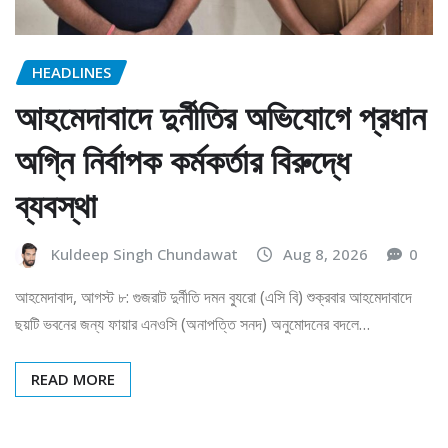
HEADLINES
আহমেদাবাদে দুর্নীতির অভিযোগে প্রধান
অগ্নি নির্বাপক কর্মকর্তার বিরুদ্ধে
ব্যবস্থা
Kuldeep Singh Chundawat
Aug 8, 2026
0
আহমেদাবাদ, আগস্ট ৮: গুজরাট দুর্নীতি দমন ব্যুরো (এসি বি) শুক্রবার আহমেদাবাদে
ছয়টি ভবনের জন্য ফায়ার এনওসি (অনাপত্তি সনদ) অনুমোদনের বদলে…
READ MORE