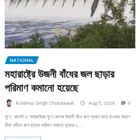
NATIONAL
মহারাষ্ট্রে উজনী বাঁধের জল ছাড়ার
পরিমাণ কমানো হয়েছে
Kuldeep Singh Chundawat
Aug 5, 2026
0
পুণে, আগস্ট ৫: মহারাষ্ট্রের পুণে জেলার উজনী বাঁধে জল প্রবাহ কমে যাওয়ার কারণে
ভীমা নদীতে জল ছাড়ার পরিমাণ কমানো হয়েছে।…