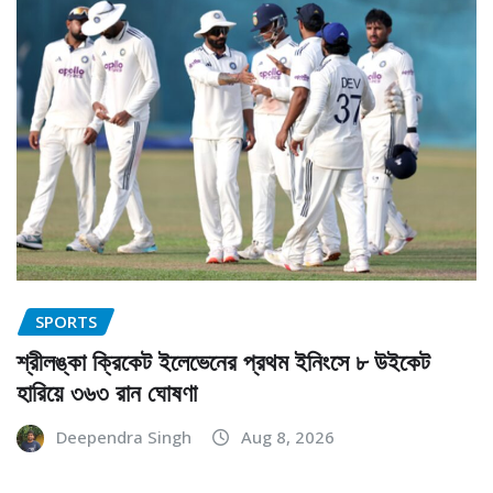
SPORTS
শ্রীলঙ্কা ক্রিকেট ইলেভেনের প্রথম ইনিংসে ৮ উইকেট
হারিয়ে ৩৬৩ রান ঘোষণা
Deependra Singh
Aug 8, 2026