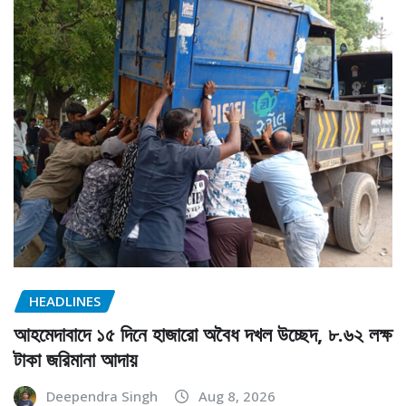
HEADLINES
আহমেদাবাদে ১৫ দিনে হাজারো অবৈধ দখল উচ্ছেদ, ৮.৬২ লক্ষ
টাকা জরিমানা আদায়
Deependra Singh
Aug 8, 2026