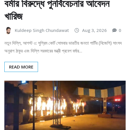
বর্মার বিরুদ্ধে পুনর্বিবেচনার আবেদন
খারিজ
Kuldeep Singh Chundawat
Aug 3, 2026
0
নতুন দিল্লি, আগস্ট ৩: সুপ্রিম কোর্ট সোমবার ভারতীয় জনতা পার্টির (বিজেপি) সাংসদ
অনুরাগ ঠাকুর এবং দিল্লি সরকারের মন্ত্রী প্রবেশ বর্মার…
READ MORE