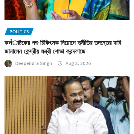
POLITICS
কर्नাটকের পশু চিকিৎসক নিয়োগে দুর্নীতির তদন্তের দাবি
জানালেন কেন্দ্রীয় মন্ত্রী শোভা করন্দলাজে
Deependra Singh
Aug 3, 2026