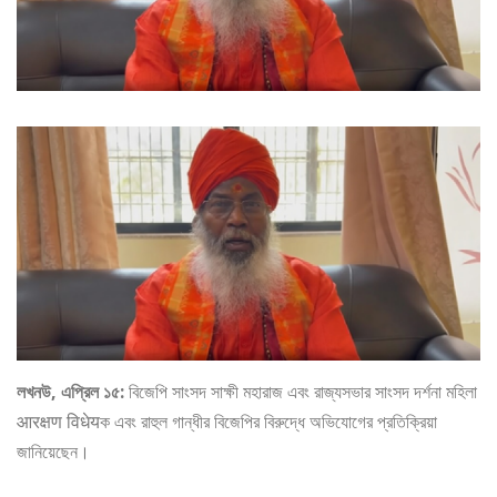
লখনউ, এপ্রিল ১৫:
বিজেপি সাংসদ সাক্ষী মহারাজ এবং রাজ্যসভার সাংসদ দর্শনা মহিলা
आरक्षण विधेयক এবং রাহুল গান্ধীর বিজেপির বিরুদ্ধে অভিযোগের প্রতিক্রিয়া
জানিয়েছেন।