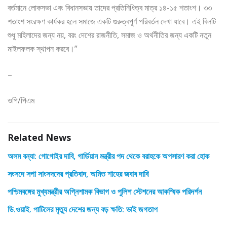
বর্তমানে লোকসভা এবং বিধানসভায় তাদের প্রতিনিধিত্ব মাত্র ১৪-১৫ শতাংশ। ৩৩
শতাংশ সংরক্ষণ কার্যকর হলে সমাজে একটি গুরুত্বপূর্ণ পরিবর্তন দেখা যাবে। এই বিলটি
শুধু মহিলাদের জন্য নয়, বরং দেশের রাজনীতি, সমাজ ও অর্থনীতির জন্য একটি নতুন
মাইলফলক স্থাপন করবে।”
–
ওপি/পিএম
Related News
অসম বন্যা: গোগোইর দাবি, গার্ডিয়ান মন্ত্রীর পদ থেকে বরাহকে অপসারণ করা হোক
সংসদে সপা সাংসদদের প্রতিবাদ, অমিত শাহের জবাব দাবি
পশ্চিমবঙ্গের মুখ্যমন্ত্রীর অগ্নিশামক বিভাগ ও পুলিশ স্টেশনের আকস্মিক পরিদর্শন
ডি.ওয়াই. পাটিলের মৃত্যু দেশের জন্য বড় ক্ষতি: ভাই জগতাপ