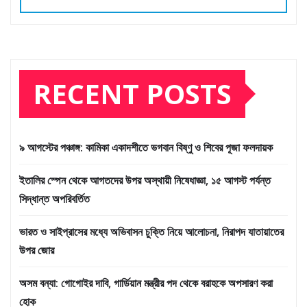
RECENT POSTS
৯ আগস্টের পঞ্চাঙ্গ: কামিকা একাদশীতে ভগবান বিষ্ণু ও শিবের পূজা ফলদায়ক
ইতালির স্পেন থেকে আগতদের উপর অস্থায়ী নিষেধাজ্ঞা, ১৫ আগস্ট পর্যন্ত
সিদ্ধান্ত অপরিবর্তিত
ভারত ও সাইপ্রাসের মধ্যে অভিবাসন চুক্তি নিয়ে আলোচনা, নিরাপদ যাতায়াতের
উপর জোর
অসম বন্যা: গোগোইর দাবি, গার্ডিয়ান মন্ত্রীর পদ থেকে বরাহকে অপসারণ করা
হোক