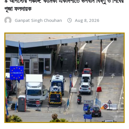
৯ আগস্টের পঞ্চাঙ্গ: কামিকা একাদশীতে ভগবান বিষ্ণু ও শিবের
পূজা ফলদায়ক
Ganpat Singh Chouhan
Aug 8, 2026