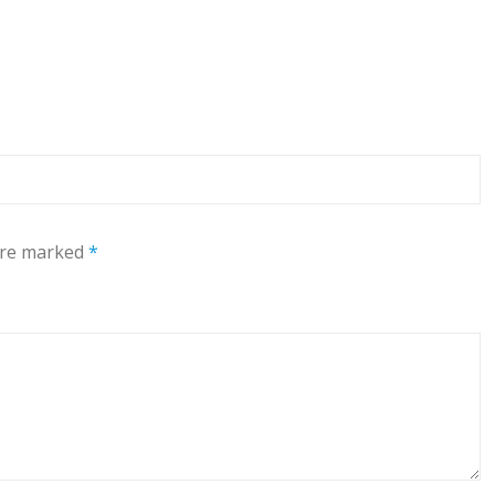
 are marked
*