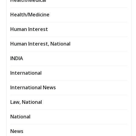
Health/Medical
Health/Medicine
Human Interest
Human Interest, National
INDIA
International
International News
Law, National
National
News