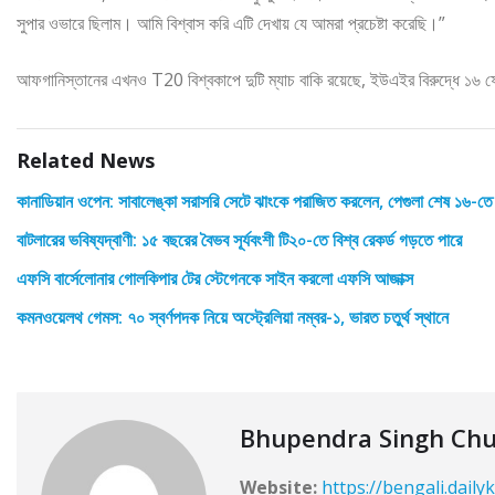
সুপার ওভারে ছিলাম। আমি বিশ্বাস করি এটি দেখায় যে আমরা প্রচেষ্টা করেছি।”
আফগানিস্তানের এখনও T20 বিশ্বকাপে দুটি ম্যাচ বাকি রয়েছে, ইউএইর বিরুদ্ধে ১৬ ফেব্র
Related News
কানাডিয়ান ওপেন: সাবালেঙ্কা সরাসরি সেটে ঝাংকে পরাজিত করলেন, পেগুলা শেষ ১৬-তে
বাটলারের ভবিষ্যদ্বাণী: ১৫ বছরের বৈভব সূর্যবংশী টি২০-তে বিশ্ব রেকর্ড গড়তে পারে
এফসি বার্সেলোনার গোলকিপার টের স্টেগেনকে সাইন করলো এফসি আজাক্স
কমনওয়েলথ গেমস: ৭০ স্বর্ণপদক নিয়ে অস্ট্রেলিয়া নম্বর-১, ভারত চতুর্থ স্থানে
Bhupendra Singh Ch
Website:
https://bengali.daily