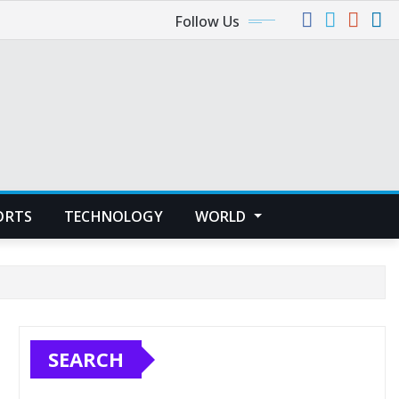
Follow Us
ORTS
TECHNOLOGY
WORLD
SEARCH