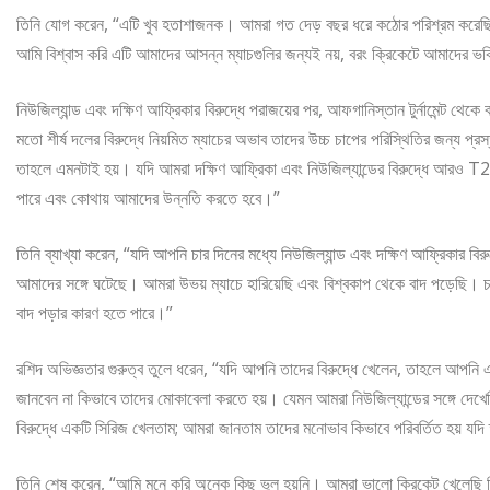
তিনি যোগ করেন, “এটি খুব হতাশাজনক। আমরা গত দেড় বছর ধরে কঠোর পরিশ্রম করেছি। সব
আমি বিশ্বাস করি এটি আমাদের আসন্ন ম্যাচগুলির জন্যই নয়, বরং ক্রিকেটে আমাদের ভবিষ
নিউজিল্যান্ড এবং দক্ষিণ আফ্রিকার বিরুদ্ধে পরাজয়ের পর, আফগানিস্তান টুর্নামেন্ট থেকে
মতো শীর্ষ দলের বিরুদ্ধে নিয়মিত ম্যাচের অভাব তাদের উচ্চ চাপের পরিস্থিতির জন্য প্
তাহলে এমনটাই হয়। যদি আমরা দক্ষিণ আফ্রিকা এবং নিউজিল্যান্ডের বিরুদ্ধে আরও 
পারে এবং কোথায় আমাদের উন্নতি করতে হবে।”
তিনি ব্যাখ্যা করেন, “যদি আপনি চার দিনের মধ্যে নিউজিল্যান্ড এবং দক্ষিণ আফ্রিকার বি
আমাদের সঙ্গে ঘটেছে। আমরা উভয় ম্যাচে হারিয়েছি এবং বিশ্বকাপ থেকে বাদ পড়েছি।
বাদ পড়ার কারণ হতে পারে।”
রশিদ অভিজ্ঞতার গুরুত্ব তুলে ধরেন, “যদি আপনি তাদের বিরুদ্ধে খেলেন, তাহলে আপনি এ
জানবেন না কিভাবে তাদের মোকাবেলা করতে হয়। যেমন আমরা নিউজিল্যান্ডের সঙ্গে দেখ
বিরুদ্ধে একটি সিরিজ খেলতাম; আমরা জানতাম তাদের মনোভাব কিভাবে পরিবর্তিত হয় যদি 
তিনি শেষ করেন, “আমি মনে করি অনেক কিছু ভুল হয়নি। আমরা ভালো ক্রিকেট খেলেছি কিন্