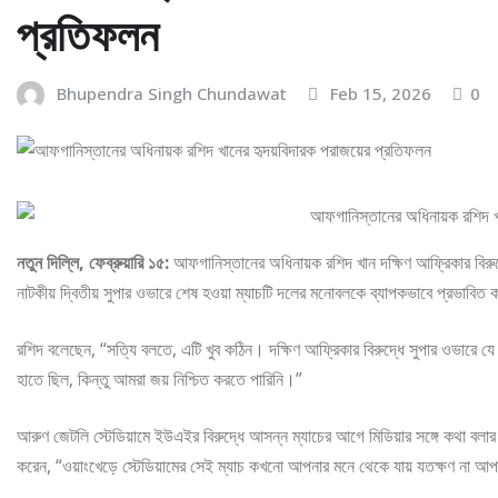
প্রতিফলন
Bhupendra Singh Chundawat
Feb 15, 2026
0
নতুন দিল্লি, ফেব্রুয়ারি ১৫:
আফগানিস্তানের অধিনায়ক রশিদ খান দক্ষিণ আফ্রিকার বিরুদ
নাটকীয় দ্বিতীয় সুপার ওভারে শেষ হওয়া ম্যাচটি দলের মনোবলকে ব্যাপকভাবে প্রভাবিত
রশিদ বলেছেন, “সত্যি বলতে, এটি খুব কঠিন। দক্ষিণ আফ্রিকার বিরুদ্ধে সুপার ওভারে 
হাতে ছিল, কিন্তু আমরা জয় নিশ্চিত করতে পারিনি।”
আরুণ জেটলি স্টেডিয়ামে ইউএইর বিরুদ্ধে আসন্ন ম্যাচের আগে মিডিয়ার সঙ্গে কথা বলার সম
করেন, “ওয়াংখেড়ে স্টেডিয়ামের সেই ম্যাচ কখনো আপনার মনে থেকে যায় যতক্ষণ না 