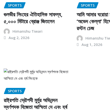
SPORTS
SPORTS
গুলভীর সিংহের ঐতিহাসিক সাফল্য,
আমি আমার ঘরোয়া 
৫,০০০ মিটারে ব্রোঞ্জ জিতলেন
‘অভেদ কেল্লা’ হিস
রস্টন চেজ
Himanshu Tiwari
Aug 2, 2026
Himanshu Tiw
Aug 1, 2026
SPORTS
রাষ্ট্রপতি দ্রৌপদী মুর্মুর অভিনন্দন
স্বর্ণপদক বিজেতা আস্মিতা দে এবং হর্ষ