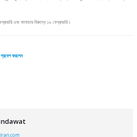
ুয়ারি এবং কানাডার বিরুদ্ধে ১৯ ফেব্রুয়ারি।
 প্রবেশ করলেন
undawat
kiran.com