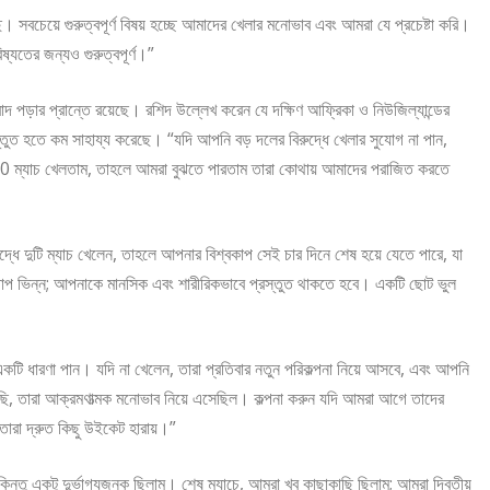
চেয়ে গুরুত্বপূর্ণ বিষয় হচ্ছে আমাদের খেলার মনোভাব এবং আমরা যে প্রচেষ্টা করি।
্যতের জন্যও গুরুত্বপূর্ণ।”
 বাদ পড়ার প্রান্তে রয়েছে। রশিদ উল্লেখ করেন যে দক্ষিণ আফ্রিকা ও নিউজিল্যান্ডের
রস্তুত হতে কম সাহায্য করেছে। “যদি আপনি বড় দলের বিরুদ্ধে খেলার সুযোগ না পান,
T20 ম্যাচ খেলতাম, তাহলে আমরা বুঝতে পারতাম তারা কোথায় আমাদের পরাজিত করতে
রুদ্ধে দুটি ম্যাচ খেলেন, তাহলে আপনার বিশ্বকাপ সেই চার দিনে শেষ হয়ে যেতে পারে, যা
 চাপ ভিন্ন; আপনাকে মানসিক এবং শারীরিকভাবে প্রস্তুত থাকতে হবে। একটি ছোট ভুল
কটি ধারণা পান। যদি না খেলেন, তারা প্রতিবার নতুন পরিকল্পনা নিয়ে আসবে, এবং আপনি
েছি, তারা আক্রমণাত্মক মনোভাব নিয়ে এসেছিল। কল্পনা করুন যদি আমরা আগে তাদের
তারা দ্রুত কিছু উইকেট হারায়।”
তু একটু দুর্ভাগ্যজনক ছিলাম। শেষ ম্যাচে, আমরা খুব কাছাকাছি ছিলাম; আমরা দ্বিতীয়