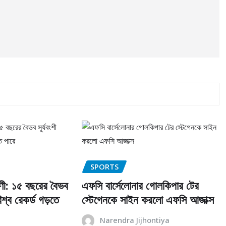
SPORTS
াণী: ১৫ বছরের বৈভব
এফসি বার্সেলোনার গোলকিপার টের
বিশ্ব রেকর্ড গড়তে
স্টেগেনকে সাইন করলো এফসি আজাক্স
Narendra Jijhontiya