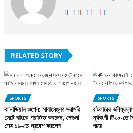
RELATED STORY
SPORTS
SPORTS
কানাডিয়ান ওপেন: সাবালেঙ্কা সরাসরি
বাটলারের ভবিষ্যদ্ব
সেটে ঝাংকে পরাজিত করলেন, পেগুলা
সূর্যবংশী টি২০-তে 
শেষ ১৬-তে প্রবেশ করলেন
পারে