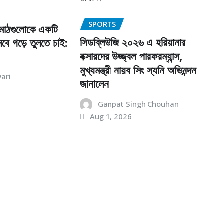
SPORTS
মাঠগুলোকে একটি
সিডব্লিউজি ২০২৬ এ হরিয়ানার
েবে গড়ে তুলতে চাই:
বক্সারদের উজ্জ্বল পারফরম্যান্স,
মুখ্যমন্ত্রী নায়ব সিং স্যনি অভিনন্দন
ari
জানালেন
Ganpat Singh Chouhan
Aug 1, 2026