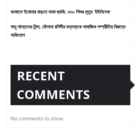
কঙ্গোতে ইবোলার বাড়তে থাকা হুমকি, ৩৩০ শিশুর মৃত্যু: ইউনিসেফ
সাধু-सন্তদের নিন্দা, মৌলানা রশিদীর মন্তব্যকে সামাজিক সম্প্রীতির বিরুদ্ধে
অভিযোগ
RECENT
COMMENTS
No comments to show.