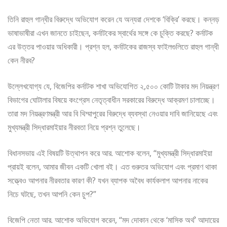
তিনি রাহুল গান্ধীর বিরুদ্ধে অভিযোগ করেন যে অন্যরা দেশকে ‘বিক্রি’ করছে। কন্নড়
ভাষাভাষীরা এখন জানতে চাইছেন, কর্নাটকের স্বার্থের সঙ্গে কে চুক্তি করছে? কর্নাটক
এর উত্তর পাওয়ার অধিকারী। প্রশ্ন হল, কর্নাটকের রাজস্ব ফাইলগুলিতে রাহুল গান্ধী
কেন নীরব?
উল্লেখযোগ্য যে, বিজেপির কর্নাটক শাখা অভিযোগিত ২,৫০০ কোটি টাকার মদ নিয়ন্ত্রণ
বিভাগের ঘোটালার বিষয়ে কংগ্রেস নেতৃত্বাধীন সরকারের বিরুদ্ধে আক্রমণ চালাচ্ছে।
তারা মদ নিয়ন্ত্রণমন্ত্রী আর বি থিম্মাপুরের বিরুদ্ধে ব্যবস্থা নেওয়ার দাবি জানিয়েছে এবং
মুখ্যমন্ত্রী সিদ্ধারমাইয়ার নীরবতা নিয়ে প্রশ্ন তুলেছে।
বিধানসভায় এই বিষয়টি উত্থাপন করে আর. আশোক বলেন, “মুখ্যমন্ত্রী সিদ্ধারমাইয়া
প্রায়ই বলেন, আমার জীবন একটি খোলা বই। এত গুরুতর অভিযোগ এবং প্রমাণ থাকা
সত্ত্বেও আপনার নীরবতার কারণ কী? যখন ব্যাপক অবৈধ কার্যকলাপ আপনার নাকের
নিচে ঘটছে, তখন আপনি কেন চুপ?”
বিজেপি নেতা আর. আশোক অভিযোগ করেন, “মদ দোকান থেকে ‘মাসিক অর্থ’ আদায়ের