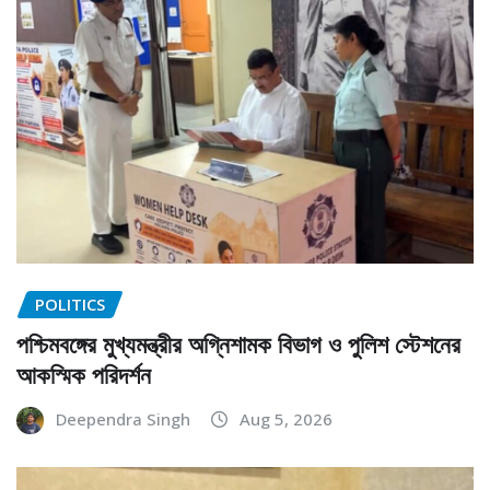
POLITICS
পশ্চিমবঙ্গের মুখ্যমন্ত্রীর অগ্নিশামক বিভাগ ও পুলিশ স্টেশনের
আকস্মিক পরিদর্শন
Deependra Singh
Aug 5, 2026