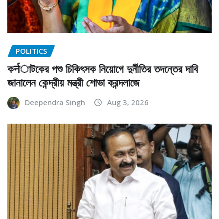
POLITICS
কर्नাটকের পশু চিকিৎসক নিয়োগে দুর্নীতির তদন্তের দাবি
জানালেন কেন্দ্রীয় মন্ত্রী শোভা করন্দলাজে
Deependra Singh
Aug 3, 2026