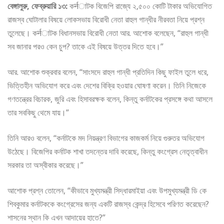
বেঙ্গালুরু, ফেব্রুয়ারি ১৩:
কर्नাটক বিজেপি রাজ্যে ২,৫০০ কোটি টাকার অভিযোগিত
রাজস্ব ঘোটালার বিষয়ে লোকসভায় বিরোধী নেতা রাহুল গান্ধীর নীরবতা নিয়ে প্রশ্ন
তুলেছে। কर्नাটক বিধানসভায় বিরোধী নেতা আর. আশোক বলেছেন, “রাহুল গান্ধী
সব জানার পরও কেন চুপ? তাকে এই বিষয়ে উত্তর দিতে হবে।”
আর. আশোক শুক্রবার বলেন, “সাংসদে রাহুল গান্ধী প্রতিদিন কিছু ফাইল তুলে ধরে,
ভিত্তিহীন অভিযোগ করে এবং দেশের বিক্রি হওয়ার ঘোষণা করেন। তিনি নিজেকে
গণতন্ত্রের বিচারক, জুরি এবং হিসাবরক্ষক বলেন, কিন্তু কর্নাটকের প্রসঙ্গে কথা আসলে
তার সবকিছু থেমে যায়।”
তিনি আরও বলেন, “কর্নাটকে মদ নিয়ন্ত্রণ বিভাগের কাজকর্ম নিয়ে গুরুতর অভিযোগ
উঠেছে। বিজেপির কর্নাটক শাখা তদন্তের দাবি করেছে, কিন্তু কংগ্রেস নেতৃত্বাধীন
সরকার তা অস্বীকার করেছে।”
আশোক প্রশ্ন তোলেন, “কীভাবে মুখ্যমন্ত্রী সিদ্ধারমাইয়া এবং উপমুখ্যমন্ত্রী ডি কে
শিবকুমার কর্নাটককে কংগ্রেসের জন্য একটি রাজস্ব কেন্দ্র হিসেবে পরিণত করেছেন?
শাসনের স্থান কি এখন আদায়ের হাতে?”