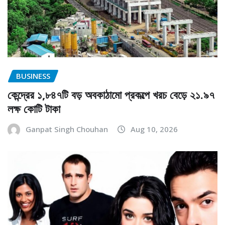
BUSINESS
কেন্দ্রের ১,৮৪৭টি বড় অবকাঠামো প্রকল্পে খরচ বেড়ে ২১.৯৭
লক্ষ কোটি টাকা
Ganpat Singh Chouhan
Aug 10, 2026