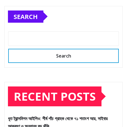
SEARCH
Search
RECENT POSTS
ধূত ট্রান্সমিশন আইপিও: শীর্ষ পাঁচ গ্রাহক থেকে ৭১ শতাংশ আয়, সাইবার
আক্রমণ ও অন্যান্য বড় ঝুঁকি