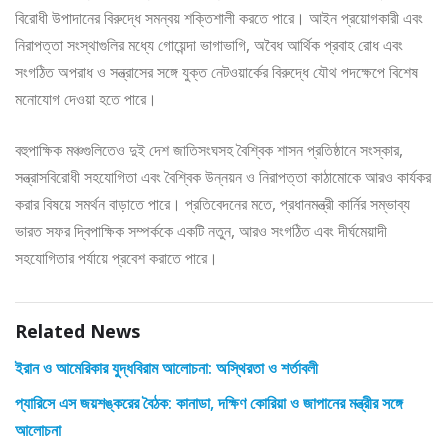
বিরোধী উপাদানের বিরুদ্ধে সমন্বয় শক্তিশালী করতে পারে। আইন প্রয়োগকারী এবং
নিরাপত্তা সংস্থাগুলির মধ্যে গোয়েন্দা ভাগাভাগি, অবৈধ আর্থিক প্রবাহ রোধ এবং
সংগঠিত অপরাধ ও সন্ত্রাসের সঙ্গে যুক্ত নেটওয়ার্কের বিরুদ্ধে যৌথ পদক্ষেপে বিশেষ
মনোযোগ দেওয়া হতে পারে।
বহুপাক্ষিক মঞ্চগুলিতেও দুই দেশ জাতিসংঘসহ বৈশ্বিক শাসন প্রতিষ্ঠানে সংস্কার,
সন্ত্রাসবিরোধী সহযোগিতা এবং বৈশ্বিক উন্নয়ন ও নিরাপত্তা কাঠামোকে আরও কার্যকর
করার বিষয়ে সমর্থন বাড়াতে পারে। প্রতিবেদনের মতে, প্রধানমন্ত্রী কার্নির সম্ভাব্য
ভারত সফর দ্বিপাক্ষিক সম্পর্ককে একটি নতুন, আরও সংগঠিত এবং দীর্ঘমেয়াদী
সহযোগিতার পর্যায়ে প্রবেশ করাতে পারে।
Related News
ইরান ও আমেরিকার যুদ্ধবিরাম আলোচনা: অস্থিরতা ও শর্তাবলী
প্যারিসে এস জয়শঙ্করের বৈঠক: কানাডা, দক্ষিণ কোরিয়া ও জাপানের মন্ত্রীর সঙ্গে
আলোচনা