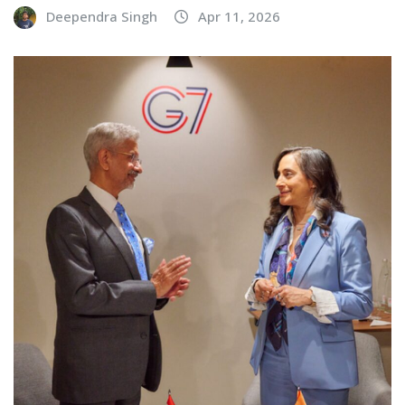
Deependra Singh
Apr 11, 2026