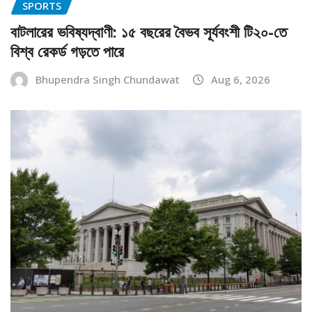
SPORTS
বাটলারের ভবিষ্যদ্বাণী: ১৫ বছরের বৈভব সূর্যবংশী টি২০-তে
বিশ্ব রেকর্ড গড়তে পারে
Bhupendra Singh Chundawat
Aug 6, 2026