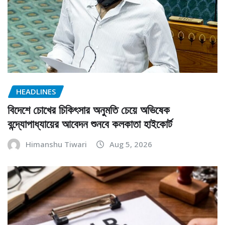
HEADLINES
বিদেশে চোখের চিকিৎসার অনুমতি চেয়ে অভিষেক
বন্দ্যোপাধ্যায়ের আবেদন শুনবে কলকাতা হাইকোর্ট
Himanshu Tiwari
Aug 5, 2026