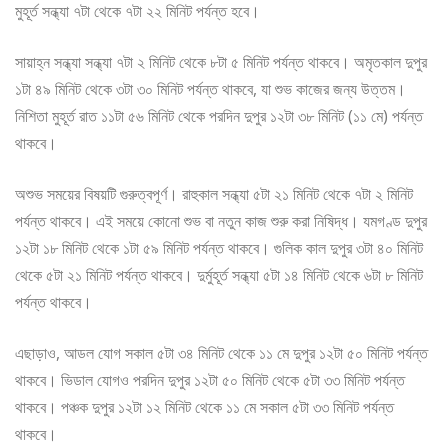
মুহূর্ত সন্ধ্যা ৭টা থেকে ৭টা ২২ মিনিট পর্যন্ত হবে।
সায়াহ্ন সন্ধ্যা সন্ধ্যা ৭টা ২ মিনিট থেকে ৮টা ৫ মিনিট পর্যন্ত থাকবে। অমৃতকাল দুপুর
১টা ৪৯ মিনিট থেকে ৩টা ৩০ মিনিট পর্যন্ত থাকবে, যা শুভ কাজের জন্য উত্তম।
নিশিতা মুহূর্ত রাত ১১টা ৫৬ মিনিট থেকে পরদিন দুপুর ১২টা ৩৮ মিনিট (১১ মে) পর্যন্ত
থাকবে।
অশুভ সময়ের বিষয়টি গুরুত্বপূর্ণ। রাহুকাল সন্ধ্যা ৫টা ২১ মিনিট থেকে ৭টা ২ মিনিট
পর্যন্ত থাকবে। এই সময়ে কোনো শুভ বা নতুন কাজ শুরু করা নিষিদ্ধ। যমগণ্ড দুপুর
১২টা ১৮ মিনিট থেকে ১টা ৫৯ মিনিট পর্যন্ত থাকবে। গুলিক কাল দুপুর ৩টা ৪০ মিনিট
থেকে ৫টা ২১ মিনিট পর্যন্ত থাকবে। দুর্মুহূর্ত সন্ধ্যা ৫টা ১৪ মিনিট থেকে ৬টা ৮ মিনিট
পর্যন্ত থাকবে।
এছাড়াও, আডল যোগ সকাল ৫টা ৩৪ মিনিট থেকে ১১ মে দুপুর ১২টা ৫০ মিনিট পর্যন্ত
থাকবে। ভিডাল যোগও পরদিন দুপুর ১২টা ৫০ মিনিট থেকে ৫টা ৩৩ মিনিট পর্যন্ত
থাকবে। পঞ্চক দুপুর ১২টা ১২ মিনিট থেকে ১১ মে সকাল ৫টা ৩৩ মিনিট পর্যন্ত
থাকবে।