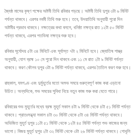
জ্যৈষ্ঠ মাসের কৃষ্ণ পক্ষের অষ্টমী তিথি রবিবার পড়ছে। অষ্টমী তিথি দুপুর ৩টা ৬ মিনিট
পর্যন্ত থাকবে। এরপর নবমী তিথি শুরু হবে। তবে, উদয়াতিথি অনুযায়ী পুরো দিন
অষ্টমীর প্রভাব থাকবে। নক্ষত্রের কথা বললে, ধনিষ্ঠা নক্ষত্র রাত ১২টা ৫০ মিনিট
পর্যন্ত থাকবে, এরপর শতভিষা নক্ষত্র শুরু হবে।
রবিবার সূর্যোদয় ৫টা ৩৪ মিনিটে এবং সূর্যাস্ত ৭টা ২ মিনিটে হবে। জ্যোতিষ শাস্ত্র
অনুযায়ী, যোগ ব্রহ্ম ১০ মে পুরো দিন থাকবে এবং ১১ মে রাত ২টা ৯ মিনিট পর্যন্ত
থাকবে। করণ কৌলব দুপুর ৩টা ৬ মিনিট পর্যন্ত থাকবে, এরপর তৈতিল করণ শুরু হবে।
রাহুকাল, যমগণ্ড এবং দুর্মুহূর্তের মতো অশুভ সময়ে গুরুত্বপূর্ণ কাজ করা এড়ানো
উচিত। অন্যদিকে, শুভ সময়ের সুবিধা নিয়ে নতুন কাজ শুরু করা যেতে পারে।
রবিবারের শুভ মুহূর্তের মধ্যে ব্রহ্ম মুহূর্ত সকাল ৪টা ৯ মিনিট থেকে ৪টা ৫১ মিনিট পর্যন্ত
থাকবে। প্রাতঃসন্ধ্যা সকাল ৪টা ৩০ মিনিট থেকে ৫টা ৩৪ মিনিট পর্যন্ত থাকবে।
অভিজিত মুহূর্ত দুপুর ১১টা ৫১ মিনিট থেকে ১২টা ৪৫ মিনিট পর্যন্ত শুভ কাজের জন্য
ভালো। বিজয় মুহূর্ত দুপুর ২টা ৩২ মিনিট থেকে ৩টা ২৬ মিনিট পর্যন্ত থাকবে। গোধূলি