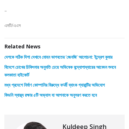
–
এমটি/এএস
Related News
দেশকে সঠিক দিশা দেখাবে মোহন ভাগবতের ‘জেনজি’ আলোচনা: ইন্দ্রেশ কুমার
বিদেশে চোখের চিকিৎসার অনুমতি চেয়ে অভিষেক বন্দ্যোপাধ্যায়ের আবেদন শুনবে
কলকাতা হাইকোর্ট
মধ্য প্রদেশে নির্মাণ কোম্পানির বিরুদ্ধে ফर्जी ব্যাংক গ্যারান্টির অভিযোগ
কিডনি স্বাস্থ্য রক্ষার ৫টি অভ্যাস যা আপনাকে অনুসরণ করতে হবে
Kuldeep Singh