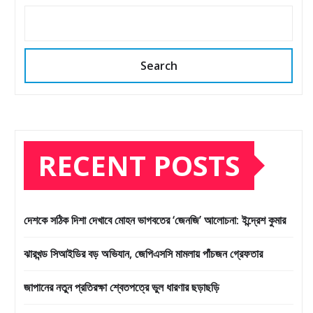
Search
RECENT POSTS
দেশকে সঠিক দিশা দেখাবে মোহন ভাগবতের ‘জেনজি’ আলোচনা: ইন্দ্রেশ কুমার
ঝারখন্ড সিআইডির বড় অভিযান, জেপিএসসি মামলায় পাঁচজন গ্রেফতার
জাপানের নতুন প্রতিরক্ষা শ্বেতপত্রে ভুল ধারণার ছড়াছড়ি