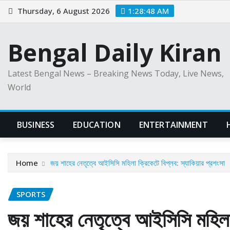
Skip
Thursday, 6 August 2026
1:28:49 AM
to
content
Bengal Daily Kiran
Latest Bengal News – Breaking News Today, Live News,
World
BUSINESS
EDUCATION
ENTERTAINMENT
Home
জয় শাহের নেতৃত্বে আইসিসি মহিলা ক্রিকেটে বিপ্লব: স্যাকিয়ার প্রশংসা
SPORTS
জয় শাহের নেতৃত্বে আইসিসি মহিলা 