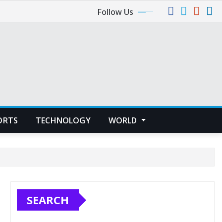
Follow Us
ORTS
TECHNOLOGY
WORLD
SEARCH