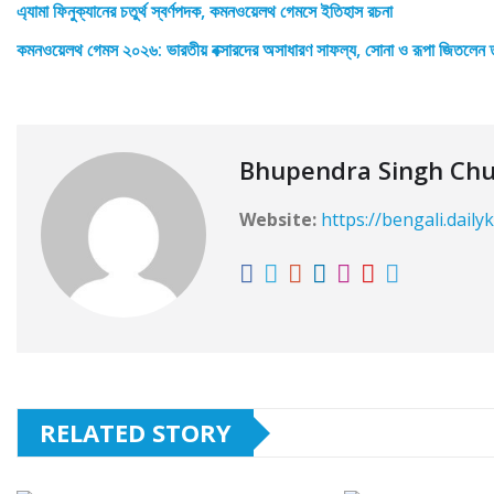
এ্যামা ফিনুক্যানের চতুর্থ স্বর্ণপদক, কমনওয়েলথ গেমসে ইতিহাস রচনা
কমনওয়েলথ গেমস ২০২৬: ভারতীয় বক্সারদের অসাধারণ সাফল্য, সোনা ও রূপা জিতলেন তা
Bhupendra Singh Ch
Website:
https://bengali.daily
RELATED STORY