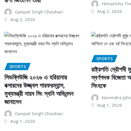
Himanshu Tiw
Aug 2, 2026
Ganpat Singh Chouhan
Aug 2, 2026
SPORTS
SPORTS
রাষ্ট্রপতি দ্রৌপদী মু
সিডব্লিউজি ২০২৬ এ হরিয়ানার
স্বর্ণপদক বিজেতা আ
বক্সারদের উজ্জ্বল পারফরম্যান্স,
সিংহকে
মুখ্যমন্ত্রী নায়ব সিং স্যনি অভিনন্দন
Narendra Jijh
জানালেন
Aug 1, 2026
Ganpat Singh Chouhan
Aug 1, 2026