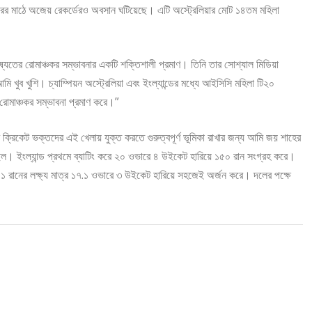
 ঘরের মাঠে অজেয় রেকর্ডেরও অবসান ঘটিয়েছে। এটি অস্ট্রেলিয়ার মোট ১৪তম মহিলা
িষ্যতের রোমাঞ্চকর সম্ভাবনার একটি শক্তিশালী প্রমাণ। তিনি তার সোশ্যাল মিডিয়া
ি খুব খুশি। চ্যাম্পিয়ন অস্ট্রেলিয়া এবং ইংল্যান্ডের মধ্যে আইসিসি মহিলা টি২০
র রোমাঞ্চকর সম্ভাবনা প্রমাণ করে।”
 ক্রিকেট ভক্তদের এই খেলায় যুক্ত করতে গুরুত্বপূর্ণ ভূমিকা রাখার জন্য আমি জয় শাহের
িল। ইংল্যান্ড প্রথমে ব্যাটিং করে ২০ ওভারে ৪ উইকেট হারিয়ে ১৫০ রান সংগ্রহ করে।
 রানের লক্ষ্য মাত্র ১৭.১ ওভারে ৩ উইকেট হারিয়ে সহজেই অর্জন করে। দলের পক্ষে