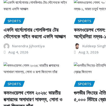
SPORTS
SPORTS
এফসি বার্সেলোনার গোলকিপার টের
কমনওয়েলথ গেমস: ৭
স্টেগেনকে সাইন করলো এফসি আজাক্স
অস্ট্রেলিয়া নম্বর-
Narendra Jijhontiya
Kuldeep Sing
Aug 4, 2026
Aug 3, 2026
SPORTS
SPORTS
কমনওয়েলথ গেমস ২০২৬: ভারতীয়
গুলভীর সিংহের ঐতি
বক্সারদের অসাধারণ সাফল্য, সোনা ও
৫,০০০ মিটারে ব্রো
রূপা জিতলেন তাঁরা