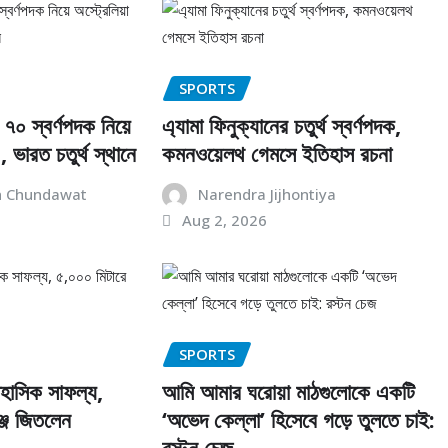
SPORTS
০ স্বর্ণপদক নিয়ে
এ্যামা ফিনুক্যানের চতুর্থ স্বর্ণপদক,
১, ভারত চতুর্থ স্থানে
কমনওয়েলথ গেমসে ইতিহাস রচনা
h Chundawat
Narendra Jijhontiya
Aug 2, 2026
SPORTS
হাসিক সাফল্য,
আমি আমার ঘরোয়া মাঠগুলোকে একটি
ঞ্জ জিতলেন
‘অভেদ কেল্লা’ হিসেবে গড়ে তুলতে চাই:
রস্টন চেজ