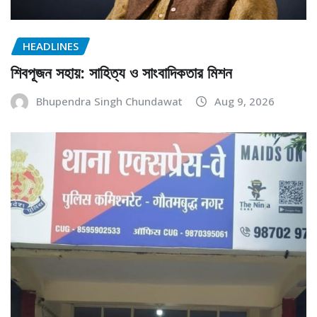
HEADLINES
শিবপূজন সহায়: সাহিত্য ও সাংবাদিকতার মিশন
Bhupendra Singh Chundawat
Aug 9, 2026