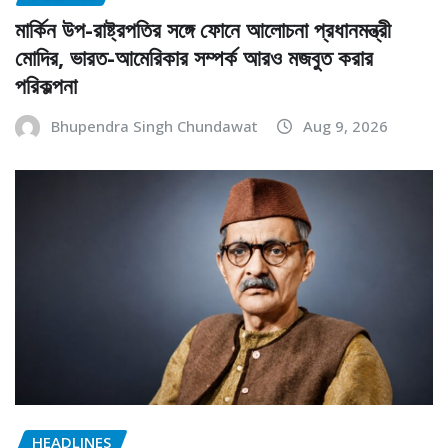
মার্কিন উপ-রাষ্ট্রপতির সঙ্গে ফোনে আলোচনা প্রধানমন্ত্রী
মোদির, ভারত-আমেরিকার সম্পর্ক আরও মজবুত করার
পরিকল্পনা
Bhupendra Singh Chundawat
Aug 9, 2026
HEADLINES