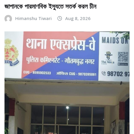
জাপানকে পারমাণবিক ইস্যুতে সতর্ক করল চীন
Himanshu Tiwari
Aug 8, 2026