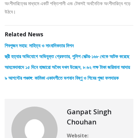
অংশীদারিত্বের মাধ্যমে একটি শক্তিশালী এবং টেকসই অর্থনৈতিক অংশীদারিত্ব গড়ে
উঠবে।
Related News
শিবপূজন সহায়: সাহিত্য ও সাংবাদিকতার মিশন
স্ত্রী হত্যার অভিযোগে অভিযুক্ত গ্রেফতার, পুলিশ সেক্টর-১৬৮ থেকে আটক করেছে
আহমেদাবাদে ১৫ দিনে হাজারো অবৈধ দখল উচ্ছেদ, ৮.৬২ লক্ষ টাকা জরিমানা আদায়
৯ আগস্টের পঞ্চাঙ্গ: কামিকা একাদশীতে ভগবান বিষ্ণু ও শিবের পূজা ফলদায়ক
Ganpat Singh
Chouhan
Website: