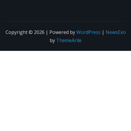
Copyright © 2026 | Powered by
WordPress
|
NewsExo
by
ThemeArile