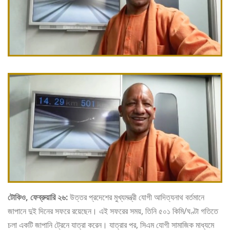
টোকিও, ফেব্রুয়ারি ২৬:
উত্তর প্রদেশের মুখ্যমন্ত্রী যোগী আদিত্যনাথ বর্তমানে
জাপানে দুই দিনের সফরে রয়েছেন। এই সফরের সময়, তিনি ৫০১ কিমি/ঘণ্টা গতিতে
চলা একটি জাপানি ট্রেনে যাত্রা করেন। যাত্রার পর, সিএম যোগী সামাজিক মাধ্যমে