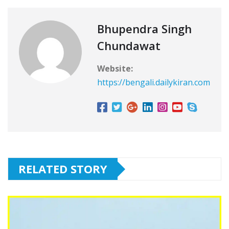
Bhupendra Singh
Chundawat
Website:
https://bengali.dailykiran.com
RELATED STORY