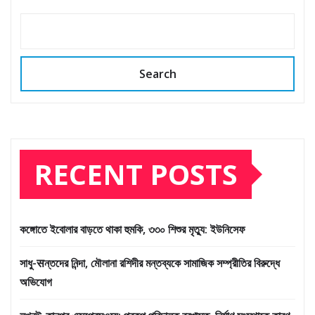
Search
RECENT POSTS
কঙ্গোতে ইবোলার বাড়তে থাকা হুমকি, ৩৩০ শিশুর মৃত্যু: ইউনিসেফ
সাধু-सন্তদের নিন্দা, মৌলানা রশিদীর মন্তব্যকে সামাজিক সম্প্রীতির বিরুদ্ধে
অভিযোগ