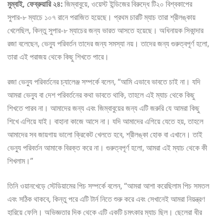
মুম্বাই, ফেব্রুয়ারি ২৪:
জিম্বাবুয়ে, ওয়েস্ট ইন্ডিজের বিরুদ্ধে টি২০ বিশ্বকাপের
সুপার-৮ ম্যাচে ১০৭ রানে পরাজিত হয়েছে। প্রথম চারটি ম্যাচ তারা শ্রীলঙ্কায়
খেলেছিল, কিন্তু সুপার-৮ ম্যাচের জন্য ভারত আসতে হয়েছে। অধিনায়ক সিকান্দার
রজা বলেছেন, ভেন্যু পরিবর্তন তাদের জন্য সমস্যা নয়। তাদের জন্য গুরুত্বপূর্ণ হলো,
তারা এই পরাজয় থেকে কিছু শিখতে পারে।
রজা ভেন্যু পরিবর্তনের চ্যালেঞ্জ সম্পর্কে বলেন, “আমি এভাবে ভাবতে চাই না। যদি
আমরা ভেন্যু বা দেশ পরিবর্তনের কথা ভাবতে থাকি, তাহলে এই ম্যাচ থেকে কিছু
শিখতে পারব না। আমাদের জন্য এবং জিম্বাবুয়ের জন্য এটি জরুরি যে আমরা কিছু
শিখে এগিয়ে যাই। বাহানা কাজে আসে না। যদি আমাদের এগিয়ে যেতে হয়, তাহলে
আমাদের সব জায়গায় ভালো ক্রিকেট খেলতে হবে, শ্রীলঙ্কা হোক বা এখানে। তাই
ভেন্যু পরিবর্তন আমাকে বিরক্ত করে না। গুরুত্বপূর্ণ হলো, আমরা এই ম্যাচ থেকে কী
শিখলাম।”
তিনি ওয়ানখেড়ে স্টেডিয়ামের পিচ সম্পর্কে বলেন, “আমরা আশা করেছিলাম পিচ সমতল
এবং সঠিক থাকবে, কিন্তু পরে এটি টার্ন নিতে শুরু করে এবং সেখানেই আমরা নিয়ন্ত্রণ
হারিয়ে ফেলি। অভিজ্ঞতার দিক থেকে এটি একটি চমৎকার ম্যাচ ছিল। ছেলেরা ধীর