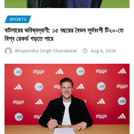
SPORTS
বাটলারের ভবিষ্যদ্বাণী: ১৫ বছরের বৈভব সূর্যবংশী টি২০-তে
বিশ্ব রেকর্ড গড়তে পারে
Bhupendra Singh Chundawat
Aug 6, 2026