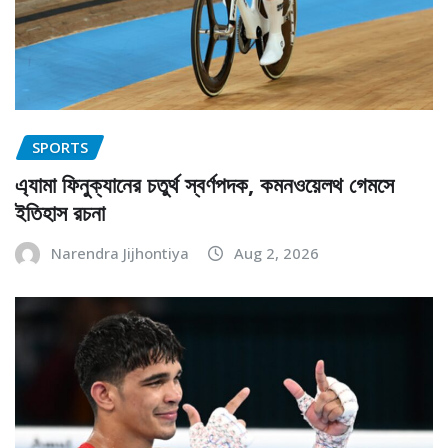
SPORTS
এ্যামা ফিনুক্যানের চতুর্থ স্বর্ণপদক, কমনওয়েলথ গেমসে
ইতিহাস রচনা
Narendra Jijhontiya
Aug 2, 2026