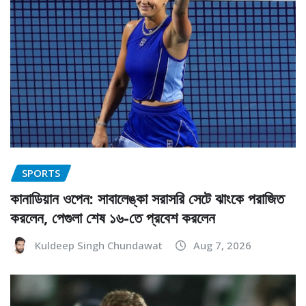
SPORTS
কানাডিয়ান ওপেন: সাবালেঙ্কা সরাসরি সেটে ঝাংকে পরাজিত
করলেন, পেগুলা শেষ ১৬-তে প্রবেশ করলেন
Kuldeep Singh Chundawat
Aug 7, 2026