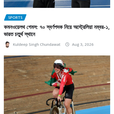
SPORTS
কমনওয়েলথ গেমস: ৭০ স্বর্ণপদক নিয়ে অস্ট্রেলিয়া নম্বর-১,
ভারত চতুর্থ স্থানে
Kuldeep Singh Chundawat
Aug 3, 2026