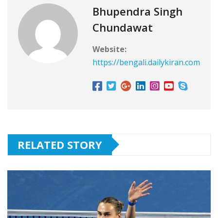
Bhupendra Singh
Chundawat
Website:
https://bengali.dailykiran.com
RELATED STORY