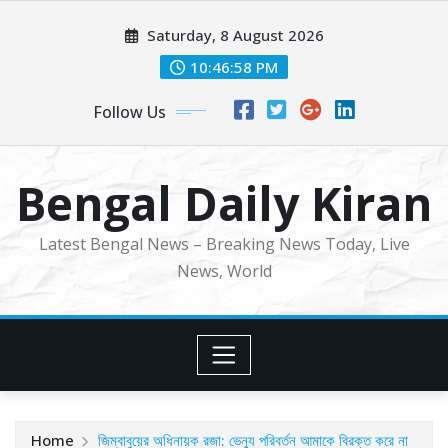
Skip
Saturday, 8 August 2026
to
content
10:47:00 PM
Follow Us
Bengal Daily Kiran
Latest Bengal News – Breaking News Today, Live
News, World
Home
জিম্বাবুয়ের অধিনায়ক রজা: ভেন্যু পরিবর্তন আমাকে বিরক্ত করে না