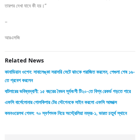
তারপর দেখা যাবে কী হয়।”
–
আরএসজি
Related News
কানাডিয়ান ওপেন: সাবালেঙ্কা সরাসরি সেটে ঝাংকে পরাজিত করলেন, পেগুলা শেষ ১৬-
তে প্রবেশ করলেন
বাটলারের ভবিষ্যদ্বাণী: ১৫ বছরের বৈভব সূর্যবংশী টি২০-তে বিশ্ব রেকর্ড গড়তে পারে
এফসি বার্সেলোনার গোলকিপার টের স্টেগেনকে সাইন করলো এফসি আজাক্স
কমনওয়েলথ গেমস: ৭০ স্বর্ণপদক নিয়ে অস্ট্রেলিয়া নম্বর-১, ভারত চতুর্থ স্থানে