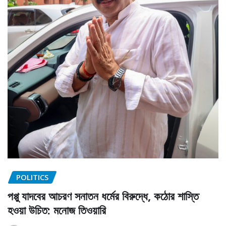
POLITICS
পপ্পু যাদবের আচরণ সনাতন ধর্মের বিরুদ্ধে, কঠোর শাস্তি
হওয়া উচিত: মনোজ তিওয়ারি