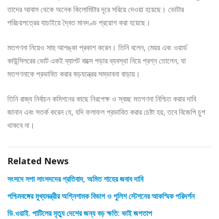
তাদের আবাস থেকে অনেক কিলোমিটার দূরে সরিয়ে দেওয়া হয়েছে। ভোটার
পরিচয়পত্রের যাচাইয়ে দ্বৈত মানদণ্ড প্রয়োগ করা হয়েছে।
মতগণনা নিয়েও সাহু আশঙ্কা প্রকাশ করেন। তিনি বলেন, মেয়র এবং ওয়ার্ড
কাউন্সিলরের ভোট একই ব্যালট বাক্সে পড়ার ব্যবস্থা নিয়ে প্রশ্ন তোলেন, যা
মতগণনাকে প্রভাবিত করার ষড়যন্ত্রের সম্ভাবনা বাড়ায়।
তিনি রাজ্য নির্বাচন কমিশনের কাছে নিরপেক্ষ ও স্বচ্ছ মতগণনা নিশ্চিত করার দাবি
জানান এবং সতর্ক করেন যে, যদি ফলাফল প্রভাবিত করার চেষ্টা হয়, তবে বিজেপি চুপ
থাকবে না।
Related News
সংসদে সপা সাংসদদের প্রতিবাদ, অমিত শাহের জবাব দাবি
পশ্চিমবঙ্গের মুখ্যমন্ত্রীর অগ্নিশামক বিভাগ ও পুলিশ স্টেশনের আকস্মিক পরিদর্শন
ডি.ওয়াই. পাটিলের মৃত্যু দেশের জন্য বড় ক্ষতি: ভাই জগতাপ