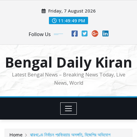
Skip
Friday, 7 August 2026
to
content
11:49:51 PM
Follow Us
Bengal Daily Kiran
Latest Bengal News – Breaking News Today, Live
News, World
Home
ঝারখণ্ডে নির্বাচন প্রক্রিয়ায় অসঙ্গতি, বিজেপির অভিযোগ