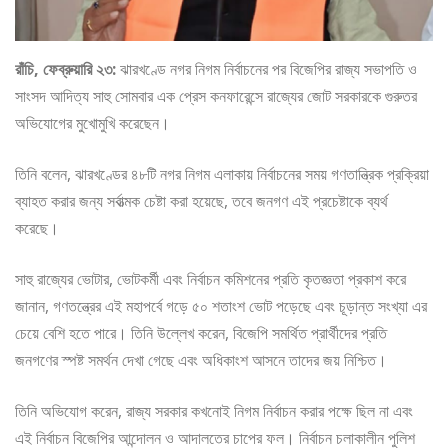
রাঁচি, ফেব্রুয়ারি ২৩:
ঝারখণ্ডে নগর নিগম নির্বাচনের পর বিজেপির রাজ্য সভাপতি ও
সাংসদ আদিত্য সাহু সোমবার এক প্রেস কনফারেন্সে রাজ্যের জোট সরকারকে গুরুতর
অভিযোগের মুখোমুখি করেছেন।
তিনি বলেন, ঝারখণ্ডের ৪৮টি নগর নিগম এলাকায় নির্বাচনের সময় গণতান্ত্রিক প্রক্রিয়া
ব্যাহত করার জন্য সর্বাত্মক চেষ্টা করা হয়েছে, তবে জনগণ এই প্রচেষ্টাকে ব্যর্থ
করেছে।
সাহু রাজ্যের ভোটার, ভোটকর্মী এবং নির্বাচন কমিশনের প্রতি কৃতজ্ঞতা প্রকাশ করে
জানান, গণতন্ত্রের এই মহাপর্বে গড়ে ৫০ শতাংশ ভোট পড়েছে এবং চূড়ান্ত সংখ্যা এর
চেয়ে বেশি হতে পারে। তিনি উল্লেখ করেন, বিজেপি সমর্থিত প্রার্থীদের প্রতি
জনগণের স্পষ্ট সমর্থন দেখা গেছে এবং অধিকাংশ আসনে তাদের জয় নিশ্চিত।
তিনি অভিযোগ করেন, রাজ্য সরকার কখনোই নিগম নির্বাচন করার পক্ষে ছিল না এবং
এই নির্বাচন বিজেপির আন্দোলন ও আদালতের চাপের ফল। নির্বাচন চলাকালীন পুলিশ