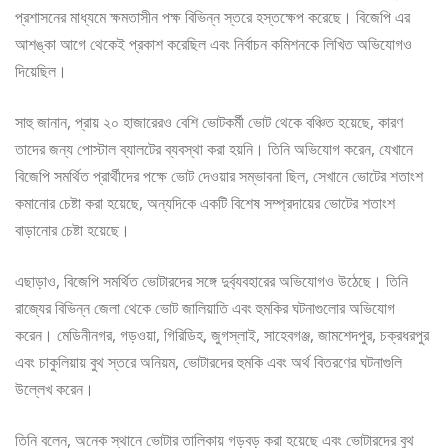
প্রশাসনের মাধ্যমে ক্ষমতাসীন পক্ষ বিভিন্ন স্তরে হস্তক্ষেপ করেছে। বিজেপি এর
আশঙ্কা আগে থেকেই প্রকাশ করেছিল এবং নির্বাচন কমিশনকে লিখিত অভিযোগও
দিয়েছিল।
সাহু জানান, প্রায় ২০ হাজারেরও বেশি ভোটকর্মী ভোট থেকে বঞ্চিত হয়েছে, কারণ
তাদের জন্য পোস্টাল ব্যালটের ব্যবস্থা করা হয়নি। তিনি অভিযোগ করেন, যেখানে
বিজেপি সমর্থিত প্রার্থীদের পক্ষে ভোট দেওয়ার সম্ভাবনা ছিল, সেখানে ভোটের শতাংশ
কমানোর চেষ্টা করা হয়েছে, অন্যদিকে একটি বিশেষ সম্প্রদায়ের ভোটের শতাংশ
বাড়ানোর চেষ্টা হয়েছে।
এছাড়াও, বিজেপি সমর্থিত ভোটারদের সঙ্গে দুর্ব্যবহারের অভিযোগও উঠেছে। তিনি
রাজ্যের বিভিন্ন জেলা থেকে ভোট জালিয়াতি এবং হুমকির ঘটনাগুলোর অভিযোগ
করেন। মেডিনীনগর, গড়ওয়া, গিরিডিহ, জুগস্লাই, সাহেবগঞ্জ, জামশেদপুর, চক্রধরপুর
এবং চাকুলিয়ায় বুথ স্তরে অনিয়ম, ভোটারদের হুমকি এবং অর্থ বিতরণের ঘটনাগুলি
উল্লেখ করেন।
তিনি বলেন, অনেক স্থানে ভোটার তালিকায় গড়বড় করা হয়েছে এবং ভোটারদের বুথ