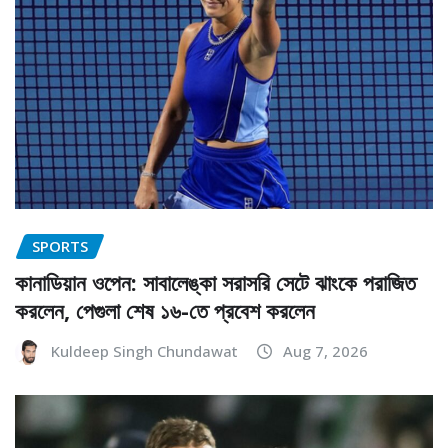
SPORTS
কানাডিয়ান ওপেন: সাবালেঙ্কা সরাসরি সেটে ঝাংকে পরাজিত
করলেন, পেগুলা শেষ ১৬-তে প্রবেশ করলেন
Kuldeep Singh Chundawat
Aug 7, 2026