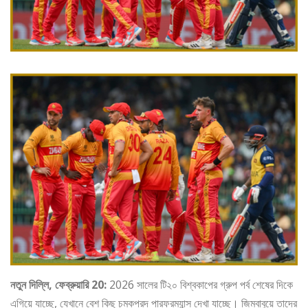
নতুন দিল্লি, ফেব্রুয়ারি 20:
2026 সালের টি২০ বিশ্বকাপের গ্রুপ পর্ব শেষের দিকে
এগিয়ে যাচ্ছে, যেখানে বেশ কিছু চমকপ্রদ পারফরম্যান্স দেখা যাচ্ছে। জিম্বাবুয়ে তাদের