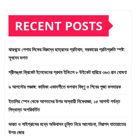
RECENT POSTS
ঝারখন্ডে পেপার লিকের বিরুদ্ধে ছাত্রদের প্রতিবাদ, সরকারের প্রতিশ্রুতি স্পষ্ট:
সুখদেব ভগত
শ্রীলঙ্কা ক্রিকেট ইলেভেনের প্রথম ইনিংসে ৮ উইকেট হারিয়ে ৩৬৩ রান ঘোষণা
৯ আগস্টের পঞ্চাঙ্গ: কামিকা একাদশীতে ভগবান বিষ্ণু ও শিবের পূজা ফলদায়ক
ইতালির স্পেন থেকে আগতদের উপর অস্থায়ী নিষেধাজ্ঞা, ১৫ আগস্ট পর্যন্ত
সিদ্ধান্ত অপরিবর্তিত
ভারত ও সাইপ্রাসের মধ্যে অভিবাসন চুক্তি নিয়ে আলোচনা, নিরাপদ যাতায়াতের
উপর জোর