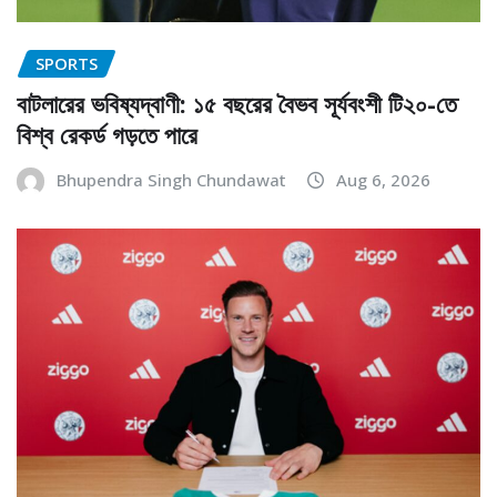
SPORTS
বাটলারের ভবিষ্যদ্বাণী: ১৫ বছরের বৈভব সূর্যবংশী টি২০-তে
বিশ্ব রেকর্ড গড়তে পারে
Bhupendra Singh Chundawat
Aug 6, 2026