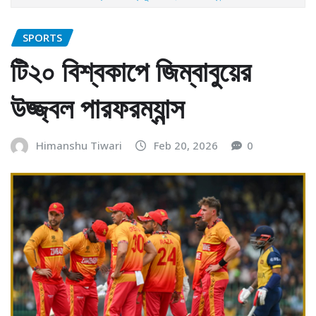
SPORTS
টি২০ বিশ্বকাপে জিম্বাবুয়ের
উজ্জ্বল পারফরম্যান্স
Himanshu Tiwari
Feb 20, 2026
0