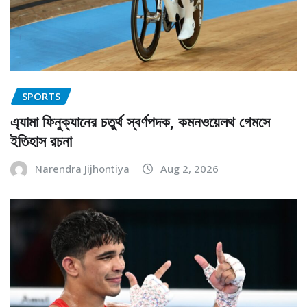
SPORTS
এ্যামা ফিনুক্যানের চতুর্থ স্বর্ণপদক, কমনওয়েলথ গেমসে
ইতিহাস রচনা
Narendra Jijhontiya
Aug 2, 2026