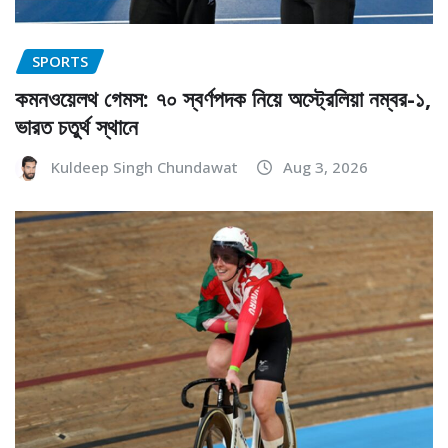
SPORTS
কমনওয়েলথ গেমস: ৭০ স্বর্ণপদক নিয়ে অস্ট্রেলিয়া নম্বর-১,
ভারত চতুর্থ স্থানে
Kuldeep Singh Chundawat
Aug 3, 2026