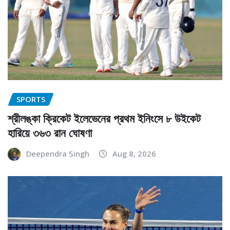
SPORTS
শ্রীলঙ্কা ক্রিকেট ইলেভেনের প্রথম ইনিংসে ৮ উইকেট
হারিয়ে ৩৬৩ রান ঘোষণা
Deependra Singh
Aug 8, 2026