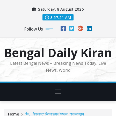
Skip
Saturday, 8 August 2026
to
content
8:57:23 AM
Follow Us
Bengal Daily Kiran
Latest Bengal News – Breaking News Today, Live
News, World
Home
টি২০ বিশ্বকাপে জিম্বাবুয়ের উজ্জ্বল পারফরম্যান্স