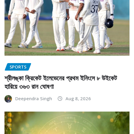
SPORTS
শ্রীলঙ্কা ক্রিকেট ইলেভেনের প্রথম ইনিংসে ৮ উইকেট
হারিয়ে ৩৬৩ রান ঘোষণা
Deependra Singh
Aug 8, 2026