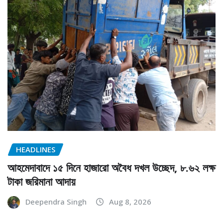
HEADLINES
আহমেদাবাদে ১৫ দিনে হাজারো অবৈধ দখল উচ্ছেদ, ৮.৬২ লক্ষ
টাকা জরিমানা আদায়
Deependra Singh
Aug 8, 2026