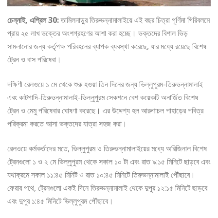
চেন্নাই, এপ্রিল 30:
তামিলনাড়ুর তিরুভন্নামালাইয়ে এই বছর চিত্রা পূর্ণিমা গিরিবলমে
প্রায় ২৫ লাখ ভক্তের অংশগ্রহণের আশা করা হচ্ছে। ভক্তদের বিশাল ভিড়
সামলানোর জন্য কর্তৃপক্ষ পরিবহনের ব্যাপক ব্যবস্থা করেছে, যার মধ্যে রয়েছে বিশেষ
ট্রেন ও বাস পরিষেবা।
দক্ষিণী রেলওয়ে ১ মে থেকে শুরু হওয়া তিন দিনের জন্য ভিল্লুপুরম-তিরুভন্নামালাই
এবং কাটপাদি-তিরুভন্নামালাই-ভিল্লুপুরম সেকশনে বেশ কয়েকটি অনার্জিত বিশেষ
ট্রেন ও মেমু পরিষেবার ঘোষণা করেছে। এর উদ্দেশ্য হল আরুণাচল পাহাড়ের পবিত্র
পরিক্রমা করতে আসা ভক্তদের যাত্রা সহজ করা।
রেলওয়ে কর্মকর্তাদের মতে, ভিল্লুপুরম ও তিরুভন্নামালাইয়ের মধ্যে অরিজিনাল বিশেষ
ট্রেনগুলো ১ ও ২ মে ভিল্লুপুরম থেকে সকাল ১০ টা এবং রাত ৯:১৫ মিনিটে ছাড়বে এবং
যথাক্রমে সকাল ১১:৪৫ মিনিট ও রাত ১০:৪৫ মিনিটে তিরুভন্নামালাই পৌঁছাবে।
ফেরার পথে, ট্রেনগুলো একই দিনে তিরুভন্নামালাই থেকে দুপুর ১২:১৫ মিনিটে ছাড়বে
এবং দুপুর ১:৪৫ মিনিটে ভিল্লুপুরম পৌঁছাবে।