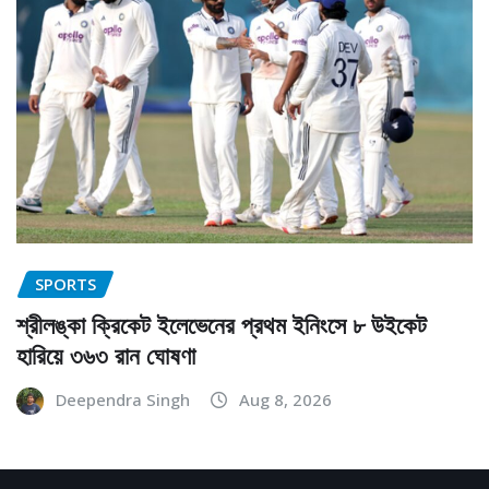
SPORTS
শ্রীলঙ্কা ক্রিকেট ইলেভেনের প্রথম ইনিংসে ৮ উইকেট
হারিয়ে ৩৬৩ রান ঘোষণা
Deependra Singh
Aug 8, 2026