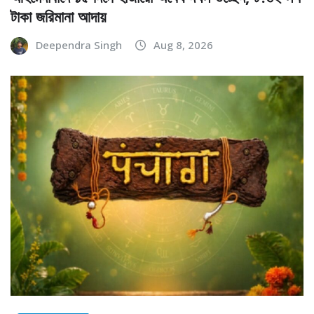
টাকা জরিমানা আদায়
Deependra Singh
Aug 8, 2026