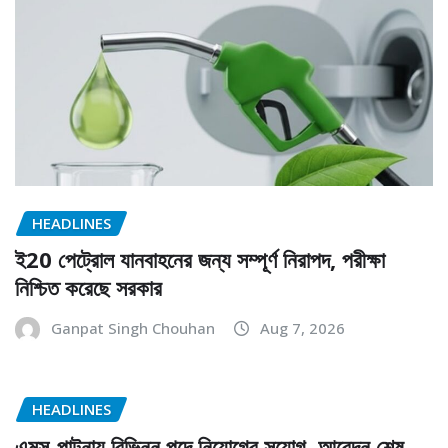
HEADLINES
ই20 পেট্রোল যানবাহনের জন্য সম্পূর্ণ নিরাপদ, পরীক্ষা
নিশ্চিত করেছে সরকার
Ganpat Singh Chouhan
Aug 7, 2026
HEADLINES
এমস-পাটনায় বিভিন্ন পদে নিয়োগের সুযোগ, আবেদন শেষ