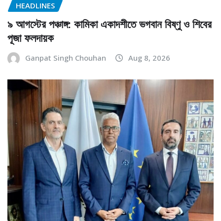
HEADLINES
৯ আগস্টের পঞ্চাঙ্গ: কামিকা একাদশীতে ভগবান বিষ্ণু ও শিবের
পূজা ফলদায়ক
Ganpat Singh Chouhan
Aug 8, 2026