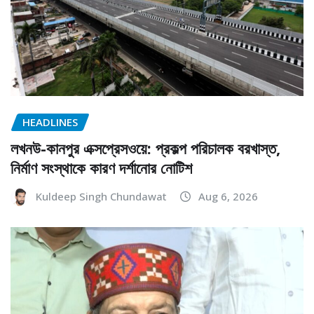
HEADLINES
লখনউ-কানপুর এক্সপ্রেসওয়ে: প্রকল্প পরিচালক বরখাস্ত,
নির্মাণ সংস্থাকে কারণ দর্শানোর নোটিশ
Kuldeep Singh Chundawat
Aug 6, 2026