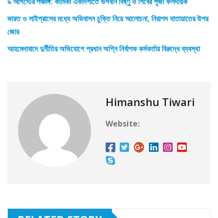
৯ আগস্টের পঞ্চাঙ্গ: কামিকা একাদশীতে ভগবান বিষ্ণু ও শিবের পূজা ফলদায়ক
ভারত ও সাইপ্রাসের মধ্যে অভিবাসন চুক্তি নিয়ে আলোচনা, নিরাপদ যাতায়াতের উপর
জোর
আহমেদাবাদে দুর্নীতির অভিযোগে প্রধান অগ্নি নির্বাপক কর্মকর্তার বিরুদ্ধে ব্যবস্থা
Himanshu Tiwari
Website: