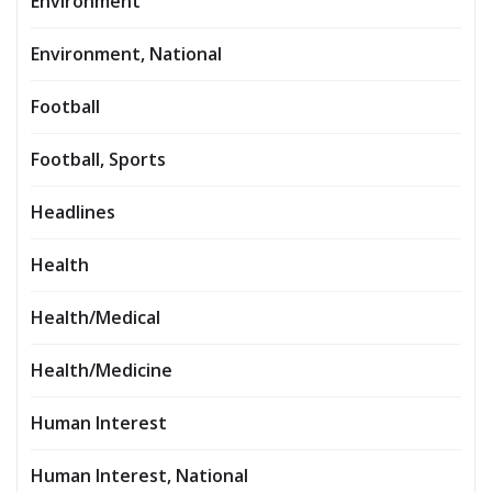
Environment
Environment, National
Football
Football, Sports
Headlines
Health
Health/Medical
Health/Medicine
Human Interest
Human Interest, National