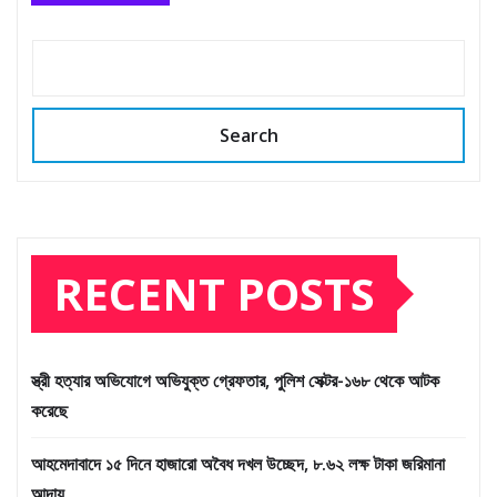
Search
RECENT POSTS
স্ত্রী হত্যার অভিযোগে অভিযুক্ত গ্রেফতার, পুলিশ সেক্টর-১৬৮ থেকে আটক
করেছে
আহমেদাবাদে ১৫ দিনে হাজারো অবৈধ দখল উচ্ছেদ, ৮.৬২ লক্ষ টাকা জরিমানা
আদায়