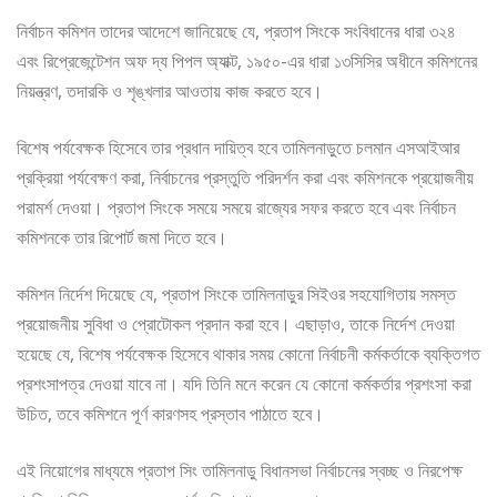
নির্বাচন কমিশন তাদের আদেশে জানিয়েছে যে, প্রতাপ সিংকে সংবিধানের ধারা ৩২৪
এবং রিপ্রেজেন্টেশন অফ দ্য পিপল অ্যাক্ট, ১৯৫০-এর ধারা ১৩সিসির অধীনে কমিশনের
নিয়ন্ত্রণ, তদারকি ও শৃঙ্খলার আওতায় কাজ করতে হবে।
বিশেষ পর্যবেক্ষক হিসেবে তার প্রধান দায়িত্ব হবে তামিলনাড়ুতে চলমান এসআইআর
প্রক্রিয়া পর্যবেক্ষণ করা, নির্বাচনের প্রস্তুতি পরিদর্শন করা এবং কমিশনকে প্রয়োজনীয়
পরামর্শ দেওয়া। প্রতাপ সিংকে সময়ে সময়ে রাজ্যের সফর করতে হবে এবং নির্বাচন
কমিশনকে তার রিপোর্ট জমা দিতে হবে।
কমিশন নির্দেশ দিয়েছে যে, প্রতাপ সিংকে তামিলনাড়ুর সিইওর সহযোগিতায় সমস্ত
প্রয়োজনীয় সুবিধা ও প্রোটোকল প্রদান করা হবে। এছাড়াও, তাকে নির্দেশ দেওয়া
হয়েছে যে, বিশেষ পর্যবেক্ষক হিসেবে থাকার সময় কোনো নির্বাচনী কর্মকর্তাকে ব্যক্তিগত
প্রশংসাপত্র দেওয়া যাবে না। যদি তিনি মনে করেন যে কোনো কর্মকর্তার প্রশংসা করা
উচিত, তবে কমিশনে পূর্ণ কারণসহ প্রস্তাব পাঠাতে হবে।
এই নিয়োগের মাধ্যমে প্রতাপ সিং তামিলনাড়ু বিধানসভা নির্বাচনের স্বচ্ছ ও নিরপেক্ষ