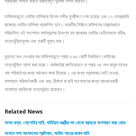
প্রক্রিয়া নিশ্চিত করতে গুরুত্বপূর্ণ ভূমিকা পালন করবেন।
তামিলনাড়ুতে ভোটার তালিকার বিশেষ গভীর পুনরীক্ষণ শেষ হয়েছে এবং ১৭ ফেব্রুয়ারি
রাজ্যের ভোটার তালিকা প্রকাশিত হবে। ভারতীয় নির্বাচন কমিশনের তত্ত্বাবধানে
পরিচালিত এই সংশোধন কার্যক্রমের উদ্দেশ্য হল রাজ্যের ভোটার ডেটাবেসকে সঠিক,
অন্তর্ভুক্তিমূলক এবং ত্রুটি মুক্ত করা।
চূড়ান্ত রূপ দেওয়ার পর তামিলনাড়ুতে প্রায় ৫.৬৫ কোটি নিবন্ধিত ভোটারের
অন্তর্ভুক্তি আশা করা হচ্ছে। কর্মকর্তারা জানিয়েছেন যে প্রায় ৩৪ লাখ মানুষ তাদের
নাম পরিবর্তনের জন্য আবেদন জমা দিয়েছে। এর মধ্যে প্রথমবার ভোট দেওয়া,
বাসস্থান পরিবর্তনকারী এবং নাম, ঠিকানা বা ছবি সংশোধনের জন্য আবেদনকারী
অন্যান্য ব্যক্তিরা অন্তর্ভুক্ত রয়েছেন।
Related News
অসম বন্যা: গোগোইর দাবি, গার্ডিয়ান মন্ত্রীর পদ থেকে বরাহকে অপসারণ করা হোক
সংসদে সপা সাংসদদের প্রতিবাদ, অমিত শাহের জবাব দাবি