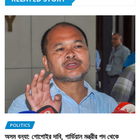
POLITICS
অসম বন্যা: গোগোইর দাবি, গার্ডিয়ান মন্ত্রীর পদ থেকে