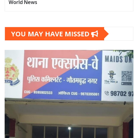
World News
YOU MAY HAVE MISSED