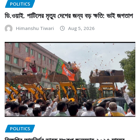
POLITICS
ডি.ওয়াই. পাটিলের মৃত্যু দেশের জন্য বড় ক্ষতি: ভাই জগতাপ
Himanshu Tiwari
Aug 5, 2026
POLITICS
বিজেপির আত্মনির্ভর ভারত সঙ্কল্প জনসভায় ২০২৭ সালের