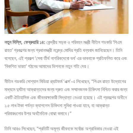
নতুন দিল্লি, ফেব্রুয়ারি ১৪:
কেন্দ্রীয় সড়ক ও পরিবহন মন্ত্রী নীতিন গডকরি ‘পিএম
রাহত’ প্রকল্পের জন্য প্রধানমন্ত্রী নরেন্দ্র মোদির প্রতি ধন্যবাদ জানিয়েছেন। তিনি
বলেছেন, এই প্রকল্প ‘সেবা তীর্থ নাগরিকদেবো ভব’ এর ভাবনাকে প্রতিফলিত করে এবং
‘বিকশিত ভারত’ গঠনের আমাদের ভিশনকে নতুন গতি দেয়।
নীতিন গডকরি সোশ্যাল মিডিয়া প্ল্যাটফর্ম ‘এক্স’-এ লিখেছেন, “পিএম রাহত উদ্যোগের
মাধ্যমে দুর্ঘটনা আক্রান্তদের জন্য দ্রুত এবং সম্মানজনক চিকিৎসা নিশ্চিত করার জন্য
একটি ঐতিহাসিক এবং জীবনরক্ষাকারী সিদ্ধান্ত নেওয়া হয়েছে। এই প্রকল্পের অধীনে
১.৫ লাখ টাকা পর্যন্ত ক্যাশলেস চিকিৎসা সুবিধা পাওয়া যাবে, যা আক্রান্ত
পরিবারগুলোর উপর অর্থনৈতিক বোঝা কমাবে।”
তিনি আরও লিখেছেন, “প্রতিটি অমূল্য জীবনকে সর্বোচ্চ অগ্রাধিকার দেওয়া এই