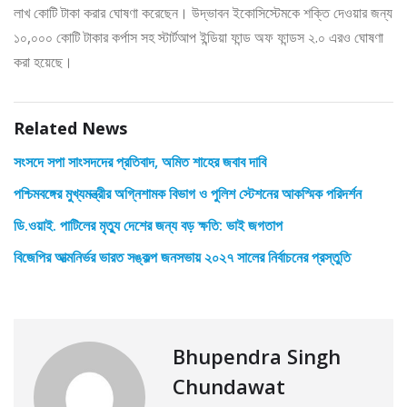
লাখ কোটি টাকা করার ঘোষণা করেছেন। উদ্ভাবন ইকোসিস্টেমকে শক্তি দেওয়ার জন্য
১০,০০০ কোটি টাকার কর্পাস সহ স্টার্টআপ ইন্ডিয়া ফান্ড অফ ফান্ডস ২.০ এরও ঘোষণা
করা হয়েছে।
Related News
সংসদে সপা সাংসদদের প্রতিবাদ, অমিত শাহের জবাব দাবি
পশ্চিমবঙ্গের মুখ্যমন্ত্রীর অগ্নিশামক বিভাগ ও পুলিশ স্টেশনের আকস্মিক পরিদর্শন
ডি.ওয়াই. পাটিলের মৃত্যু দেশের জন্য বড় ক্ষতি: ভাই জগতাপ
বিজেপির আত্মনির্ভর ভারত সঙ্কল্প জনসভায় ২০২৭ সালের নির্বাচনের প্রস্তুতি
Bhupendra Singh
Chundawat