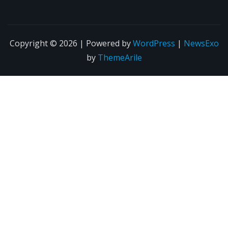
Copyright © 2026 | Powered by
WordPress
|
NewsExo
by
ThemeArile