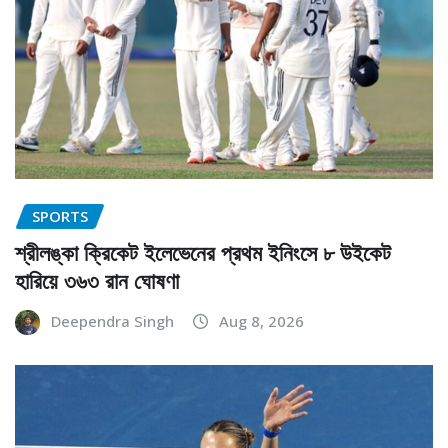
SPORTS
শ্রীলঙ্কা ক্রিকেট ইলেভেনের প্রথম ইনিংসে ৮ উইকেট
হারিয়ে ৩৬৩ রান ঘোষণা
Deependra Singh
Aug 8, 2026