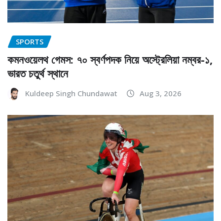
SPORTS
কমনওয়েলথ গেমস: ৭০ স্বর্ণপদক নিয়ে অস্ট্রেলিয়া নম্বর-১,
ভারত চতুর্থ স্থানে
Kuldeep Singh Chundawat
Aug 3, 2026