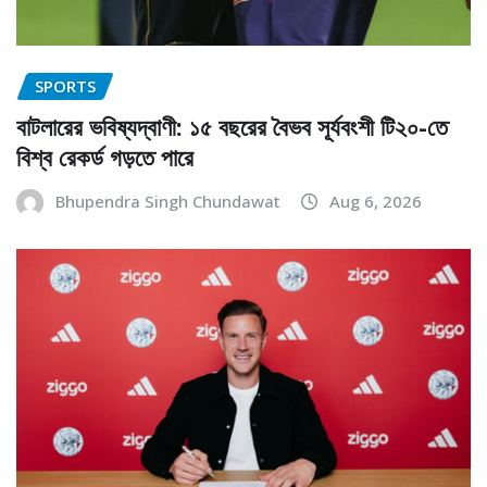
SPORTS
বাটলারের ভবিষ্যদ্বাণী: ১৫ বছরের বৈভব সূর্যবংশী টি২০-তে
বিশ্ব রেকর্ড গড়তে পারে
Bhupendra Singh Chundawat
Aug 6, 2026