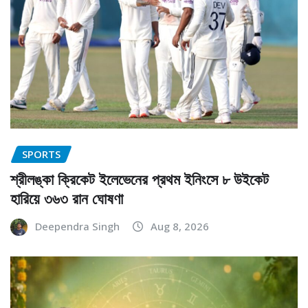
SPORTS
শ্রীলঙ্কা ক্রিকেট ইলেভেনের প্রথম ইনিংসে ৮ উইকেট
হারিয়ে ৩৬৩ রান ঘোষণা
Deependra Singh
Aug 8, 2026