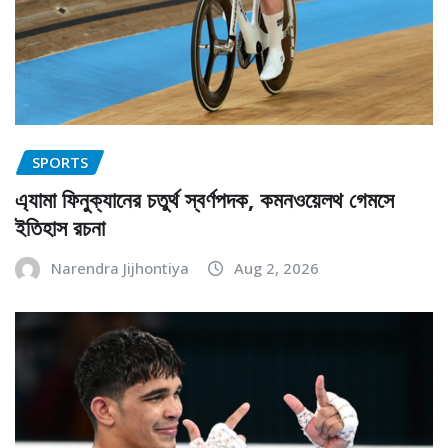
SPORTS
এ্যামা ফিনুক্যানের চতুর্থ স্বর্ণপদক, কমনওয়েলথ গেমসে
ইতিহাস রচনা
Narendra Jijhontiya
Aug 2, 2026