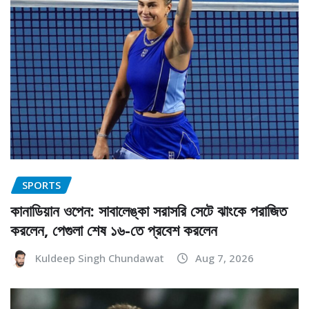
SPORTS
কানাডিয়ান ওপেন: সাবালেঙ্কা সরাসরি সেটে ঝাংকে পরাজিত
করলেন, পেগুলা শেষ ১৬-তে প্রবেশ করলেন
Kuldeep Singh Chundawat
Aug 7, 2026