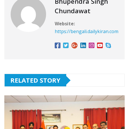
Bhupendra Singh
Chundawat
Website:
https://bengali.dailykiran.com
RELATED STORY