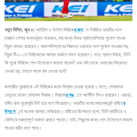
নতুন দিল্লি, জুন ৮:
আইরিশ ও ইংলিশ সিরিজে
র জন
্য নির্বাচিত ভারতীয় দলে
চারজন পেসার অন্তর্ভুক্ত হয়েছেন, যার মধ্যে উভয় প্রতিযোগিতায় সুযোগ পাওয়া
প্রিন্স যাদবও রয়েছেন। আফগানিস্তানের বিরুদ্ধে ওয়ানডে দলে সুযোগ পাওয়ার পর,
প্রিন্স টি২০-তে নির্বাচকদের আস্থা অর্জনে সফল হয়েছেন। তবে, প্রশ্ন উঠছে, তিনি
কি পুরো সিরিজে প্লে-ইলেভেনে জায়গা পাবেন? এবং যদি তাকে খেলানোর সিদ্ধান্ত
নেওয়া হয়, তাহলে কাকে বাদ দেওয়া হবে?
জসপ্রীত বুমরাহকে এই সিরিজের জন্য বিশ্রাম দেওয়া হয়েছে। ফলে, পেসারদের
নেতৃত্ব দেবেন মোহাম্মদ সিরাজ। সিরাজে
র সঙ
্গে আর্শদীপ সিংও রয়েছেন। এছাড়া,
হর্ষিত রানা পুরোপুরি ফিট হয়ে দলে ফিরেছেন। ভারতীয় দলের ম্যানেজমেন্ট হর্ষিতে
র
উপর প
ূর্বে অনেক আস্থা দেখিয়েছে। হর্ষিতের বিশেষত্ব হলো, তিনি ব্যাটিংয়ে ও
বোলিংয়ে গুরুত্বপূর্ণ অবদান রাখতে পারেন। তাই, প্রিন্সের জন্য প্লে-ইলেভেনে জায়গা
পাওয়া কঠিন হতে পারে।