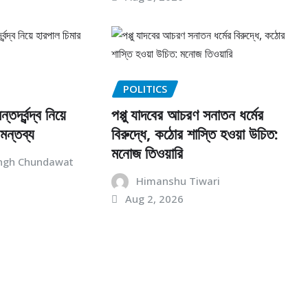
POLITICS
র্দ্বন্দ্ব নিয়ে
পপ্পু যাদবের আচরণ সনাতন ধর্মের
 মন্তব্য
বিরুদ্ধে, কঠোর শাস্তি হওয়া উচিত:
মনোজ তিওয়ারি
ngh Chundawat
Himanshu Tiwari
Aug 2, 2026