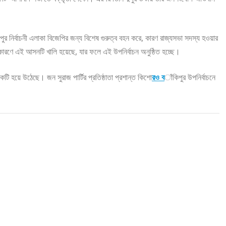
র নির্বাচনী এলাকা বিজেপির জন্য বিশেষ গুরুত্ব বহন করে, কারণ রাজ্যসভা সদস্য হওয়ার
ারণে এই আসনটি খালি হয়েছে, যার ফলে এই উপনির্বাচন অনুষ্ঠিত হচ্ছে।
ি হয়ে উঠেছে। জন সুরাজ পার্টির প্রতিষ্ঠাতা প্রশান্ত কিশো
রও ব
াঁকিপুর উপনির্বাচনে