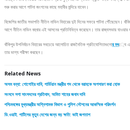
শুরু করার আগে পাটনা জংশনের কাছে মহাবীর মন্দিরে যাবেন।
বিজেপির জাতীয় সভাপতি নীতিন নাভিন বিহারের দুই দিনের সফরে পাটনা পৌঁছেছেন। বাঁকিপু
আগে নীতিন নাভিন বহুবার এই আসনের প্রতিনিধিত্ব করেছেন। তার রাজ্যসভায় যাওয়ার ক
বাঁকিপুর উপনির্বাচন বিহারের সবচেয়ে আলোচিত রাজনৈতিক প্রতিযোগিতাগুলো
র মধ
্যে একট
তার ভাগ্য পরীক্ষা করছেন।
Related News
অসম বন্যা: গোগোইর দাবি, গার্ডিয়ান মন্ত্রীর পদ থেকে বরাহকে অপসারণ করা হোক
সংসদে সপা সাংসদদের প্রতিবাদ, অমিত শাহের জবাব দাবি
পশ্চিমবঙ্গের মুখ্যমন্ত্রীর অগ্নিশামক বিভাগ ও পুলিশ স্টেশনের আকস্মিক পরিদর্শন
ডি.ওয়াই. পাটিলের মৃত্যু দেশের জন্য বড় ক্ষতি: ভাই জগতাপ