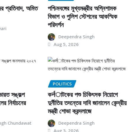
ের প্রতিবাদ, অমিত
পশ্চিমবঙ্গের মুখ্যমন্ত্রীর অগ্নিশামক
বিভাগ ও পুলিশ স্টেশনের আকস্মিক
পরিদর্শন
ari
Deependra Singh
Aug 5, 2026
POLITICS
ভারত সঙ্কল্প
কर्नাটকের পশু চিকিৎসক নিয়োগে
র নির্বাচনের
দুর্নীতির তদন্তের দাবি জানালেন কেন্দ্রীয়
মন্ত্রী শোভা করন্দলাজে
ngh Chundawat
Deependra Singh
Aug 3, 2026