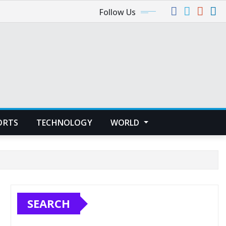
Follow Us
ORTS
TECHNOLOGY
WORLD
SEARCH