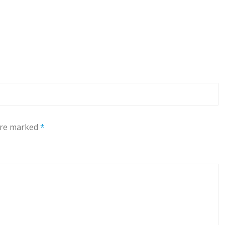
 are marked
*