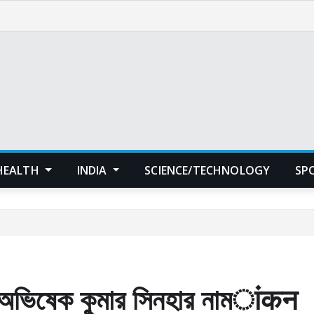
HEALTH
INDIA
SCIENCE/TECHNOLOGY
SP
র্থী অভিষেক কুমার সিনহার নামांकन