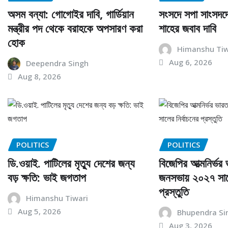
অসম বন্যা: গোগোইর দাবি, গার্ডিয়ান
সংসদে সপা সাংসদদ
মন্ত্রীর পদ থেকে বরাহকে অপসারণ করা
শাহের জবাব দাবি
হোক
Himanshu Tiw
Aug 6, 2026
Deependra Singh
Aug 8, 2026
POLITICS
POLITICS
ডি.ওয়াই. পাটিলের মৃত্যু দেশের জন্য
বিজেপির আত্মনির্ভর 
বড় ক্ষতি: ভাই জগতাপ
জনসভায় ২০২৭ সালে
প্রস্তুতি
Himanshu Tiwari
Aug 5, 2026
Bhupendra Si
Aug 3, 2026