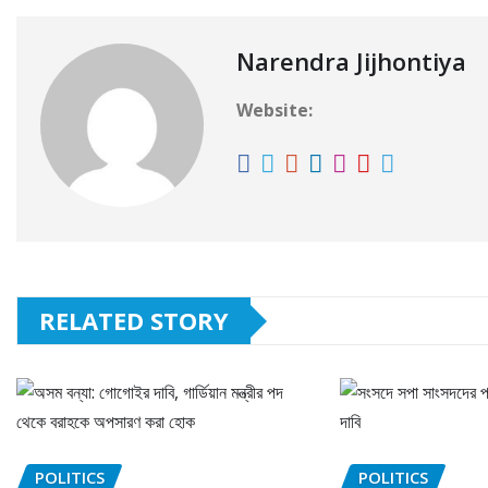
Narendra Jijhontiya
Website:
RELATED STORY
POLITICS
POLITICS