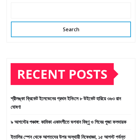
Search
RECENT POSTS
শ্রীলঙ্কা ক্রিকেট ইলেভেনের প্রথম ইনিংসে ৮ উইকেট হারিয়ে ৩৬৩ রান
ঘোষণা
৯ আগস্টের পঞ্চাঙ্গ: কামিকা একাদশীতে ভগবান বিষ্ণু ও শিবের পূজা ফলদায়ক
ইতালির স্পেন থেকে আগতদের উপর অস্থায়ী নিষেধাজ্ঞা, ১৫ আগস্ট পর্যন্ত