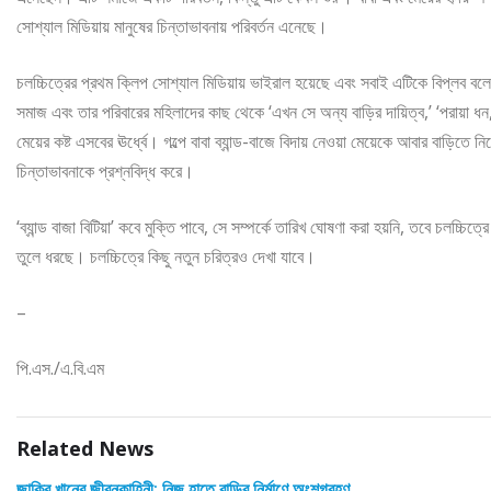
সোশ্যাল মিডিয়ায় মানুষের চিন্তাভাবনায় পরিবর্তন এনেছে।
চলচ্চিত্রের প্রথম ক্লিপ সোশ্যাল মিডিয়ায় ভাইরাল হয়েছে এবং সবাই এটিকে বিপ্লব 
সমাজ এবং তার পরিবারের মহিলাদের কাছ থেকে ‘এখন সে অন্য বাড়ির দায়িত্ব,’ ‘পরায়া ধন
মেয়ের কষ্ট এসবের ঊর্ধ্বে। গল্পে বাবা ব্যান্ড-বাজে বিদায় নেওয়া মেয়েকে আবার বাড়ি
চিন্তাভাবনাকে প্রশ্নবিদ্ধ করে।
‘ব্যান্ড বাজা বিটিয়া’ কবে মুক্তি পাবে, সে সম্পর্কে তারিখ ঘোষণা করা হয়নি, তবে চলচ্চিত্রে
তুলে ধরছে। চলচ্চিত্রে কিছু নতুন চরিত্রও দেখা যাবে।
–
পি.এস./এ.বি.এম
Related News
জাকির খানের জীবনকাহিনী: নিজ হাতে বাড়ির নির্মাণে অংশগ্রহণ