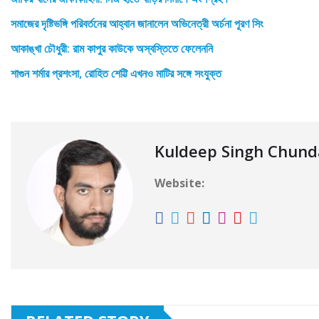
সমাজের দৃষ্টিভঙ্গি পরিবর্তনের আহ্বান জানালেন অভিনেত্রী অর্চনা পূরণ সিং
আকাঙ্খা চৌধুরী: রাম কাপুর কাউকে অস্বস্তিতে ফেলেননি
শাগুন শর্মার প্রশংসা, রোহিত শেট্টি এখনও মাটির সঙ্গে সংযুক্ত
Kuldeep Singh Chun
Website: