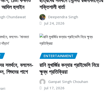
ংশ, চেষ্টা কখনও
ছাত্রদের সমর্থনে সৌন্দর্যা রজনীকান্তের
: আদিল হুসাইন
শক্তিশালী বার্তা
ngh Chundawat
Deependra Singh
Jul 24, 2026
T
ENTERTAINMENT
দের সমর্থনে, বললেন-
রানি মুখার্জির কন্যার প্রাইভেসি নিয়ে
ুন, শিশুদের পাশে
ক্ষুব্ধ প্রতিক্রিয়া
Ganpat Singh Chouhan
Jul 17, 2026
ari