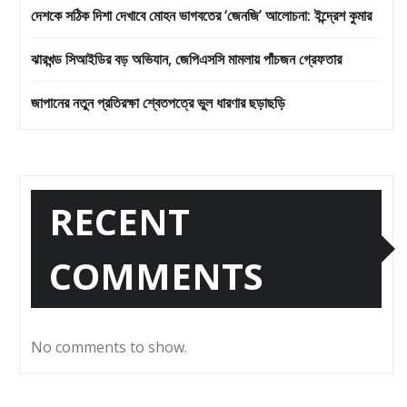
দেশকে সঠিক দিশা দেখাবে মোহন ভাগবতের ‘জেনজি’ আলোচনা: ইন্দ্রেশ কুমার
ঝারখন্ড সিআইডির বড় অভিযান, জেপিএসসি মামলায় পাঁচজন গ্রেফতার
জাপানের নতুন প্রতিরক্ষা শ্বেতপত্রে ভুল ধারণার ছড়াছড়ি
RECENT
COMMENTS
No comments to show.