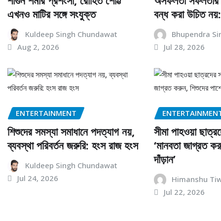
শাগুন শর্মার প্রশংসা, রোহিত শেট্টি
অসফলতা সফলতার অ
এখনও মাটির সঙ্গে সংযুক্ত
বন্ধ করা উচিত নয়
Kuldeep Singh Chundawat
Bhupendra Si
Aug 2, 2026
Jul 28, 2026
ENTERTAINMENT
ENTERTAINMEN
শিশুদের সমস্যা সমাধানে পদত্যাগ নয়,
সীমা পাহওয়া ছাত্র
ব্যবস্থা পরিবর্তন জরুরি: হংস রাজ হংস
‘মানবতা জাগ্রত কর
দাঁড়ান’
Kuldeep Singh Chundawat
Jul 24, 2026
Himanshu Tiw
Jul 22, 2026