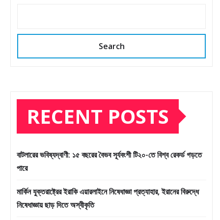
Search
RECENT POSTS
বাটলারের ভবিষ্যদ্বাণী: ১৫ বছরের বৈভব সূর্যবংশী টি২০-তে বিশ্ব রেকর্ড গড়তে
পারে
মার্কিন যুক্তরাষ্ট্রের ইরাকি এয়ারলাইনে নিষেধাজ্ঞা প্রত্যাহার, ইরানের বিরুদ্ধে
নিষেধাজ্ঞায় ছাড় দিতে অস্বীকৃতি