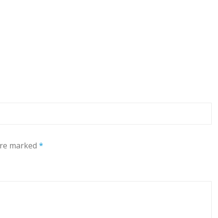
 are marked
*