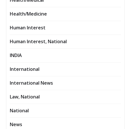
Health/Medical
Health/Medicine
Human Interest
Human Interest, National
INDIA
International
International News
Law, National
National
News