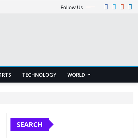
Follow Us
ORTS
TECHNOLOGY
WORLD
SEARCH