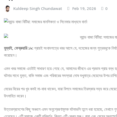
Kuldeep Singh Chundawat
Feb 19, 2026
0
মুম্বাই, ফেব্রুয়ারি ১৯:
প্রায়ই সংবাদপত্রে খবর আসে যে, দহেজের জন্য পুত্রবধূকে নির্য
করেছেন।
এমন খবর সমাজে এতটাই সাধারণ হয়ে গেছে যে, আমাদের জীবনে এর প্রভাব প্রায় বন্ধ হয়ে 
ঘটনার সাথে যুক্ত, বাকি সমাজ এবং পরিবারের সদস্যরা দোষ শুধুমাত্র মেয়েদের উপর চাপিয
মেয়ের বিয়ের পর খুব কমই মা-বাবা থাকেন, যারা বিপদে সমাজের তিরস্কার সহ্য করে মেয
উৎসাহিত করেন।
উত্তরপ্রদেশের কিছু অঞ্চলে এমন অনুপ্রেরণামূলক ঘটনাগুলি তুলে ধরা হয়েছে, যেখানে গৃহস্
এনেছেন। এটি সমাজে একটি পরিবর্তন, কিন্তু এটি কেবল শুরু। বাবা এবং মেয়ের হৃদয়স্পর্শ