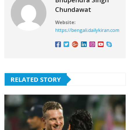
Chundawat
Website:
https://bengali.dailykiran.com
RELATED STORY