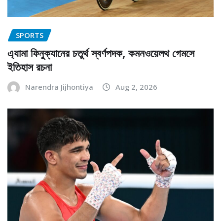
SPORTS
এ্যামা ফিনুক্যানের চতুর্থ স্বর্ণপদক, কমনওয়েলথ গেমসে
ইতিহাস রচনা
Narendra Jijhontiya
Aug 2, 2026