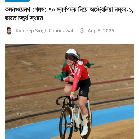
কমনওয়েলথ গেমস: ৭০ স্বর্ণপদক নিয়ে অস্ট্রেলিয়া নম্বর-১,
ভারত চতুর্থ স্থানে
Kuldeep Singh Chundawat
Aug 3, 2026