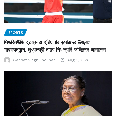
SPORTS
সিডব্লিউজি ২০২৬ এ হরিয়ানার বক্সারদের উজ্জ্বল
পারফরম্যান্স, মুখ্যমন্ত্রী নায়ব সিং স্যনি অভিনন্দন জানালেন
Ganpat Singh Chouhan
Aug 1, 2026