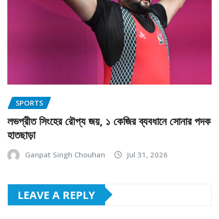
SPORTS
লভপ্রীত সিংহের রৌপ্য জয়, ১ কেজির ব্যবধানে সোনার পদক
হাতছাড়া
Ganpat Singh Chouhan
Jul 31, 2026
LEAVE A REPLY