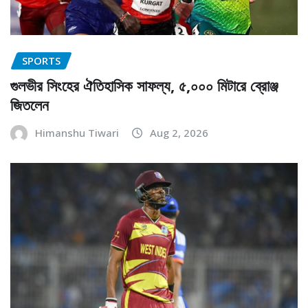
SPORTS
গুলভীর সিংহের ঐতিহাসিক সাফল্য, ৫,০০০ মিটারে ব্রোঞ্জ
জিতলেন
Himanshu Tiwari
Aug 2, 2026