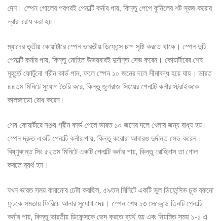
দেন। স্পেন গোলের পরপরই পেনাল্টি কর্নার পায়, কিন্তু পেপে কুনিলের শট সূরজ করোর
দ্বারা রোধ করা হয়।
ম্যাচের তৃতীয় কোয়ার্টারে স্পেন ভারতীয় ডিফেন্সে চাপ সৃষ্টি করতে থাকে। স্পেন দুটি
পেনাল্টি কর্নার পায়, কিন্তু মোহিত উভয়বারই দুর্দান্ত সেভ করেন। কোয়ার্টারের শেষ
মুহূর্তে ফোর্টুনো গ্রীন কার্ড পান, ফলে স্পেন ১০ জনের দলে সীমাবদ্ধ হয়ে যায়। ভারত
৪৪তম মিনিটে সুযোগ তৈরি করে, কিন্তু জুগরাজ সিংয়ের পেনাল্টি কর্নার স্ট্রাইককে
কালজাডো রোধ করেন।
শেষ কোয়ার্টারে সঞ্জয় গ্রীন কার্ড পেলে ভারত ১০ জনের দলে খেলার জন্য বাধ্য হয়।
স্পেন দ্রুত একটি পেনাল্টি কর্নার পায়, কিন্তু করোরা আবারও দুর্দান্ত সেভ করেন।
বিষ্ণুকান্ত সিং ৫২তম মিনিটে একটি পেনাল্টি কর্নার পায়, কিন্তু রোহিদাস তা গোল
করতে ব্যর্থ হন।
যখন ভারত সময় কমানোর চেষ্টা করছিল, ৫৯তম মিনিটে একটি ভুল ডিফেন্সিভ চূক ব্রুনো
ফন্টকে সমতায় ফিরিয়ে আনার সুযোগ দেয়। স্পেন শেষ ১৩ সেকেন্ডে তিনটি পেনাল্টি
কর্নার পায়, কিন্তু ভারতীয় ডিফেন্সকে ভেদ করতে ব্যর্থ হয় এবং নিয়মিত সময় ১-১ এ