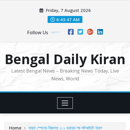
Skip
Friday, 7 August 2026
to
content
6:43:49 AM
Follow Us
Bengal Daily Kiran
Latest Bengal News – Breaking News Today, Live
News, World
Home
ভারত স্পেনের বিরুদ্ধে ১-১ ড্রয়ের পর শুটআউটে হারল