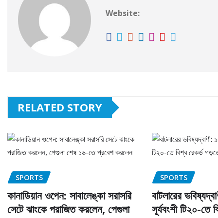
Website:
RELATED STORY
SPORTS
SPORTS
কানাডিয়ান ওপেন: সাবালেঙ্কা সরাসরি
বাটলারের ভবিষ্যদ্ব
সেটে ঝাংকে পরাজিত করলেন, পেগুলা
সূর্যবংশী টি২০-তে 