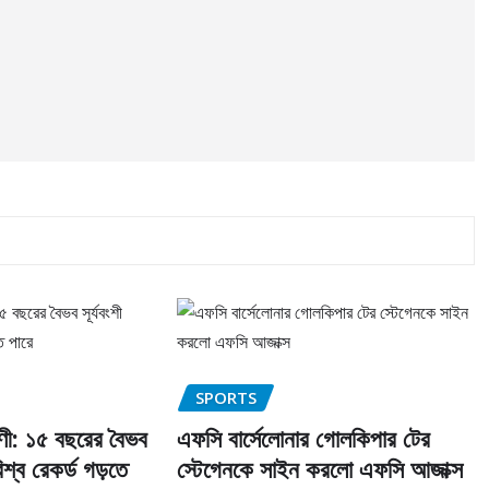
SPORTS
াণী: ১৫ বছরের বৈভব
এফসি বার্সেলোনার গোলকিপার টের
বিশ্ব রেকর্ড গড়তে
স্টেগেনকে সাইন করলো এফসি আজাক্স