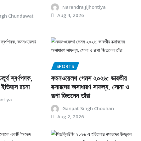
Narendra Jijhontiya
Aug 4, 2026
ngh Chundawat
SPORTS
তুর্থ স্বর্ণপদক,
কমনওয়েলথ গেমস ২০২৬: ভারতীয়
 ইতিহাস রচনা
বক্সারদের অসাধারণ সাফল্য, সোনা ও
রূপা জিতলেন তাঁরা
ontiya
Ganpat Singh Chouhan
Aug 2, 2026