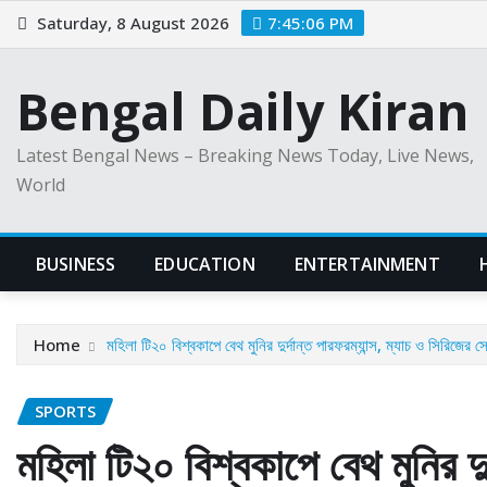
Skip
Saturday, 8 August 2026
7:45:08 PM
to
content
Bengal Daily Kiran
Latest Bengal News – Breaking News Today, Live News,
World
BUSINESS
EDUCATION
ENTERTAINMENT
Home
মহিলা টি২০ বিশ্বকাপে বেথ মুনির দুর্দান্ত পারফরম্যান্স, ম্যাচ ও সিরিজের সের
SPORTS
মহিলা টি২০ বিশ্বকাপে বেথ মুনির দুর