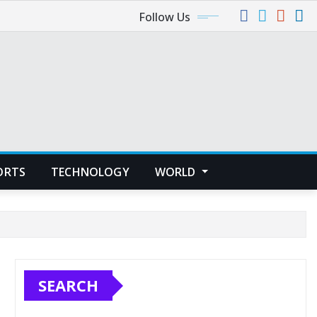
Follow Us
ORTS
TECHNOLOGY
WORLD
SEARCH