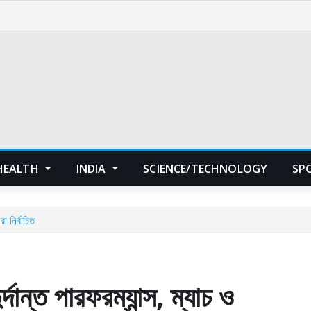
HEALTH
INDIA
SCIENCE/TECHNOLOGY
SP
া নির্বাচিত
্দান্ত পারফরম্যান্স, ম্যাচ ও