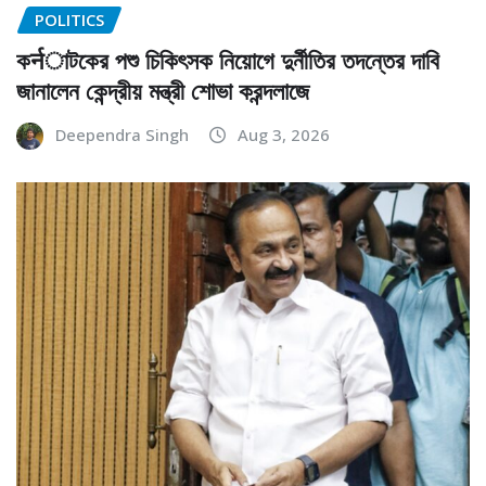
POLITICS
কर्नাটকের পশু চিকিৎসক নিয়োগে দুর্নীতির তদন্তের দাবি
জানালেন কেন্দ্রীয় মন্ত্রী শোভা করন্দলাজে
Deependra Singh
Aug 3, 2026