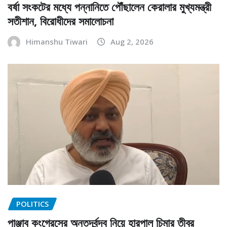
বর্ষা সংকটের মধ্যে পন্নানিতে পৌঁছালেন কেরালার মুখ্যমন্ত্রী
সতীশান, বিরোধীদের সমালোচনা
Himanshu Tiwari
Aug 2, 2026
POLITICS
পাঞ্জাব কংগ্রেসের অন্তর্দ্বন্দ্ব নিয়ে হারপাল চিমার তীব্র