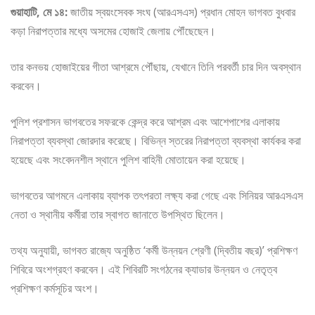
গুয়াহাটি, মে ১৪:
জাতীয় স্বয়ংসেবক সংঘ (আরএসএস) প্রধান মোহন ভাগবত বুধবার
কড়া নিরাপত্তার মধ্যে অসমের হোজাই জেলায় পৌঁছেছেন।
তার কনভয় হোজাইয়ের গীতা আশ্রমে পৌঁছায়, যেখানে তিনি পরবর্তী চার দিন অবস্থান
করবেন।
পুলিশ প্রশাসন ভাগবতের সফরকে কেন্দ্র করে আশ্রম এবং আশেপাশের এলাকায়
নিরাপত্তা ব্যবস্থা জোরদার করেছে। বিভিন্ন স্তরের নিরাপত্তা ব্যবস্থা কার্যকর করা
হয়েছে এবং সংবেদনশীল স্থানে পুলিশ বাহিনী মোতায়েন করা হয়েছে।
ভাগবতের আগমনে এলাকায় ব্যাপক তৎপরতা লক্ষ্য করা গেছে এবং সিনিয়র আরএসএস
নেতা ও স্থানীয় কর্মীরা তার স্বাগত জানাতে উপস্থিত ছিলেন।
তথ্য অনুযায়ী, ভাগবত রাজ্যে অনুষ্ঠিত ‘কর্মী উন্নয়ন শ্রেণী (দ্বিতীয় বছর)’ প্রশিক্ষণ
শিবিরে অংশগ্রহণ করবেন। এই শিবিরটি সংগঠনের ক্যাডার উন্নয়ন ও নেতৃত্ব
প্রশিক্ষণ কর্মসূচির অংশ।