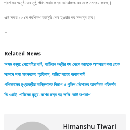
প্রশাসন অনুষ্ঠানের সুষ্ঠু পরিচালনার জন্য আয়োজকদের সঙ্গে সমন্বয় করছে।
এই সফর ১৫ মে প্রশিক্ষণ কর্মসূচি শেষ হওয়ার পর সম্পন্ন হবে।
–
Related News
অসম বন্যা: গোগোইর দাবি, গার্ডিয়ান মন্ত্রীর পদ থেকে বরাহকে অপসারণ করা হোক
সংসদে সপা সাংসদদের প্রতিবাদ, অমিত শাহের জবাব দাবি
পশ্চিমবঙ্গের মুখ্যমন্ত্রীর অগ্নিশামক বিভাগ ও পুলিশ স্টেশনের আকস্মিক পরিদর্শন
ডি.ওয়াই. পাটিলের মৃত্যু দেশের জন্য বড় ক্ষতি: ভাই জগতাপ
Himanshu Tiwari