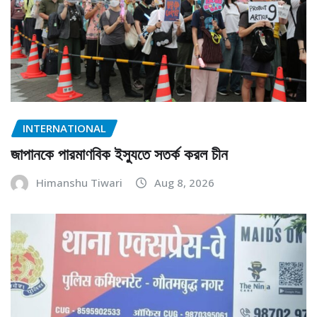
INTERNATIONAL
জাপানকে পারমাণবিক ইস্যুতে সতর্ক করল চীন
Himanshu Tiwari
Aug 8, 2026