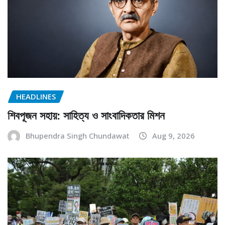
HEADLINES
শিবপূজন সহায়: সাহিত্য ও সাংবাদিকতার মিশন
Bhupendra Singh Chundawat
Aug 9, 2026