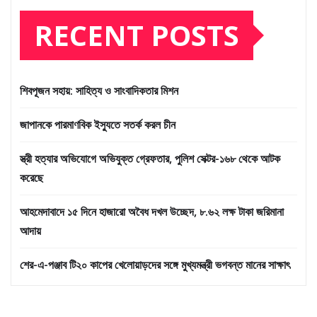
RECENT POSTS
শিবপূজন সহায়: সাহিত্য ও সাংবাদিকতার মিশন
জাপানকে পারমাণবিক ইস্যুতে সতর্ক করল চীন
স্ত্রী হত্যার অভিযোগে অভিযুক্ত গ্রেফতার, পুলিশ সেক্টর-১৬৮ থেকে আটক
করেছে
আহমেদাবাদে ১৫ দিনে হাজারো অবৈধ দখল উচ্ছেদ, ৮.৬২ লক্ষ টাকা জরিমানা
আদায়
শের-এ-পঞ্জাব টি২০ কাপের খেলোয়াড়দের সঙ্গে মুখ্যমন্ত্রী ভগবন্ত মানের সাক্ষাৎ