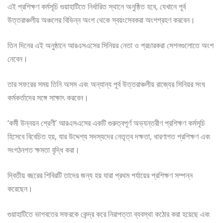
এই প্রশিক্ষণ কর্মসূচি গুয়াহাটিতে নির্ধারিত স্থানে অনুষ্ঠিত হবে, যেখানে পূর্ব
উত্তরাঞ্চলীয় অঞ্চলের বিভিন্ন অংশ থেকে স্বয়ংসেবকরা অংশগ্রহণ করবেন।
তিন দিনের এই অনুষ্ঠানে আরএসএসের সিনিয়র নেতা ও প্রচারকরা সেশনগুলোতে অংশ
নেবেন।
তার সফরের সময় তিনি অসম এবং অন্যান্য পূর্ব উত্তরাঞ্চলীয় রাজ্যের সিনিয়র সংঘ
কর্মকর্তাদের সঙ্গে সাক্ষাৎ করবেন।
‘কর্মী উন্নয়ন শ্রেণী’ আরএসএসের একটি গুরুত্বপূর্ণ অভ্যন্তরীণ প্রশিক্ষণ কর্মসূচি
হিসেবে বিবেচিত হয়, যার উদ্দেশ্য সদস্যদের নেতৃত্ব দক্ষতা, ধারণাগত প্রশিক্ষণ এবং
সংগঠনগত ক্ষমতা বৃদ্ধি করা।
দ্বিতীয় বছরের শিবিরটি তাদের জন্য হয় যারা প্রথম পর্যায়ের প্রশিক্ষণ সম্পন্ন
করেছেন।
গুয়াহাটিতে ভাগবতের সফরকে কেন্দ্র করে নিরাপত্তা ব্যবস্থা কঠোর করা হয়েছে এবং