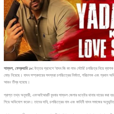
সাম্ভল, ফেব্রুয়ারি ১৮:
উত্তর প্রদেশে ‘যাদব জি কা লাভ স্টোরি’ চলচ্চিত্র নিয়ে ব্যাপ
মোড় নিয়েছে। যাদব সম্প্রদায়ের সদস্যরা চলচ্চিত্রের নির্মাতা, পরিচালক এবং প্রধা
আরও তীব্র হয়েছে।
প্রাপ্ত তথ্য অনুযায়ী, এফআইআরটি বুধবার সাম্ভল জেলার গুন্নৌর থানায় দায়ের করা হয
গিয়ে অভিযোগ করেন। তাদের দাবি, চলচ্চিত্রের নাম এবং কাহিনী যাদব সমাজের অনুভ