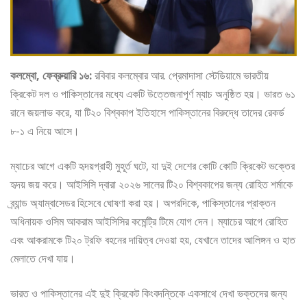
কলম্বো, ফেব্রুয়ারি ১৬:
রবিবার কলম্বোর আর. প্রেমাদাসা স্টেডিয়ামে ভারতীয়
ক্রিকেট দল ও পাকিস্তানের মধ্যে একটি উত্তেজনাপূর্ণ ম্যাচ অনুষ্ঠিত হয়। ভারত ৬১
রানে জয়লাভ করে, যা টি২০ বিশ্বকাপ ইতিহাসে পাকিস্তানের বিরুদ্ধে তাদের রেকর্ড
৮-১ এ নিয়ে আসে।
ম্যাচের আগে একটি হৃদয়গ্রাহী মুহূর্ত ঘটে, যা দুই দেশের কোটি কোটি ক্রিকেট ভক্তের
হৃদয় জয় করে। আইসিসি দ্বারা ২০২৬ সালের টি২০ বিশ্বকাপের জন্য রোহিত শর্মাকে
ব্র্যান্ড অ্যাম্বাসেডর হিসেবে ঘোষণা করা হয়। অপরদিকে, পাকিস্তানের প্রাক্তন
অধিনায়ক ওসিম আকরাম আইসিসির কমেন্ট্রি টিমে যোগ দেন। ম্যাচের আগে রোহিত
এবং আকরামকে টি২০ ট্রফি বহনের দায়িত্ব দেওয়া হয়, যেখানে তাদের আলিঙ্গন ও হাত
মেলাতে দেখা যায়।
ভারত ও পাকিস্তানের এই দুই ক্রিকেট কিংবদন্তিকে একসাথে দেখা ভক্তদের জন্য