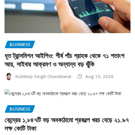
BUSINESS
ধূত ট্রান্সমিশন আইপিও: শীর্ষ পাঁচ গ্রাহক থেকে ৭১ শতাংশ
আয়, সাইবার আক্রমণ ও অন্যান্য বড় ঝুঁকি
Kuldeep Singh Chundawat
Aug 10, 2026
BUSINESS
কেন্দ্রের ১,৮৪৭টি বড় অবকাঠামো প্রকল্পে খরচ বেড়ে ২১.৯৭
লক্ষ কোটি টাকা