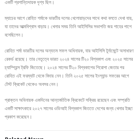
একটি প্রশান্তিদায়ক দৃশ্য ছিল।
ম্যাচের আগে রোহিত শর্মাকে ভারতীয় দলের খেলোয়াড়দের সাথে কথা বলতে দেখা যায়,
যা তাদের আত্মবিশ্বাস বাড়ায়। খেলার সময় তিনি আইসিসির সভাপতি জয় শাহের পাশে
বসেছিলেন।
রোহিত শর্মা ভারতীয় দলের অন্যতম সফল অধিনায়ক, যার আইসিসি টুর্নামেন্টে অসাধারণ
রেকর্ড রয়েছে। তার নেতৃত্বে ভারত ২০২৪ সালের টি২০ বিশ্বকাপ এবং ২০২৫ সালের
চ্যাম্পিয়ন্স ট্রফি জিতেছে। ২০২৪ সালের টি২০ বিশ্বকাপের শিরোপা জেতার পর
রোহিত এই ফরম্যাট থেকে বিদায় নেন। তিনি ২০২৫ সালের ইংল্যান্ড সফরের আগে
টেস্ট ক্রিকেট থেকেও অবসর নেন।
প্রাক্তন অধিনায়ক একদিনের আন্তর্জাতিক ক্রিকেটে সক্রিয় রয়েছেন এবং সম্প্রতি
একটি সাক্ষাৎকারে ২০২৭ সালের ওডিআই বিশ্বকাপ জিততে দেশের জন্য খেলার ইচ্ছা
প্রকাশ করেছেন।