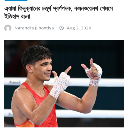
এ্যামা ফিনুক্যানের চতুর্থ স্বর্ণপদক, কমনওয়েলথ গেমসে
ইতিহাস রচনা
Narendra Jijhontiya
Aug 2, 2026