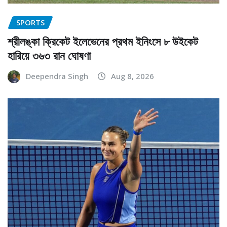
SPORTS
শ্রীলঙ্কা ক্রিকেট ইলেভেনের প্রথম ইনিংসে ৮ উইকেট
হারিয়ে ৩৬৩ রান ঘোষণা
Deependra Singh
Aug 8, 2026