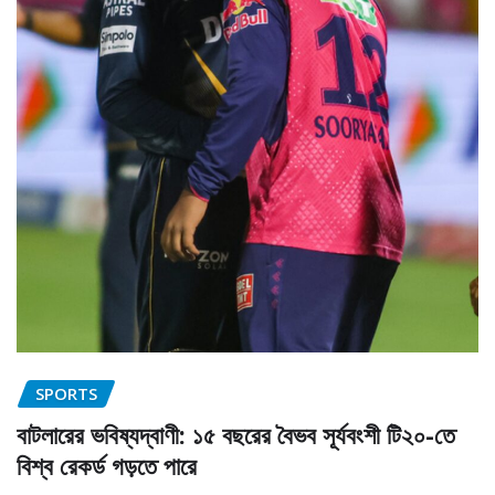
SPORTS
বাটলারের ভবিষ্যদ্বাণী: ১৫ বছরের বৈভব সূর্যবংশী টি২০-তে
বিশ্ব রেকর্ড গড়তে পারে