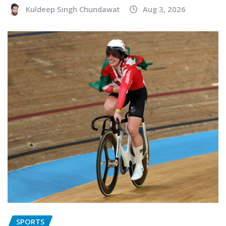
Kuldeep Singh Chundawat
Aug 3, 2026
SPORTS