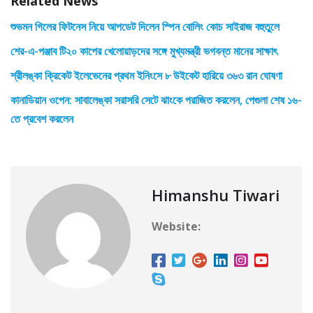
Related News
শুভমন গিলের ফিটনেস নিয়ে আপডেট দিলেন স্পিন বোলিং কোচ সাইরাজ বহুতুলে
শের-এ-পঞ্জাব টি২০ কাপের খেলোয়াড়দের সঙ্গে মুখ্যমন্ত্রী ভগবন্ত মানের সাক্ষাৎ
শ্রীলঙ্কা ক্রিকেট ইলেভেনের প্রথম ইনিংসে ৮ উইকেট হারিয়ে ৩৬৩ রান ঘোষণা
কানাডিয়ান ওপেন: সাবালেঙ্কা সরাসরি সেটে ঝাংকে পরাজিত করলেন, পেগুলা শেষ ১৬-
তে প্রবেশ করলেন
Himanshu Tiwari
Website: