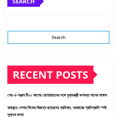
SEARCH
Search
RECENT POSTS
শের-এ-পঞ্জাব টি২০ কাপের খেলোয়াড়দের সঙ্গে মুখ্যমন্ত্রী ভগবন্ত মানের সাক্ষাৎ
ঝারখন্ডে পেপার লিকের বিরুদ্ধে ছাত্রদের প্রতিবাদ, সরকারের প্রতিশ্রুতি স্পষ্ট:
সুখদেব ভগত