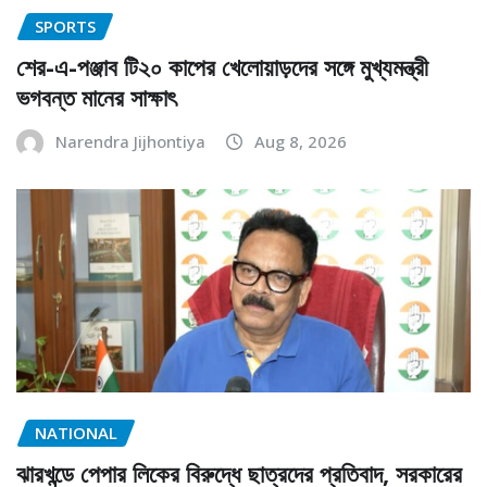
SPORTS
শের-এ-পঞ্জাব টি২০ কাপের খেলোয়াড়দের সঙ্গে মুখ্যমন্ত্রী
ভগবন্ত মানের সাক্ষাৎ
Narendra Jijhontiya
Aug 8, 2026
NATIONAL
ঝারখন্ডে পেপার লিকের বিরুদ্ধে ছাত্রদের প্রতিবাদ, সরকারের