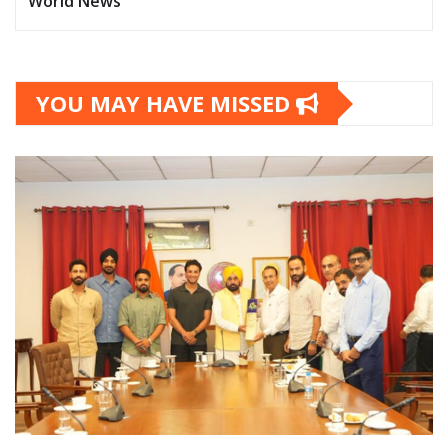
World News
YOU MAY HAVE MISSED