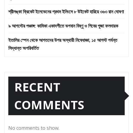
শ্রীলঙ্কা ক্রিকেট ইলেভেনের প্রথম ইনিংসে ৮ উইকেট হারিয়ে ৩৬৩ রান ঘোষণা
৯ আগস্টের পঞ্চাঙ্গ: কামিকা একাদশীতে ভগবান বিষ্ণু ও শিবের পূজা ফলদায়ক
ইতালির স্পেন থেকে আগতদের উপর অস্থায়ী নিষেধাজ্ঞা, ১৫ আগস্ট পর্যন্ত
সিদ্ধান্ত অপরিবর্তিত
RECENT
COMMENTS
No comments to show.