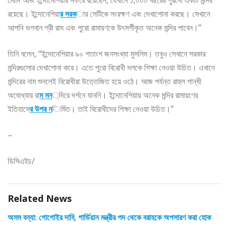
রয়েছে। ইন্দোনেশিয়া
র সরক
ার সেটিকে সংরক্ষণ এবং দেখাশোনা করছে। সেখানে
আপনি ভগবান শ্রী রাম এবং পুরো রামায়ণকে উৎসর্গীকৃত অনেক মন্দির পাবেন।”
তিনি বলেন, “ইন্দোনেশিয়ার ৯০ শতাংশ জনসংখ্যা মুসলিম। তবুও সেখানে সরকার
মন্দিরগুলোর দেখাশোনা করে। এতে পুরো বিরোধী দলকে শিক্ষা নেওয়া উচিত। এখানে
মন্দিরের নাম শুনলেই বিরোধীরা উত্তেজিত হয়ে ওঠে। আজ পর্যন্ত রাহুল গান্ধী
অযোধ্যার রা
ম মন
্দিরে দর্শনে যাননি। ইন্দোনেশিয়ায় অনেক মন্দির রামায়ণের
ইতিহাসে
র উপর ন
ির্মিত। তাই বিরোধীদের শিক্ষা নেওয়া উচিত।”
–
ডিসিএইচ/
Related News
অসম বন্যা: গোগোইর দাবি, গার্ডিয়ান মন্ত্রীর পদ থেকে বরাহকে অপসারণ করা হোক