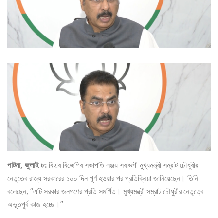
পাটনা, জুলাই ৮:
বিহার বিজেপির সভাপতি সঞ্জয় সরাভগী মুখ্যমন্ত্রী সম্রাট চৌধুরীর
নেতৃত্বে রাজ্য সরকারের ১০০ দিন পূর্ণ হওয়ার পর প্রতিক্রিয়া জানিয়েছেন। তিনি
বলেছেন, “এটি সরকার জনগণের প্রতি সমর্পিত। মুখ্যমন্ত্রী সম্রাট চৌধুরীর নেতৃত্বে
অভূতপূর্ব কাজ হচ্ছে।”