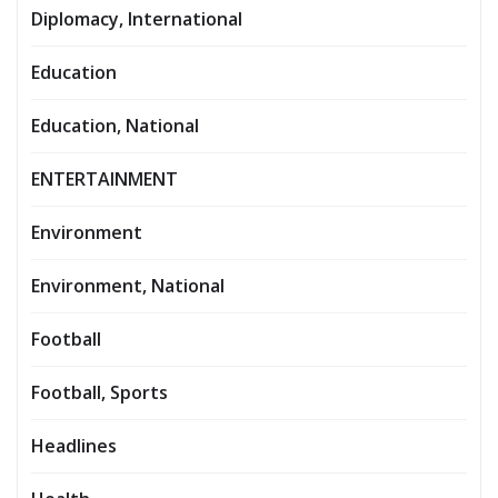
Diplomacy, International
Education
Education, National
ENTERTAINMENT
Environment
Environment, National
Football
Football, Sports
Headlines