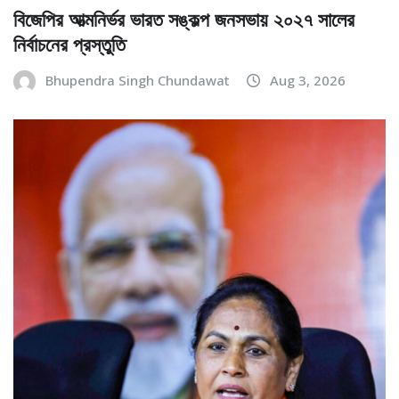
বিজেপির আত্মনির্ভর ভারত সঙ্কল্প জনসভায় ২০২৭ সালের
নির্বাচনের প্রস্তুতি
Bhupendra Singh Chundawat
Aug 3, 2026