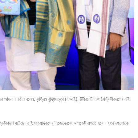
মাজের আয়না। তিনি বলেন, কৃত্রিম বুদ্ধিমত্তা (এআই), ইন্টারনেট এবং বৈশ্বিকীকরণের এই
। বৈশ্বিকীকরণ ঘটেছে, তাই সাংবাদিকদের নিজেদেরকে আপডেট রাখতে হবে। সংবাদগুলোকে