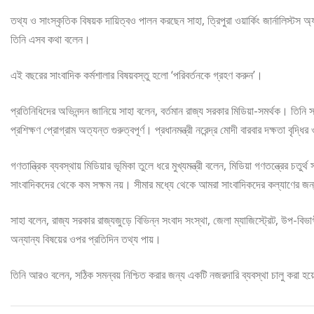
তথ্য ও সাংস্কৃতিক বিষয়ক দায়িত্বও পালন করছেন সাহা, ত্রিপুরা ওয়ার্কিং জার্নালিস্টস 
তিনি এসব কথা বলেন।
এই বছরের সাংবাদিক কর্মশালার বিষয়বস্তু হলো ‘পরিবর্তনকে গ্রহণ করুন’।
প্রতিনিধিদের অভিনন্দন জানিয়ে সাহা বলেন, বর্তমান রাজ্য সরকার মিডিয়া-সমর্থক। তিন
প্রশিক্ষণ প্রোগ্রাম অত্যন্ত গুরুত্বপূর্ণ। প্রধানমন্ত্রী নরেন্দ্র মোদী বারবার দক্ষতা বৃদ্ধ
গণতান্ত্রিক ব্যবস্থায় মিডিয়ার ভূমিকা তুলে ধরে মুখ্যমন্ত্রী বলেন, মিডিয়া গণতন্ত্রের চ
সাংবাদিকদের থেকে কম সক্ষম নয়। সীমার মধ্যে থেকে আমরা সাংবাদিকদের কল্যাণের জ
সাহা বলেন, রাজ্য সরকার রাজ্যজুড়ে বিভিন্ন সংবাদ সংস্থা, জেলা ম্যাজিস্ট্রেট, উপ-বিভা
অন্যান্য বিষয়ের ওপর প্রতিদিন তথ্য পায়।
তিনি আরও বলেন, সঠিক সমন্বয় নিশ্চিত করার জন্য একটি নজরদারি ব্যবস্থা চালু করা হয