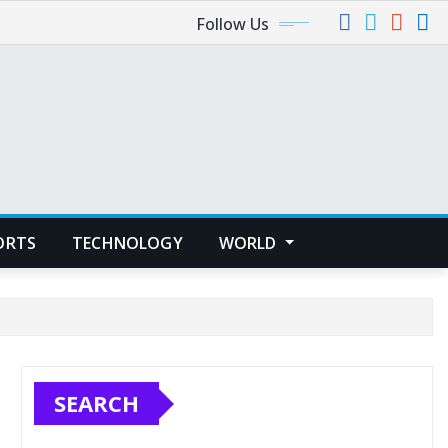
Follow Us
ORTS
TECHNOLOGY
WORLD
SEARCH