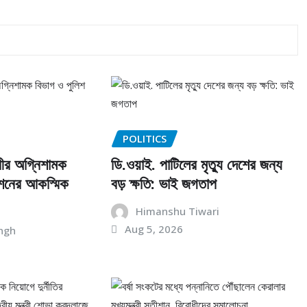
POLITICS
্ত্রীর অগ্নিশামক
ডি.ওয়াই. পাটিলের মৃত্যু দেশের জন্য
েশনের আকস্মিক
বড় ক্ষতি: ভাই জগতাপ
Himanshu Tiwari
Aug 5, 2026
ngh