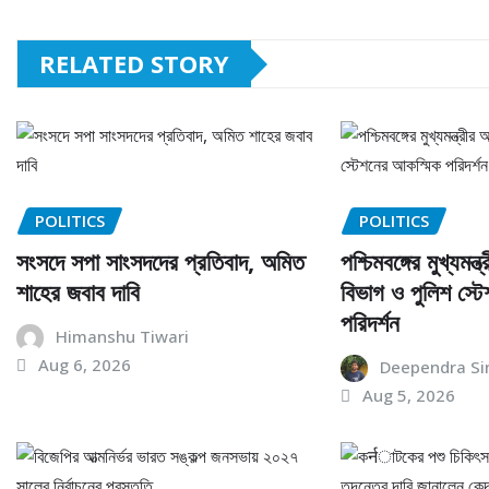
RELATED STORY
POLITICS
POLITICS
সংসদে সপা সাংসদদের প্রতিবাদ, অমিত
পশ্চিমবঙ্গের মুখ্যমন
শাহের জবাব দাবি
বিভাগ ও পুলিশ স্ট
পরিদর্শন
Himanshu Tiwari
Aug 6, 2026
Deependra Si
Aug 5, 2026