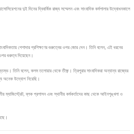
অ্যাসোসিয়েশনের দুই দিনের দ্বিবার্ষিক রাজ্য সম্মেলন এবং সাংবাদিক কর্মশালার উদ্বোধনকালে
ি সাংবাদিকতায় পেশাদার প্রশিক্ষণের গুরুত্বের ওপর জোর দেন। তিনি বলেন, এই ধরনের
ির ওপর গুরুত্ব দিয়েছেন।
তুর্থ স্তম্ভ। তিনি বলেন, কলম তলোয়ার থেকে তীক্ষ্ণ। ত্রিপুরার সাংবাদিকরা অন্যান্য রাজ্যের
ন্য অনেক উদ্যোগ নিয়েছি।
গীয় ম্যাজিস্ট্রেট, ব্লক প্রশাসন এবং স্থানীয় কর্মকর্তাদের কাছ থেকে আইনশৃঙ্খলা ও
়েছে।