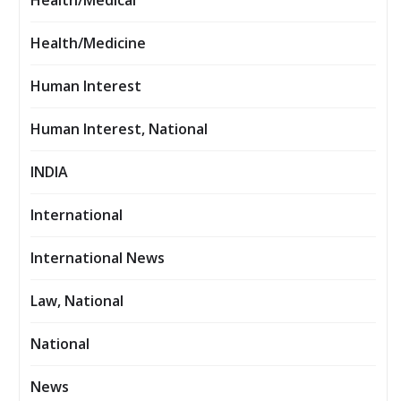
Health/Medical
Health/Medicine
Human Interest
Human Interest, National
INDIA
International
International News
Law, National
National
News