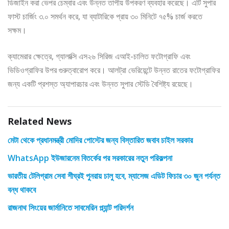
ডিজাইন করা ভেপর চেম্বার এবং উন্নত তাপীয় উপকরণ ব্যবহার করেছে। এটি সুপার
ফাস্ট চার্জিং ৩.০ সমর্থন করে, যা ব্যাটারিকে প্রায় ৩০ মিনিটে ৭৫% চার্জ করতে
সক্ষম।
ক্যামেরার ক্ষেত্রে, গ্যালাক্সি এস২৬ সিরিজ এআই-চালিত ফটোগ্রাফি এবং
ভিডিওগ্রাফির উপর গুরুত্বারোপ করে। আলট্রা ভেরিয়েন্টে উন্নত রাতের ফটোগ্রাফির
জন্য একটি প্রশস্ত অ্যাপারচার এবং উন্নত সুপার স্টেডি বৈশিষ্ট্য রয়েছে।
Related News
মেটা থেকে প্রধানমন্ত্রী মোদির পোস্টের জন্য বিস্তারিত জবাব চাইল সরকার
WhatsApp ইউজারনেম বিতর্কের পর সরকারের নতুন পরিকল্পনা
ভারতীয় টেলিগ্রাম সেবা শীঘ্রই পুনরায় চালু হবে, ম্যাসেজ এডিট ফিচার ৩০ জুন পর্যন্ত
বন্ধ থাকবে
রাজনাথ সিংয়ের জার্মানিতে সাবমেরিন প্ল্যান্ট পরিদর্শন