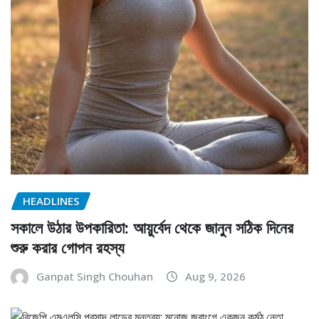
HEADLINES
সকালে উঠার উপকারিতা: আয়ুর্বেদ থেকে জানুন সঠিক দিনের
শুরু করার গোপন রহস্য
Ganpat Singh Chouhan
Aug 9, 2026