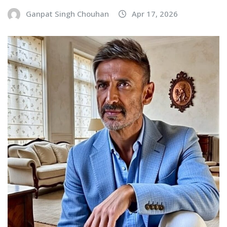
Ganpat Singh Chouhan
Apr 17, 2026