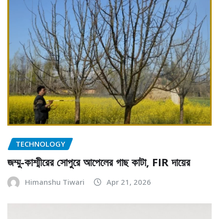
TECHNOLOGY
জম্মু-কাশ্মীরের সোপুরে আপেলের গাছ কাটা, FIR দায়ের
Himanshu Tiwari
Apr 21, 2026