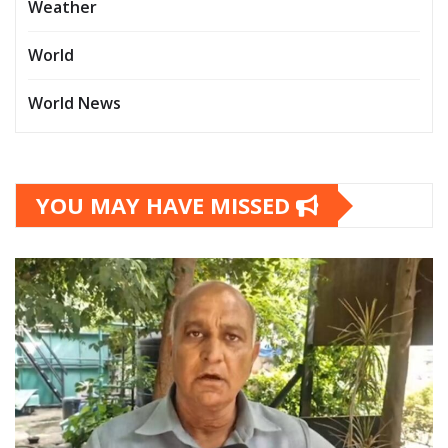
Weather
World
World News
YOU MAY HAVE MISSED