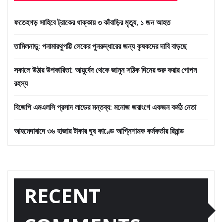
ফতেহগড় সাহিবে ট্রাকের ধাক্কায় ৩ কাঁবাড়ির মৃত্যু, ১ জন আহত
তামিলনাড়ু: পনামারথুপট্টি লেকের পুনরুদ্ধারের জন্য কৃষকদের দাবি বাড়ছে
সকালে উঠার উপকারিতা: আয়ুর্বেদ থেকে জানুন সঠিক দিনের শুরু করার গোপন
রহস্য
বিজেপি এমএলসি প্রসাদ লাডের মন্তব্য: মনোজ জরাংগে একজন কর্মঠ নেতা
আহমেদাবাদে ৩৬ হাজার টাকার ঘুষ কাণ্ডে আগ্নিশামক কর্মকর্তার রিমান্ড
RECENT