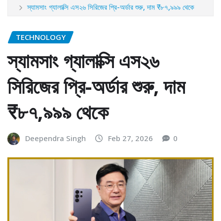
স্যামসাং গ্যালাক্সি এস২৬ সিরিজের প্রি-অর্ডার শুরু, দাম ₹৮৭,৯৯৯ থেকে
TECHNOLOGY
স্যামসাং গ্যালাক্সি এস২৬
সিরিজের প্রি-অর্ডার শুরু, দাম
₹৮৭,৯৯৯ থেকে
Deependra Singh
Feb 27, 2026
0